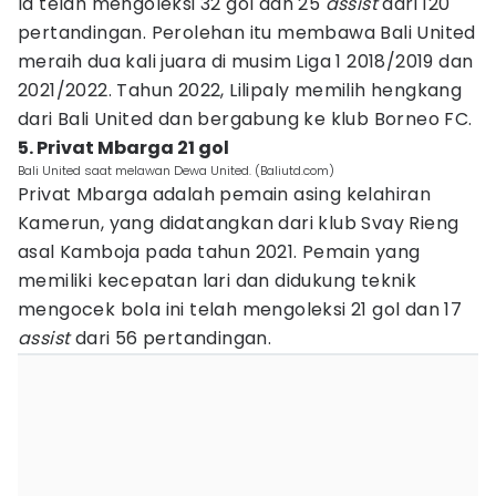
Ia telah mengoleksi 32 gol dan 25
assist
dari 120
pertandingan. Perolehan itu membawa Bali United
meraih dua kali juara di musim Liga 1 2018/2019 dan
2021/2022. Tahun 2022, Lilipaly memilih hengkang
dari Bali United dan bergabung ke klub Borneo FC.
5. Privat Mbarga 21 gol
Bali United saat melawan Dewa United. (Baliutd.com)
Privat Mbarga adalah pemain asing kelahiran
Kamerun, yang didatangkan dari klub Svay Rieng
asal Kamboja pada tahun 2021. Pemain yang
memiliki kecepatan lari dan didukung teknik
mengocek bola ini telah mengoleksi 21 gol dan 17
assist
dari 56 pertandingan.