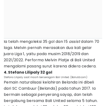
Ia telah mengoleksi 35 gol dan 15
assist
dalam 70
laga. Melvin pernah merasakan dua kali gelar
juara Liga 1, yaitu pada musim 2018/2019 dan
2021/2022. Performa Melvin Platje di Bali United
mengalami pasang surut karena didera cedera.
4. Stefano Lilipaly 32 gol
Stefano Lilipaly saat masih berseragam Bali United. (Baliutd.com)
Pemain naturalisasi kelahiran Belanda ini dibeli
dari SC Cambuur (Belanda) pada tahun 2017. Ia
bermain sebagai penyerang sayap, dan telah
bergabung bersama Bali United selama 5 tahun.