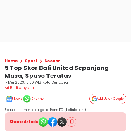
Home
Sport
Soccer
5 Top Skor Bali United Sepanjang
Masa, Spaso Teratas
17 Mei 2023, 16:00 WIB
Kota Denpasar
Ari Budiadnyana
News
Channel
Add Us on Google
Spaso saat mencetak gol ke Rans FC. (baliutd.com)
Share Article