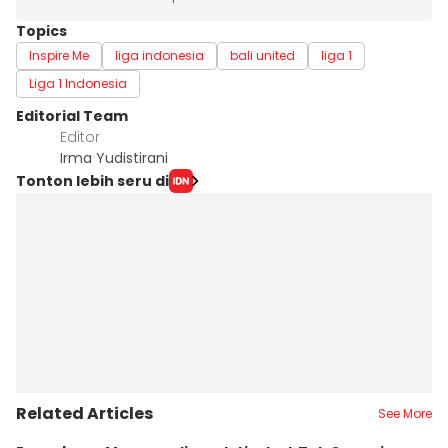
Topics
Inspire Me
liga indonesia
bali united
liga 1
Liga 1 Indonesia
Editorial Team
Editor
Irma Yudistirani
Tonton lebih seru di
Related Articles
See More