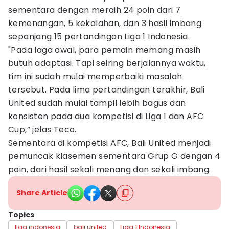
sementara dengan meraih 24 poin dari 7
kemenangan, 5 kekalahan, dan 3 hasil imbang
sepanjang 15 pertandingan Liga 1 Indonesia.
"Pada laga awal, para pemain memang masih
butuh adaptasi. Tapi seiring berjalannya waktu,
tim ini sudah mulai memperbaiki masalah
tersebut. Pada lima pertandingan terakhir, Bali
United sudah mulai tampil lebih bagus dan
konsisten pada dua kompetisi di Liga 1 dan AFC
Cup,” jelas Teco.
Sementara di kompetisi AFC, Bali United menjadi
pemuncak klasemen sementara Grup G dengan 4
poin, dari hasil sekali menang dan sekali imbang.
Share Article
Topics
liga indonesia
bali united
Liga 1 Indonesia