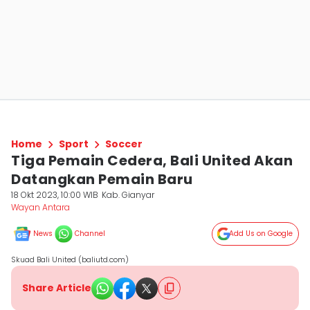
Home
Sport
Soccer
Tiga Pemain Cedera, Bali United Akan
Datangkan Pemain Baru
18 Okt 2023, 10:00 WIB
Kab. Gianyar
Wayan Antara
News
Channel
Add Us on Google
Skuad Bali United (baliutd.com)
Share Article