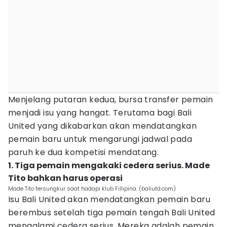
Menjelang putaran kedua, bursa transfer pemain
menjadi isu yang hangat. Terutama bagi Bali
United yang dikabarkan akan mendatangkan
pemain baru untuk mengarungi jadwal pada
paruh ke dua kompetisi mendatang.
1. Tiga pemain mengakaki cedera serius. Made
Tito bahkan harus operasi
Made Tito tersungkur saat hadapi klub Fillipina. (baliutd.com)
Isu Bali United akan mendatangkan pemain baru
berembus setelah tiga pemain tengah Bali United
mengalami cedera serius. Mereka adalah pemain