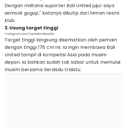
Dengan militansi suporter Bali United jujur saya
semoat gugup," katanya dikutip dari laman resmi
klub.
3. Usung target tinggi
Instagram.com/semetondewata
Target tinggi langsung disematkan oleh pemain
dengan tinggi 176 cm ini. Ia ingin membawa Bali
United tampil di kompetisi Asia pada musim
depan. Ia bahkan sudah tak sabar untuk memulai
musim bersama Serdadu tridatu.