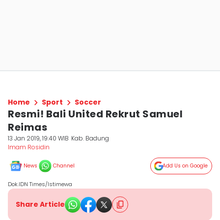
Home
Sport
Soccer
Resmi! Bali United Rekrut Samuel
Reimas
13 Jan 2019, 19:40 WIB
Kab. Badung
Imam Rosidin
News
Channel
Add Us on Google
Dok.IDN Times/Istimewa
Share Article