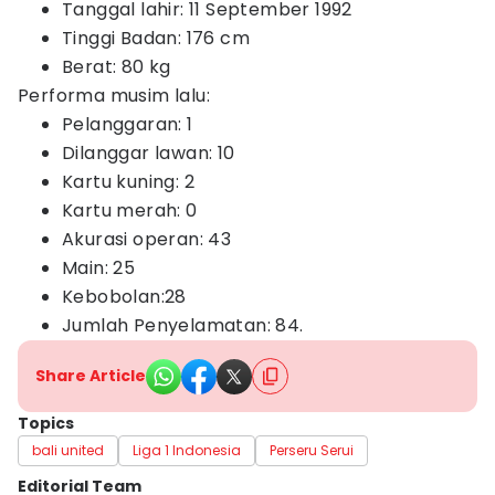
Tanggal lahir: 11 September 1992
Tinggi Badan: 176 cm
Berat: 80 kg
Performa musim lalu:
Pelanggaran: 1
Dilanggar lawan: 10
Kartu kuning: 2
Kartu merah: 0
Akurasi operan: 43
Main: 25
Kebobolan:28
Jumlah Penyelamatan: 84.
Share Article
Topics
bali united
Liga 1 Indonesia
Perseru Serui
Editorial Team