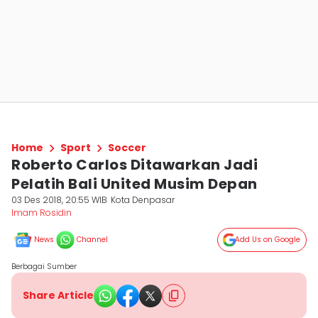
Home
Sport
Soccer
Roberto Carlos Ditawarkan Jadi
Pelatih Bali United Musim Depan
03 Des 2018, 20:55 WIB
Kota Denpasar
Imam Rosidin
News
Channel
Add Us on Google
Berbagai Sumber
Share Article