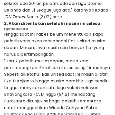
sekitar ada 30-an pelatih, ada dari Liga Utama
Belanda dan J1 League juga ada," katanya kepada
IDN Times
, Senin (3/12) sore.
2. Akan ditentukan setelah musim ini selesai
Liga-Indonesia.id
Hingga saat ini Yabes belum menentukan siapa
pelatih yang akan menangani Bali United musim
depan. Menurutnya masih ada banyak hal yang
harus dipertimbangkan.
"Untuk pelatih musim depan, masih kami
pertimbangkan. Entah lokal atau asing," imbuhnya
Seperti diketahui, Bali United saat ini masih dilatih
Eko Purdjianto hingga musim berakhir. Liga sendiri
tinggal menyisakan satu laga yakni melawan
Bhayangkara FC, Minggu (9/12) mendatang.
Purdjianto ditunjuk sebagai pelatih sementara
untuk menggantikan Widodo Cahyono Putro.
Kontrak kerja sama WCP bersama Bali United