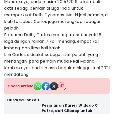
Menariknya, pada musim 2015/2016 ia kembali
aktif sebagi pemain di Liga India untuk
memperkuat Delhi Dynamos. Meski jadi pemain, di
klub tersebut Carlos juga merangkap sebagai
pelatih.
Bersama Delhi, Carlos menangani sebanyak 16
laga dengan raihan 7 kali menang, empat kali
imbang, dan lima kali kalah.
Kini Carlos didaulat sebagai staf pelatih yang
menangani para pemain muda Real Madrid.
Kontraknya sendiri masih berjalan hingga Juni 2021
mendatang.
Share Article
Curated For You
Perjalanan Karier Widodo C
Putro, dari Cilacap untuk