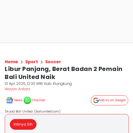
Home
Sport
Soccer
Libur Panjang, Berat Badan 2 Pemain
Bali United Naik
10 Apr 2025, 12:30 WIB
Kab. Klungkung
Wayan Antara
News
Channel
Add Us on Google
Skuad Bali United. (baliunited.com)
Intinya Sih