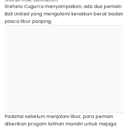
Skuad Bali United. (baliunited.com)
Stefano Cugurra menyampaikan, ada dua pemain
Bali United yang mengalami kenaikan berat badan
pasca libur panjang.
Padahal sebelum menjalani libur, para pemain
diberikan progam latihan mandiri untuk mejaga