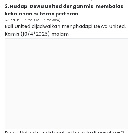
3. Hadapi Dewa United dengan misi membalas
kekalahan putaran pertama
Skuad Bali United. (baliunited.com)
Bali United dijadwalkan menghadapi Dewa United,
Kamis (10/4/2025) malam.
Dewa United sendiri saat ini berada di posisi ke-2