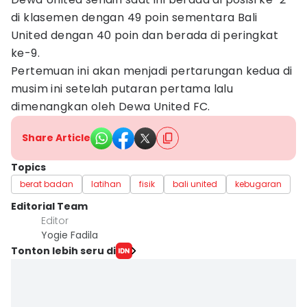
di klasemen dengan 49 poin sementara Bali
United dengan 40 poin dan berada di peringkat
ke-9.
Pertemuan ini akan menjadi pertarungan kedua di
musim ini setelah putaran pertama lalu
dimenangkan oleh Dewa United FC.
Share Article
Topics
berat badan
latihan
fisik
bali united
kebugaran
Editorial Team
Editor
Yogie Fadila
Tonton lebih seru di