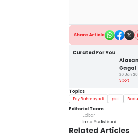
Share Article
Curated For You
Alasan
Gagal
20 Jan 201
Sport
Topics
Edy Rahmayadi
pssi
Badu
Editorial Team
Editor
Irma Yudistirani
Related Articles