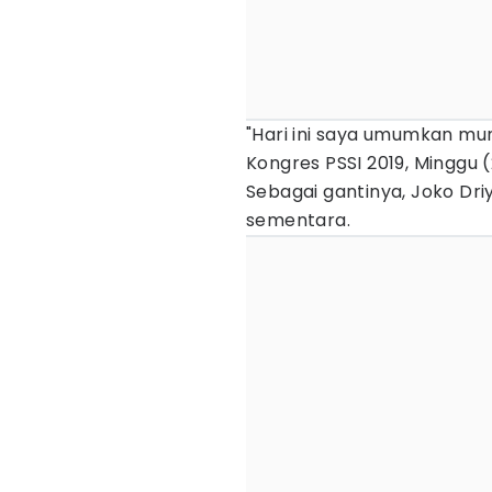
"Hari ini saya umumkan mu
Kongres PSSI 2019, Minggu (
Sebagai gantinya, Joko Dr
sementara.