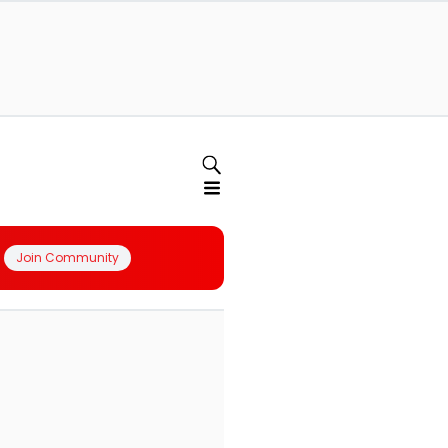
Join Community