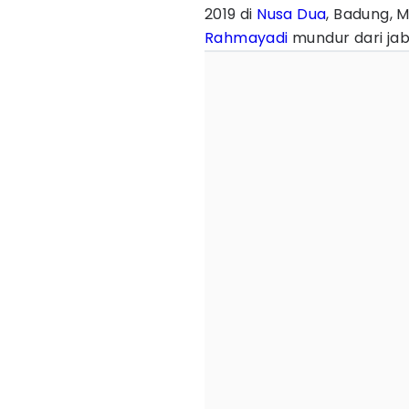
2019 di
Nusa Dua
, Badung, M
Rahmayadi
mundur dari ja