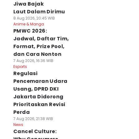
Jiwa Bajak
Laut Dalam Dirimu
8 Aug 2026, 20:45 WIB
Anime & Manga
PMWC 2026:
Jadwal, Daftar Tim,
Format, Prize Pool,
dan Cara Nonton
7 Aug 2026, 16:36 WIB
Esports
Regulasi
Pencemaran Udara
Usang, DPRD DKI
Jakarta Didorong
Prioritaskan Revisi
Perda
7 Aug 2026, 21:38 WIB
News
Cancel Culture: