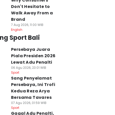
Why Consumers
Don't Hesitate to
Walk Away From a
Brand
7 Aug 2026, 11:00 WIB
English
ng Sport Bali
Persebaya Juara
Piala Presiden 2026
Lewat Adu Penalti
06 Agu 2026, 23:01 WIB
Sport
Sang Penyelamat
Persebaya, Ini Trofi
Kedua Reza Arya
Bersama Tavares
07 Agu 2026, 01:59 WIB
Sport
Gagal Adu Penalti,