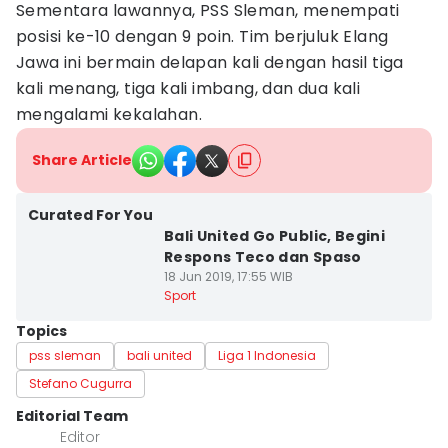
Sementara lawannya, PSS Sleman, menempati
posisi ke-10 dengan 9 poin. Tim berjuluk Elang
Jawa ini bermain delapan kali dengan hasil tiga
kali menang, tiga kali imbang, dan dua kali
mengalami kekalahan.
Share Article
Curated For You
Bali United Go Public, Begini
Respons Teco dan Spaso
18 Jun 2019, 17:55 WIB
Sport
Topics
pss sleman
bali united
Liga 1 Indonesia
Stefano Cugurra
Editorial Team
Editor