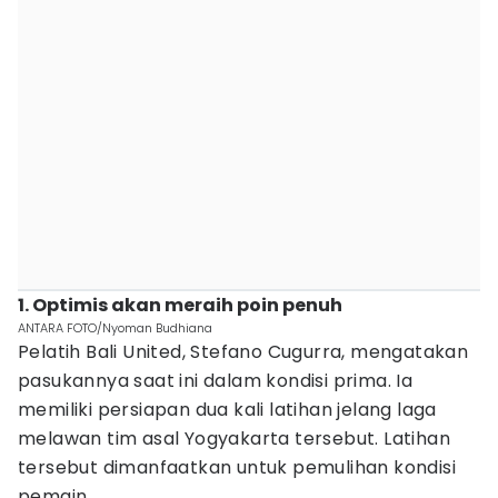
1. Optimis akan meraih poin penuh
ANTARA FOTO/Nyoman Budhiana
Pelatih Bali United, Stefano Cugurra, mengatakan
pasukannya saat ini dalam kondisi prima. Ia
memiliki persiapan dua kali latihan jelang laga
melawan tim asal Yogyakarta tersebut. Latihan
tersebut dimanfaatkan untuk pemulihan kondisi
pemain.