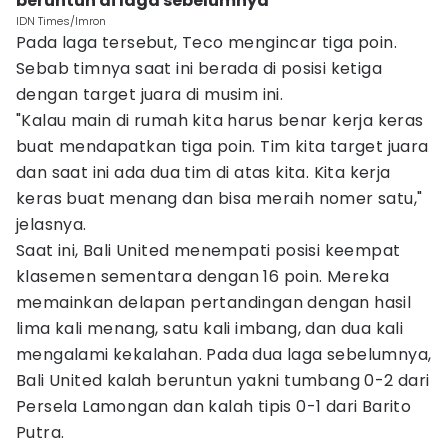
beruntun di laga sebelumnya
IDN Times/Imron
Pada laga tersebut, Teco mengincar tiga poin.
Sebab timnya saat ini berada di posisi ketiga
dengan target juara di musim ini.
"Kalau main di rumah kita harus benar kerja keras
buat mendapatkan tiga poin. Tim kita target juara
dan saat ini ada dua tim di atas kita. Kita kerja
keras buat menang dan bisa meraih nomer satu,"
jelasnya.
Saat ini, Bali United menempati posisi keempat
klasemen sementara dengan 16 poin. Mereka
memainkan delapan pertandingan dengan hasil
lima kali menang, satu kali imbang, dan dua kali
mengalami kekalahan. Pada dua laga sebelumnya,
Bali United kalah beruntun yakni tumbang 0-2 dari
Persela Lamongan dan kalah tipis 0-1 dari Barito
Putra.