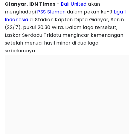
Gianyar, IDN Times
-
Bali United
akan
menghadapi
PSS Sleman
dalam pekan ke-9
Liga 1
Indonesia
di Stadion Kapten Dipta Gianyar, Senin
(22/7), pukul 20.30 Wita. Dalam laga tersebut,
Laskar Serdadu Tridatu mengincar kemenangan
setelah menuai hasil minor di dua laga
sebelumnya.