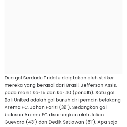
Dua gol Serdadu Tridatu diciptakan oleh striker
mereka yang berasal dari Brasil, Jefferson Assis,
pada menit ke-15 dan ke-40 (penalti). Satu gol
Bali United adalah gol bunuh diri pemain belakang
Arema FC, Johan Farizi (38'). Sedangkan gol
balasan Arema FC disarangkan oleh Julian
Guevara (43') dan Dedik Setiawan (61'). Apa saja