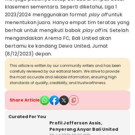
klasemen sementara. Seperti diketahui, Liga 1
2023/2024 menggunakan format
play off
untuk
menentukan juara. Hanya empat tim teratas yang
berhak untuk mengikuti babak
play off
ini. Setelah
mengandaskan Arema FC, Bali United akan
bertamu ke kandang Dewa United, Jumat
(8/12/2023) depan.
This article is written by our community writers and has been
carefully reviewed by our editorial team. We strive to provide
the most accurate and reliable information, ensuring high
standards of quality, credibility, and trustworthiness.
Share Article
Curated For You
Profil Jefferson Assis,
Penyerang Anyar Bali United