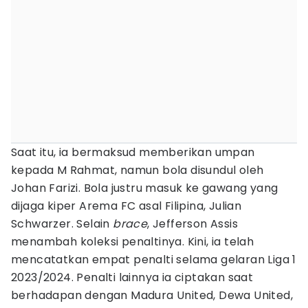
Saat itu, ia bermaksud memberikan umpan
kepada M Rahmat, namun bola disundul oleh
Johan Farizi. Bola justru masuk ke gawang yang
dijaga kiper Arema FC asal Filipina, Julian
Schwarzer. Selain
brace
, Jefferson Assis
menambah koleksi penaltinya. Kini, ia telah
mencatatkan empat penalti selama gelaran Liga 1
2023/2024. Penalti lainnya ia ciptakan saat
berhadapan dengan Madura United, Dewa United,