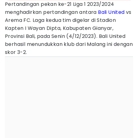
Pertandingan pekan ke-21 Liga 1 2023/2024
menghadirkan pertandingan antara
Bali United
vs
Arema FC. Laga kedua tim digelar di Stadion
Kapten I Wayan Dipta, Kabupaten Gianyar,
Provinsi Bali, pada Senin (4/12/2023). Bali United
berhasil menundukkan klub dari Malang ini dengan
skor 3-2.