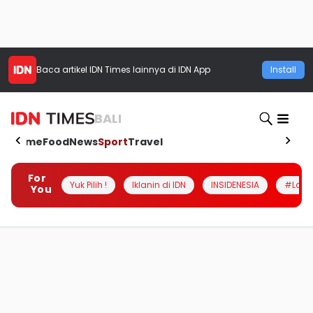
Baca artikel
IDN Times
lainnya di IDN App
Install
BALI
Home
Food
News
Sport
Travel
For
Yuk Pilih !
Iklanin di IDN
INSIDENESIA
#Loka
You