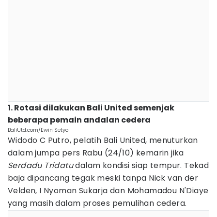
1. Rotasi dilakukan Bali United semenjak
beberapa pemain andalan cedera
BaliUtd.com/Ewin Setyo
Widodo C Putro, pelatih Bali United, menuturkan
dalam jumpa pers Rabu (24/10) kemarin jika
Serdadu Tridatu
dalam kondisi siap tempur. Tekad
baja dipancang tegak meski tanpa Nick van der
Velden, I Nyoman Sukarja dan Mohamadou N'Diaye
yang masih dalam proses pemulihan cedera.