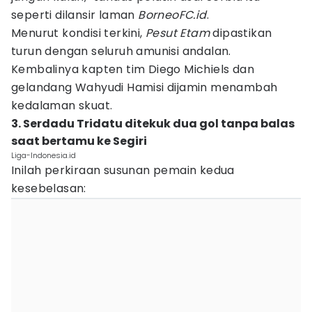
seperti dilansir laman
BorneoFC.id
.
Menurut kondisi terkini,
Pesut Etam
dipastikan
turun dengan seluruh amunisi andalan.
Kembalinya kapten tim Diego Michiels dan
gelandang Wahyudi Hamisi dijamin menambah
kedalaman skuat.
3. Serdadu Tridatu ditekuk dua gol tanpa balas
saat bertamu ke Segiri
Liga-Indonesia.id
Inilah perkiraan susunan pemain kedua
kesebelasan: