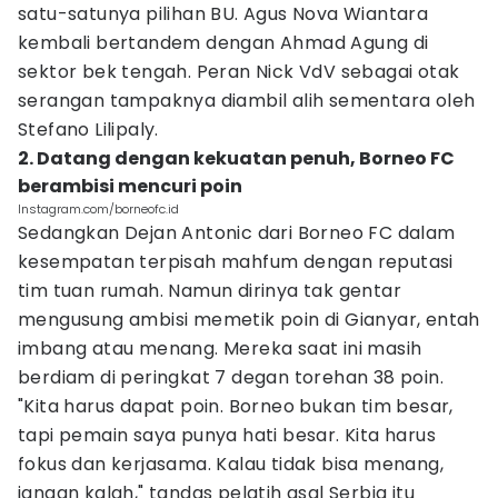
satu-satunya pilihan BU. Agus Nova Wiantara
kembali bertandem dengan Ahmad Agung di
sektor bek tengah. Peran Nick VdV sebagai otak
serangan tampaknya diambil alih sementara oleh
Stefano Lilipaly.
2. Datang dengan kekuatan penuh, Borneo FC
berambisi mencuri poin
Instagram.com/borneofc.id
Sedangkan Dejan Antonic dari Borneo FC dalam
kesempatan terpisah mahfum dengan reputasi
tim tuan rumah. Namun dirinya tak gentar
mengusung ambisi memetik poin di Gianyar, entah
imbang atau menang. Mereka saat ini masih
berdiam di peringkat 7 degan torehan 38 poin.
"Kita harus dapat poin. Borneo bukan tim besar,
tapi pemain saya punya hati besar. Kita harus
fokus dan kerjasama. Kalau tidak bisa menang,
jangan kalah," tandas pelatih asal Serbia itu