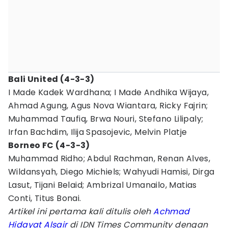
Bali United (4-3-3)
I Made Kadek Wardhana; I Made Andhika Wijaya,
Ahmad Agung, Agus Nova Wiantara, Ricky Fajrin;
Muhammad Taufiq, Brwa Nouri, Stefano Lilipaly;
Irfan Bachdim, Ilija Spasojevic, Melvin Platje
Borneo FC (4-3-3)
Muhammad Ridho; Abdul Rachman, Renan Alves,
Wildansyah, Diego Michiels; Wahyudi Hamisi, Dirga
Lasut, Tijani Belaid; Ambrizal Umanailo, Matias
Conti, Titus Bonai.
Artikel ini pertama kali ditulis oleh
Achmad
Hidayat Alsair
di IDN Times Community dengan