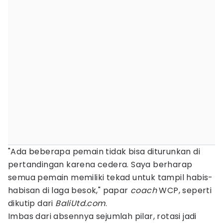
"Ada beberapa pemain tidak bisa diturunkan di
pertandingan karena cedera. Saya berharap
semua pemain memiliki tekad untuk tampil habis-
habisan di laga besok," papar
coach
WCP, seperti
dikutip dari
BaliUtd.com
.
Imbas dari absennya sejumlah pilar, rotasi jadi