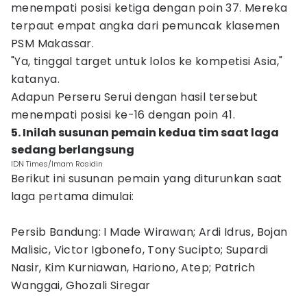
menempati posisi ketiga dengan poin 37. Mereka
terpaut empat angka dari pemuncak klasemen
PSM Makassar.
"Ya, tinggal target untuk lolos ke kompetisi Asia,"
katanya.
Adapun Perseru Serui dengan hasil tersebut
menempati posisi ke-16 dengan poin 41.
5. Inilah susunan pemain kedua tim saat laga
sedang berlangsung
IDN Times/Imam Rosidin
Berikut ini susunan pemain yang diturunkan saat
laga pertama dimulai:
Persib Bandung: I Made Wirawan; Ardi Idrus, Bojan
Malisic, Victor Igbonefo, Tony Sucipto; Supardi
Nasir, Kim Kurniawan, Hariono, Atep; Patrich
Wanggai, Ghozali Siregar