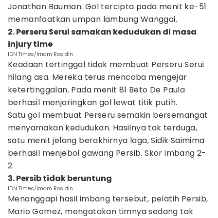
Jonathan Bauman. Gol tercipta pada menit ke-51
memanfaatkan umpan lambung Wanggai.
2. Perseru Serui samakan kedudukan di masa
injury time
IDN Times/Imam Rosidin
Keadaan tertinggal tidak membuat Perseru Serui
hilang asa. Mereka terus mencoba mengejar
ketertinggalan. Pada menit 81 Beto De Paula
berhasil menjaringkan gol lewat titik putih.
Satu gol membuat Perseru semakin bersemangat
menyamakan kedudukan. Hasilnya tak terduga,
satu menit jelang berakhirnya laga, Sidik Saimima
berhasil menjebol gawang Persib. Skor imbang 2-
2.
3. Persib tidak beruntung
IDN Times/Imam Rosidin
Menanggapi hasil imbang tersebut, pelatih Persib,
Mario Gomez, mengatakan timnya sedang tak