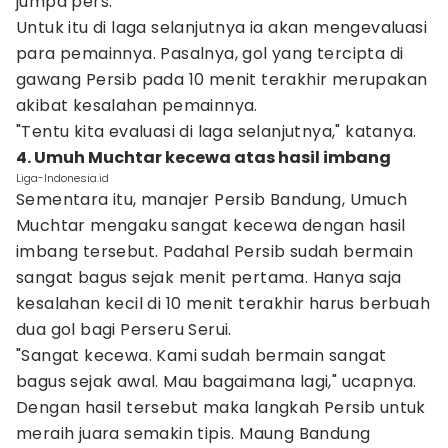
jumpa pers.
Untuk itu di laga selanjutnya ia akan mengevaluasi
para pemainnya. Pasalnya, gol yang tercipta di
gawang Persib pada 10 menit terakhir merupakan
akibat kesalahan pemainnya.
"Tentu kita evaluasi di laga selanjutnya," katanya.
4. Umuh Muchtar kecewa atas hasil imbang
Liga-Indonesia.id
Sementara itu, manajer Persib Bandung, Umuch
Muchtar mengaku sangat kecewa dengan hasil
imbang tersebut. Padahal Persib sudah bermain
sangat bagus sejak menit pertama. Hanya saja
kesalahan kecil di 10 menit terakhir harus berbuah
dua gol bagi Perseru Serui.
"Sangat kecewa. Kami sudah bermain sangat
bagus sejak awal. Mau bagaimana lagi," ucapnya.
Dengan hasil tersebut maka langkah Persib untuk
meraih juara semakin tipis. Maung Bandung