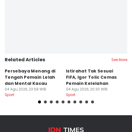
Related Articles
See More
Persebaya Menang di
Istirahat Tak Sesuai
Pe
Tengah Pemain Lelah
FIFA, Igor Tolic Cemas
T
dan Mental Kacau
Pemain Kelelahan
B
04 Agu 2026, 23:58 WIB
04 Agu 2026, 20:30 WIB
04
Sport
Sport
Sp