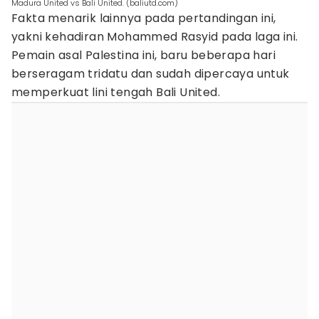
Madura United vs Bali United. (baliutd.com)
Fakta menarik lainnya pada pertandingan ini,
yakni kehadiran Mohammed Rasyid pada laga ini.
Pemain asal Palestina ini, baru beberapa hari
berseragam tridatu dan sudah dipercaya untuk
memperkuat lini tengah Bali United.