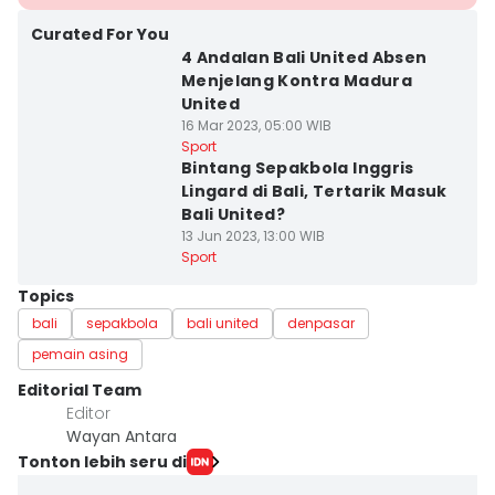
Curated For You
4 Andalan Bali United Absen
Menjelang Kontra Madura
United
16 Mar 2023, 05:00 WIB
Sport
Bintang Sepakbola Inggris
Lingard di Bali, Tertarik Masuk
Bali United?
13 Jun 2023, 13:00 WIB
Sport
Topics
bali
sepakbola
bali united
denpasar
pemain asing
Editorial Team
Editor
Wayan Antara
Tonton lebih seru di