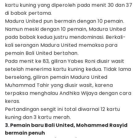
kartu kuning yang diperoleh pada menit 30 dan 37
di babak pertama.
Madura United pun bermain dengan 10 pemain.
Namun meski dengan 10 pemain, Madura United
pada babak kedua justru mendominasi. Berkali-
kali serangan Madura United memaksa para
pemain Bali United bertahan.
Pada menit ke 83, giliran Yabes Roni diusir wasit
setelah menerima kartu kuning kedua. Tidak lama
berselang, giliran pemain Madura United
Muhammad Tahir yang diusir wasit, karena
terpaksa menghalau Andhika Wijaya dengan cara
keras.
Pertandingan sengit ini total diwarnai 12 kartu
kuning dan 3 kartu merah.
3. Pemain baru Bali United, Mohammed Rasyid
bermain penuh