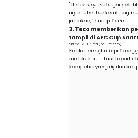
"Untuk saya sebagai pelati
agar lebih berkembang menj
jalankan,” harap Teco.
3. Teco memberikan p
tampil di AFC Cup saa
Skuad Bali United (baliutd.com)
Ketika menghadapi Trengga
melakukan rotasi kepada 
kompetisi yang dijalankan 