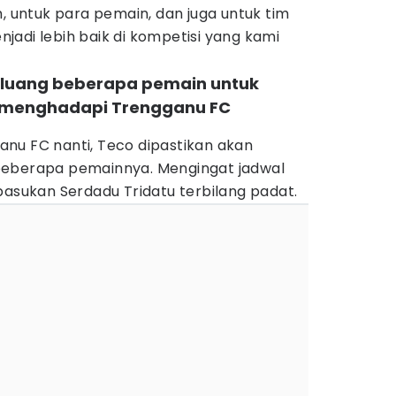
h, untuk para pemain, dan juga untuk tim
adi lebih baik di kompetisi yang kami
eluang beberapa pemain untuk
t menghadapi Trengganu FC
nu FC nanti, Teco dipastikan akan
beberapa pemainnya. Mengingat jadwal
pasukan Serdadu Tridatu terbilang padat.