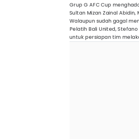
Grup G AFC Cup menghadapi
Sultan Mizan Zainal Abidin,
Walaupun sudah gagal men
Pelatih Bali United, Stefan
untuk persiapan tim melakon