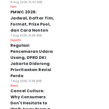
8 Aug 2026, 15:00 WIB
Film
PMWC 2026:
Jadwal, Daftar Tim,
Format, Prize Pool,
dan Cara Nonton
7 Aug 2026, 16:36 WIB
Esports
Regulasi
Pencemaran Udara
Usang, DPRD DKI
Jakarta Didorong
Prioritaskan Revisi
Perda
7 Aug 2026, 21:38 WIB
News
Cancel Culture:
Why Consumers
Don't Hesitate to