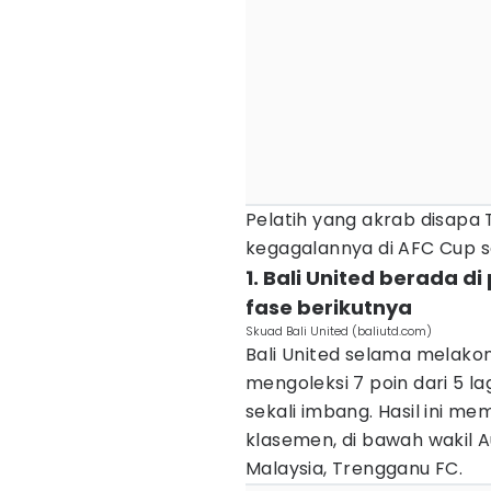
Pelatih yang akrab disapa
kegagalannya di AFC Cup s
1. Bali United berada di
fase berikutnya
Skuad Bali United (baliutd.com)
Bali United selama melakon
mengoleksi 7 poin dari 5 la
sekali imbang. Hasil ini me
klasemen, di bawah wakil Au
Malaysia, Trengganu FC.