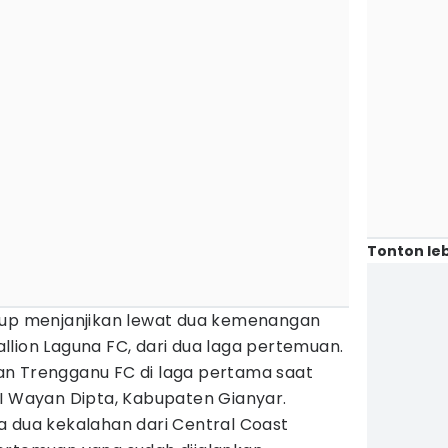
Tonton leb
kup menjanjikan lewat dua kemenangan
tallion Laguna FC, dari dua laga pertemuan.
n Trengganu FC di laga pertama saat
 I Wayan Dipta, Kabupaten Gianyar.
a dua kekalahan dari Central Coast