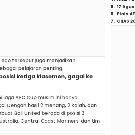
5
.
17 Agus
6
.
Piala A
7
.
GIIAS 2
 Teco tersebut juga menjadikan
ebagai pelajaran penting.
 posisi ketiga klasemen, gagal ke
i laga AFC Cup musim ini hanya
ga. Dengan hasil 2 menang, 2 kalah, dan
mbuat Bali United berada di posisi 3
stralia, Central Coast Mariners; dan tim