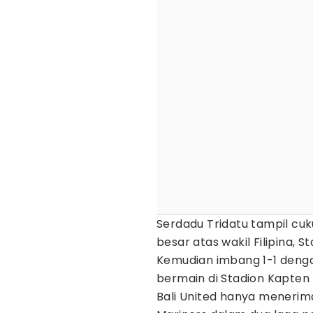
Serdadu Tridatu tampil cu
besar atas wakil Filipina, S
Kemudian imbang 1-1 denga
bermain di Stadion Kapten
Bali United hanya menerim