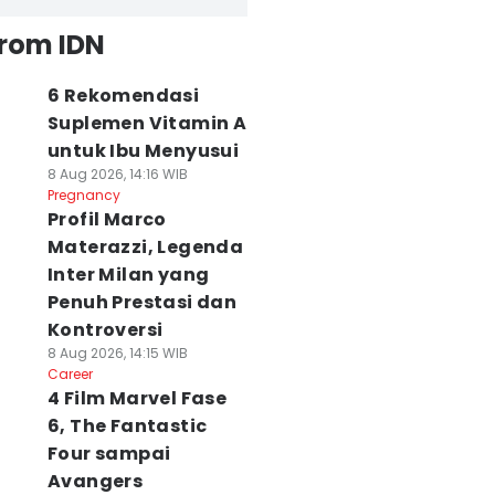
from IDN
6 Rekomendasi
Suplemen Vitamin A
untuk Ibu Menyusui
8 Aug 2026, 14:16 WIB
Pregnancy
Profil Marco
Materazzi, Legenda
Inter Milan yang
Penuh Prestasi dan
Kontroversi
8 Aug 2026, 14:15 WIB
Career
4 Film Marvel Fase
6, The Fantastic
Four sampai
Avangers