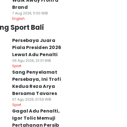
Walk Away From a
Brand
7 Aug 2026, 11:00 WIB
English
ng Sport Bali
Persebaya Juara
Piala Presiden 2026
Lewat Adu Penalti
06 Agu 2026, 23:01 WIB
Sport
Sang Penyelamat
Persebaya, Ini Trofi
Kedua Reza Arya
Bersama Tavares
07 Agu 2026, 01:59 WIB
Sport
Gagal Adu Penalti,
Igor Tolic Memuji
Pertahanan Persib