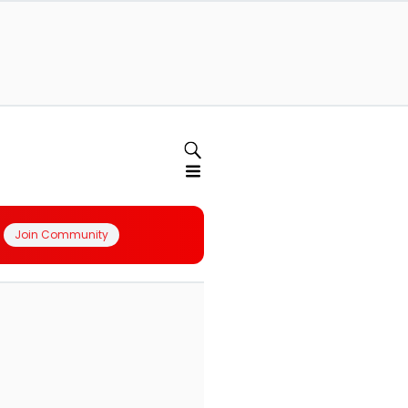
Join Community