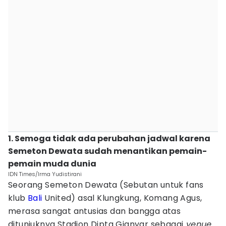
1. Semoga tidak ada perubahan jadwal karena
Semeton Dewata sudah menantikan pemain-
pemain muda dunia
IDN Times/Irma Yudistirani
Seorang Semeton Dewata (Sebutan untuk fans
klub
Bali
United) asal Klungkung, Komang Agus,
merasa sangat antusias dan bangga atas
ditunjuknya Stadion Dipta Gianyar sebagai
venue