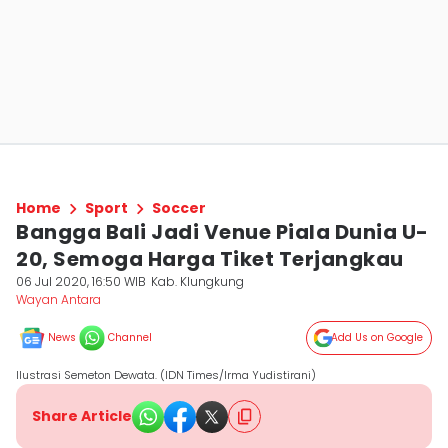
Home
Sport
Soccer
Bangga Bali Jadi Venue Piala Dunia U-
20, Semoga Harga Tiket Terjangkau
06 Jul 2020, 16:50 WIB
Kab. Klungkung
Wayan Antara
News
Channel
Add Us on Google
Ilustrasi Semeton Dewata. (IDN Times/Irma Yudistirani)
Share Article