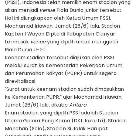
(PSSI), Indonesia telah memilih enam stadion yang
akan menjadi
venue
Piala Dunia junior tersebut.
Hal ini diungkapkan oleh Ketua Umum PSSI,
Mochamad Iriawan, Jumat (26/6) lalu. Stadion
Kapten I Wayan Dipta di Kabupaten Gianyar
termasuk
venue
yang dipilih untuk menggelar
Piala Dunia U-20.
Keenam stadion tersebut diajukan oleh PSSI
melalui surat ke Kementerian Pekerjaan Umum
dan Perumahan Rakyat (PUPR) untuk segera
direvitalisasi.
"Surat untuk keenam stadion sudah dimasukkan
ke Kementerian PUPR," ujar Mochamad Iriawan,
Jumat (26/6) lalu, dikutip
Antara.
Enam stadion yang dipilih PSSI adalah Stadion
Utama Gelora Bung Karno (DKI Jakarta), Stadion
Manahan (Solo), Stadion Si Jalak Harupat