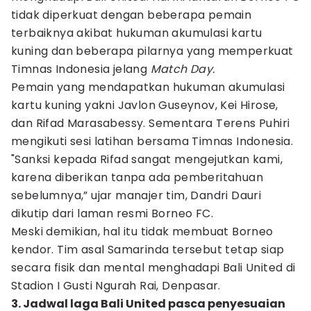
tidak diperkuat dengan beberapa pemain
terbaiknya akibat hukuman akumulasi kartu
kuning dan beberapa pilarnya yang memperkuat
Timnas Indonesia jelang
Match Day.
Pemain yang mendapatkan hukuman akumulasi
kartu kuning yakni Javlon Guseynov, Kei Hirose,
dan Rifad Marasabessy. Sementara Terens Puhiri
mengikuti sesi latihan bersama Timnas Indonesia.
"Sanksi kepada Rifad sangat mengejutkan kami,
karena diberikan tanpa ada pemberitahuan
sebelumnya,” ujar manajer tim, Dandri Dauri
dikutip dari laman resmi Borneo FC.
Meski demikian, hal itu tidak membuat Borneo
kendor. Tim asal Samarinda tersebut tetap siap
secara fisik dan mental menghadapi Bali United di
Stadion I Gusti Ngurah Rai, Denpasar.
3. Jadwal laga Bali United pasca penyesuaian