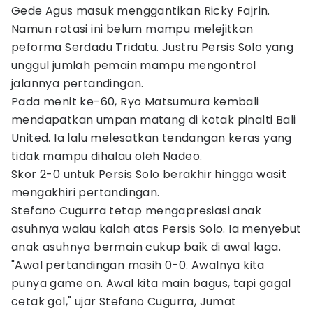
Gede Agus masuk menggantikan Ricky Fajrin.
Namun rotasi ini belum mampu melejitkan
peforma Serdadu Tridatu. Justru Persis Solo yang
unggul jumlah pemain mampu mengontrol
jalannya pertandingan.
Pada menit ke-60, Ryo Matsumura kembali
mendapatkan umpan matang di kotak pinalti Bali
United. Ia lalu melesatkan tendangan keras yang
tidak mampu dihalau oleh Nadeo.
Skor 2-0 untuk Persis Solo berakhir hingga wasit
mengakhiri pertandingan.
Stefano Cugurra tetap mengapresiasi anak
asuhnya walau kalah atas Persis Solo. Ia menyebut
anak asuhnya bermain cukup baik di awal laga.
"Awal pertandingan masih 0-0. Awalnya kita
punya game on. Awal kita main bagus, tapi gagal
cetak gol," ujar Stefano Cugurra, Jumat