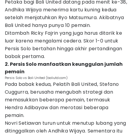
Petaka bagi Bali United datang pada menit ke-38,
Andhika Wijaya menerima kartu kuning kedua
setelah menjatuhkan Ryo Matsumura. Akibatnya
Bali United hanya punya 10 pemain.
Ditambah Ricky Fajrin yang juga harus ditarik ke
luar karena mengalami cedera. Skor 1-0 untuk
Persis Solo bertahan hingga akhir pertandingan
babak pertama.
2. Persis Solo manfaatkan keunggulan jumlah
pemain
Persis Solo vs Bali United (baliutd.com)
Pada babak kedua, Pelatih Bali United, Stefano
Cuggurra, berusaha mengubah strategi dan
memasukkan beberapa pemain, termasuk
Hendra Adibayaw dan merotasi beberapa
pemain.
Novri Setiawan turun untuk menutup lubang yang
ditinggalkan oleh Andhika Wijaya. Sementara itu