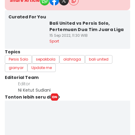
Share Article
Curated For You
Bali United vs Persis Solo,
Pertemuan Dua Tim Juara Liga
15 Sep 2022, 11:30 WIB
Sport
Topics
Persis Solo
sepakbola
olahraga
bali united
gianyar
Update me
Editorial Team
Editor
Ni Ketut Sudiani
Tonton lebih seru di