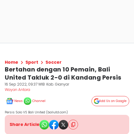
Home
Sport
Soccer
Bertahan dengan 10 Pemain, Bali
United Takluk 2-0 di Kandang Persis
16 Sep 2022, 09:37 WIB
Kab. Gianyar
Wayan Antara
News
Channel
Add Us on Google
Persis Solo VS Bali United (baliutd.com)
Share Article