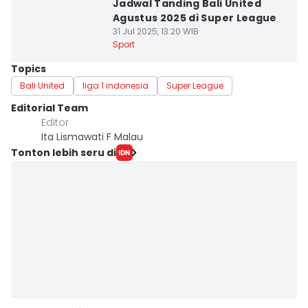
Jadwal Tanding Bali United
Agustus 2025 di Super League
31 Jul 2025, 13:20 WIB
Sport
Topics
Bali United
liga 1 indonesia
Super League
Editorial Team
Editor
Ita Lismawati F Malau
Tonton lebih seru di