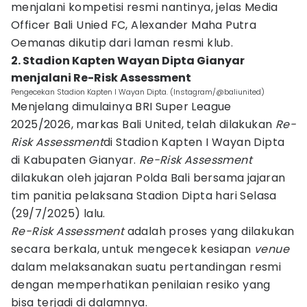
menjalani kompetisi resmi nantinya, jelas Media
Officer Bali Unied FC, Alexander Maha Putra
Oemanas dikutip dari laman resmi klub.
2. Stadion Kapten Wayan Dipta Gianyar
menjalani Re-Risk Assessment
Pengecekan Stadion Kapten I Wayan Dipta. (Instagram/@baliunited)
Menjelang dimulainya BRI Super League
2025/2026, markas Bali United, telah dilakukan
Re-
Risk Assessment
di Stadion Kapten I Wayan Dipta
di Kabupaten Gianyar.
Re-Risk Assessment
dilakukan oleh jajaran Polda Bali bersama jajaran
tim panitia pelaksana Stadion Dipta hari Selasa
(29/7/2025) lalu.
Re-Risk Assessment
adalah proses yang dilakukan
secara berkala, untuk mengecek kesiapan
venue
dalam melaksanakan suatu pertandingan resmi
dengan memperhatikan penilaian resiko yang
bisa terjadi di dalamnya.