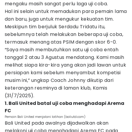
mengaku masih sangat perlu laga uji coba.
Hal ini selain untuk memadukan para pemain lama
dan baru, juga untuk mengukur kekuatan tim.
Meskipun tim berjuluk Serdadu Tridatu itu,
sebelumnya telah melakukan beberapa uji coba,
termasuk menang atas PSIM dengan skor 6-0.
“Saya masih membutuhkan satu uji coba entah
tanggal 2 atau 3 Agustus mendatang. Kami masih
melihat siapa kira-kira yang akan jadi lawan untuk
persiapan kami sebelum menyambut kompetisi
musim ini,” ungkap Coach Johnny dikutip dari
keterangan resminya di laman klub, Kamis
(31/7/2025).
1. Bali United batal uji coba menghadapi Arema
FC
Pemain Bali United menjalani latihan (baliutd.com)
Bali United pada awalnya dijadwalkan akan
melakoni uji coba menghadapi Arema FC pada