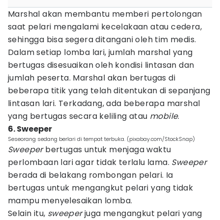
Marshal akan membantu memberi pertolongan
saat pelari mengalami kecelakaan atau cedera,
sehingga bisa segera ditangani oleh tim medis.
Dalam setiap lomba lari, jumlah marshal yang
bertugas disesuaikan oleh kondisi lintasan dan
jumlah peserta. Marshal akan bertugas di
beberapa titik yang telah ditentukan di sepanjang
lintasan lari. Terkadang, ada beberapa marshal
yang bertugas secara keliling atau
mobile
.
6. Sweeper
Seseorang sedang berlari di tempat terbuka. (pixabay.com/StockSnap)
Sweeper
bertugas untuk menjaga waktu
perlombaan lari agar tidak terlalu lama.
Sweeper
berada di belakang rombongan pelari. Ia
bertugas untuk mengangkut pelari yang tidak
mampu menyelesaikan lomba.
Selain itu,
sweeper
juga mengangkut pelari yang