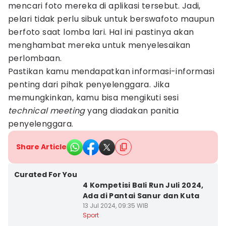
mencari foto mereka di aplikasi tersebut. Jadi,
pelari tidak perlu sibuk untuk berswafoto maupun
berfoto saat lomba lari. Hal ini pastinya akan
menghambat mereka untuk menyelesaikan
perlombaan.
Pastikan kamu mendapatkan informasi-informasi
penting dari pihak penyelenggara. Jika
memungkinkan, kamu bisa mengikuti sesi
technical meeting
yang diadakan panitia
penyelenggara.
Share Article
Curated For You
4 Kompetisi Bali Run Juli 2024,
Ada di Pantai Sanur dan Kuta
13 Jul 2024, 09:35 WIB
Sport