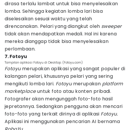
dirasa terlalu lambat untuk bisa menyelesaikan
lomba. Sehingga kegiatan lomba lari bisa
diselesaikan sesuai waktu yang telah
direncanakan. Pelari yang diangkut oleh
sweeper
tidak akan mendapatkan medali. Hal ini karena
mereka dianggap tidak bisa menyelesaikan
perlombaan.
7. Fotoyu
Tampilan aplikasi Fotoyu di Desktop. (Fotoyu.com)
Fotoyu
merupakan aplikasi yang sangat populer di
kalangan pelari, khususnya pelari yang sering
mengikuti lomba lari.
Fotoyu
merupakan
platform
marketplace
untuk foto atau konten pribadi.
Fotografer akan mengunggah foto-foto hasil
jepretannya. Sedangkan pengguna akan mencari
foto-foto yang terkait dirinya di aplikasi
Fotoyu.
Aplikasi ini menggunakan pencarian AI bernama
RoboYu.