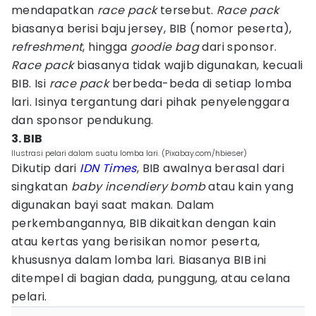
mendapatkan
race pack
tersebut.
Race pack
biasanya berisi baju jersey, BIB (nomor peserta),
refreshment
, hingga
goodie bag
dari sponsor.
Race pack
biasanya tidak wajib digunakan, kecuali
BIB. Isi
race pack
berbeda-beda di setiap lomba
lari. Isinya tergantung dari pihak penyelenggara
dan sponsor pendukung.
3. BIB
Ilustrasi pelari dalam suatu lomba lari. (Pixabay.com/hbieser)
Dikutip dari
IDN Times
, BIB awalnya berasal dari
singkatan
baby incendiery bomb
atau kain yang
digunakan bayi saat makan. Dalam
perkembangannya, BIB dikaitkan dengan kain
atau kertas yang berisikan nomor peserta,
khususnya dalam lomba lari. Biasanya BIB ini
ditempel di bagian dada, punggung, atau celana
pelari.