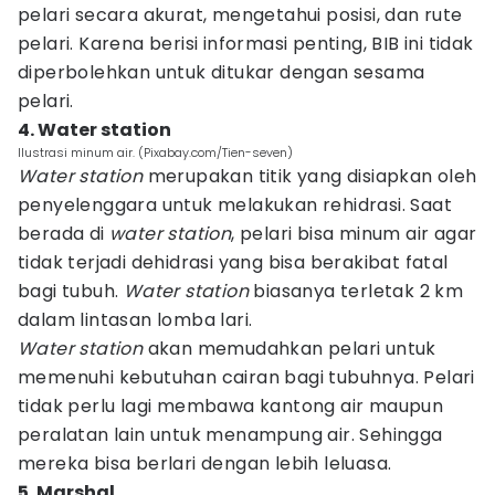
pelari secara akurat, mengetahui posisi, dan rute
pelari. Karena berisi informasi penting, BIB ini tidak
diperbolehkan untuk ditukar dengan sesama
pelari.
4. Water station
Ilustrasi minum air. (Pixabay.com/Tien-seven)
Water station
merupakan titik yang disiapkan oleh
penyelenggara untuk melakukan rehidrasi. Saat
berada di
water station
, pelari bisa minum air agar
tidak terjadi dehidrasi yang bisa berakibat fatal
bagi tubuh.
Water station
biasanya terletak 2 km
dalam lintasan lomba lari.
Water station
akan memudahkan pelari untuk
memenuhi kebutuhan cairan bagi tubuhnya. Pelari
tidak perlu lagi membawa kantong air maupun
peralatan lain untuk menampung air. Sehingga
mereka bisa berlari dengan lebih leluasa.
5. Marshal