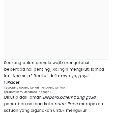
Seorang pelari pemula wajib mengetahui
beberapa hal penting jika ingin mengikuti lomba
lari. Apa saja? Berikut daftarnya ya,
guys
!
1. Pacer
Seseorang sedang berlari menggunakan topi.
(pixabay.com/Mohamed_hassan)
Dikutip dari laman
Dispora.palembang.go.id
,
pacer berasal dari kata
pace
.
Pace
merupakan
satuan yang digunakan untuk mengukur