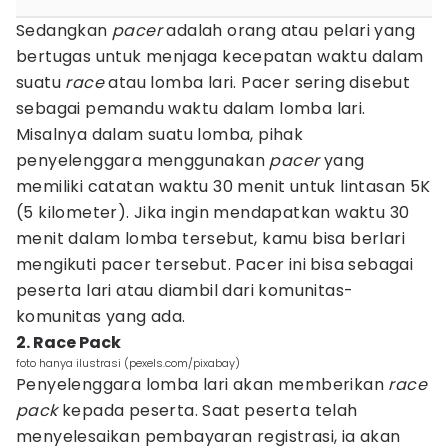
Sedangkan
pacer
adalah orang atau pelari yang
bertugas untuk menjaga kecepatan waktu dalam
suatu
race
atau lomba lari. Pacer sering disebut
sebagai pemandu waktu dalam lomba lari.
Misalnya dalam suatu lomba, pihak
penyelenggara menggunakan
pacer
yang
memiliki catatan waktu 30 menit untuk lintasan 5K
(5 kilometer). Jika ingin mendapatkan waktu 30
menit dalam lomba tersebut, kamu bisa berlari
mengikuti pacer tersebut. Pacer ini bisa sebagai
peserta lari atau diambil dari komunitas-
komunitas yang ada.
2. Race Pack
foto hanya ilustrasi (pexels.com/pixabay)
Penyelenggara lomba lari akan memberikan
race
pack
kepada peserta. Saat peserta telah
menyelesaikan pembayaran registrasi, ia akan