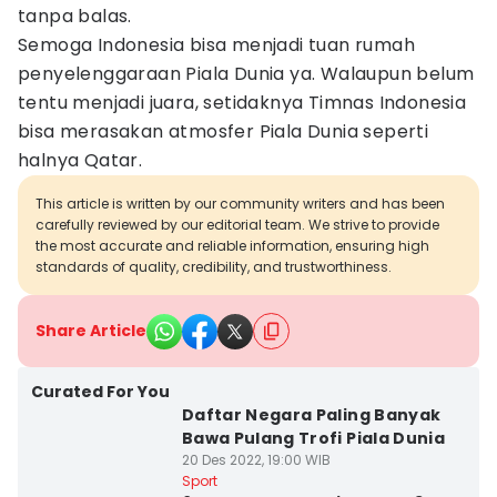
tanpa balas.
Semoga Indonesia bisa menjadi tuan rumah
penyelenggaraan Piala Dunia ya. Walaupun belum
tentu menjadi juara, setidaknya Timnas Indonesia
bisa merasakan atmosfer Piala Dunia seperti
halnya Qatar.
This article is written by our community writers and has been
carefully reviewed by our editorial team. We strive to provide
the most accurate and reliable information, ensuring high
standards of quality, credibility, and trustworthiness.
Share Article
Curated For You
Daftar Negara Paling Banyak
Bawa Pulang Trofi Piala Dunia
20 Des 2022, 19:00 WIB
Sport