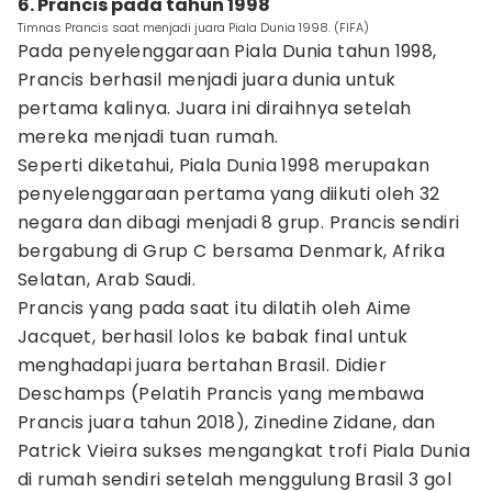
6. Prancis pada tahun 1998
Timnas Prancis saat menjadi juara Piala Dunia 1998. (FIFA)
Pada penyelenggaraan Piala Dunia tahun 1998,
Prancis berhasil menjadi juara dunia untuk
pertama kalinya. Juara ini diraihnya setelah
mereka menjadi tuan rumah.
Seperti diketahui, Piala Dunia 1998 merupakan
penyelenggaraan pertama yang diikuti oleh 32
negara dan dibagi menjadi 8 grup. Prancis sendiri
bergabung di Grup C bersama Denmark, Afrika
Selatan, Arab Saudi.
Prancis yang pada saat itu dilatih oleh Aime
Jacquet, berhasil lolos ke babak final untuk
menghadapi juara bertahan Brasil. Didier
Deschamps (Pelatih Prancis yang membawa
Prancis juara tahun 2018), Zinedine Zidane, dan
Patrick Vieira sukses mengangkat trofi Piala Dunia
di rumah sendiri setelah menggulung Brasil 3 gol