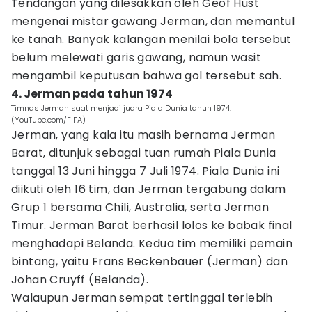
Tendangan yang dilesakkan oleh Geof Hust
mengenai mistar gawang Jerman, dan memantul
ke tanah. Banyak kalangan menilai bola tersebut
belum melewati garis gawang, namun wasit
mengambil keputusan bahwa gol tersebut sah.
4. Jerman pada tahun 1974
Timnas Jerman saat menjadi juara Piala Dunia tahun 1974.
(YouTube.com/FIFA)
Jerman, yang kala itu masih bernama Jerman
Barat, ditunjuk sebagai tuan rumah Piala Dunia
tanggal 13 Juni hingga 7 Juli 1974. Piala Dunia ini
diikuti oleh 16 tim, dan Jerman tergabung dalam
Grup 1 bersama Chili, Australia, serta Jerman
Timur. Jerman Barat berhasil lolos ke babak final
menghadapi Belanda. Kedua tim memiliki pemain
bintang, yaitu Frans Beckenbauer (Jerman) dan
Johan Cruyff (Belanda).
Walaupun Jerman sempat tertinggal terlebih