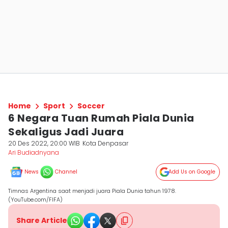
Home
Sport
Soccer
6 Negara Tuan Rumah Piala Dunia
Sekaligus Jadi Juara
20 Des 2022, 20:00 WIB
Kota Denpasar
Ari Budiadnyana
News
Channel
Add Us on Google
Timnas Argentina saat menjadi juara Piala Dunia tahun 1978.
(YouTube.com/FIFA)
Share Article