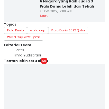
6 Negara yang Raih Juara 3
Piala Dunia Lebih dari Sekali
20 Des 2022, 17:00 WIB
Sport
Topics
Piala Dunia
world cup
Piala Dunia 2022 Qatar
World Cup 2022 Qatar
Editorial Team
Editor
Irma Yudistirani
Tonton lebih seru di