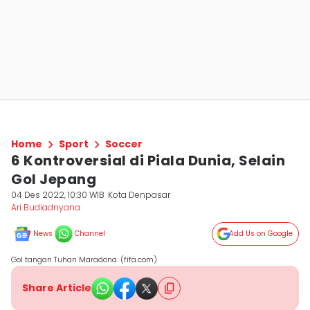
Home
Sport
Soccer
6 Kontroversial di Piala Dunia, Selain
Gol Jepang
04 Des 2022, 10:30 WIB
Kota Denpasar
Ari Budiadnyana
News
Channel
Add Us on Google
Gol tangan Tuhan Maradona. (fifa.com)
Share Article