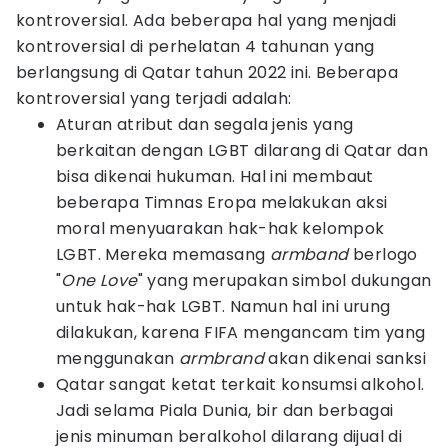
kontroversial. Ada beberapa hal yang menjadi
kontroversial di perhelatan 4 tahunan yang
berlangsung di Qatar tahun 2022 ini. Beberapa
kontroversial yang terjadi adalah:
Aturan atribut dan segala jenis yang
berkaitan dengan LGBT dilarang di Qatar dan
bisa dikenai hukuman. Hal ini membaut
beberapa Timnas Eropa melakukan aksi
moral menyuarakan hak-hak kelompok
LGBT. Mereka memasang
armband
berlogo
"
One Love
" yang merupakan simbol dukungan
untuk hak-hak LGBT. Namun hal ini urung
dilakukan, karena FIFA mengancam tim yang
menggunakan
armbrand
akan dikenai sanksi
Qatar sangat ketat terkait konsumsi alkohol.
Jadi selama Piala Dunia, bir dan berbagai
jenis minuman beralkohol dilarang dijual di