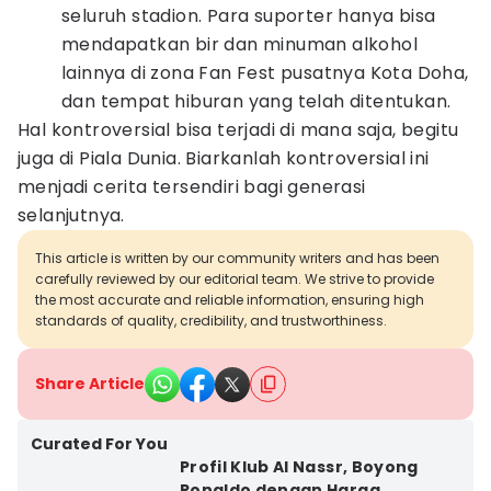
seluruh stadion. Para suporter hanya bisa
mendapatkan bir dan minuman alkohol
lainnya di zona Fan Fest pusatnya Kota Doha,
dan tempat hiburan yang telah ditentukan.
Hal kontroversial bisa terjadi di mana saja, begitu
juga di Piala Dunia. Biarkanlah kontroversial ini
menjadi cerita tersendiri bagi generasi
selanjutnya.
This article is written by our community writers and has been
carefully reviewed by our editorial team. We strive to provide
the most accurate and reliable information, ensuring high
standards of quality, credibility, and trustworthiness.
Share Article
Curated For You
Profil Klub Al Nassr, Boyong
Ronaldo dengan Harga