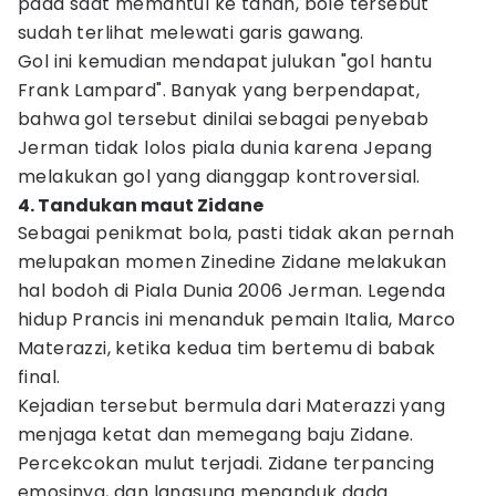
pada saat memantul ke tanah, bole tersebut
sudah terlihat melewati garis gawang.
Gol ini kemudian mendapat julukan "gol hantu
Frank Lampard". Banyak yang berpendapat,
bahwa gol tersebut dinilai sebagai penyebab
Jerman tidak lolos piala dunia karena Jepang
melakukan gol yang dianggap kontroversial.
4. Tandukan maut Zidane
Sebagai penikmat bola, pasti tidak akan pernah
melupakan momen Zinedine Zidane melakukan
hal bodoh di Piala Dunia 2006 Jerman. Legenda
hidup Prancis ini menanduk pemain Italia, Marco
Materazzi, ketika kedua tim bertemu di babak
final.
Kejadian tersebut bermula dari Materazzi yang
menjaga ketat dan memegang baju Zidane.
Percekcokan mulut terjadi. Zidane terpancing
emosinya, dan langsung menanduk dada