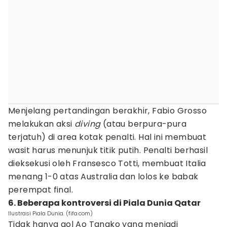
Menjelang pertandingan berakhir, Fabio Grosso
melakukan aksi
diving
(atau berpura-pura
terjatuh) di area kotak penalti. Hal ini membuat
wasit harus menunjuk titik putih. Penalti berhasil
dieksekusi oleh Fransesco Totti, membuat Italia
menang 1-0 atas Australia dan lolos ke babak
perempat final.
6. Beberapa kontroversi di Piala Dunia Qatar
Ilustrasi Piala Dunia. (fifa.com)
Tidak hanya gol Ao Tanako yang menjadi