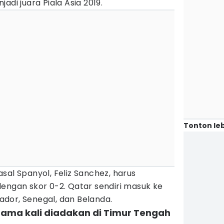
adi juara Piala Asia 2019.
Tonton leb
sal Spanyol, Feliz Sanchez, harus
engan skor 0-2. Qatar sendiri masuk ke
dor, Senegal, dan Belanda.
rtama kali diadakan di Timur Tengah