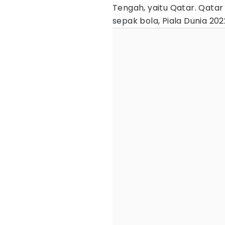
Tengah, yaitu Qatar. Qata
sepak bola, Piala Dunia 202