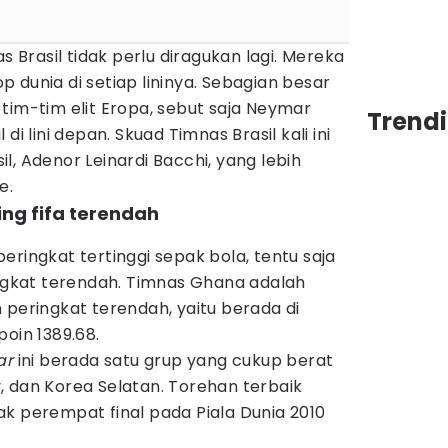
as Brasil tidak perlu diragukan lagi. Mereka
 dunia di setiap lininya. Sebagian besar
tim-tim elit Eropa, sebut saja Neymar
Trendi
di lini depan. Skuad Timnas Brasil kali ini
sil, Adenor Leinardi Bacchi, yang lebih
e.
ng fifa terendah
eringkat tertinggi sepak bola, tentu saja
ingkat terendah. Timnas Ghana adalah
 peringkat terendah, yaitu berada di
poin 1389.68.
ar
ini berada satu grup yang cukup berat
, dan Korea Selatan. Torehan terbaik
k perempat final pada Piala Dunia 2010