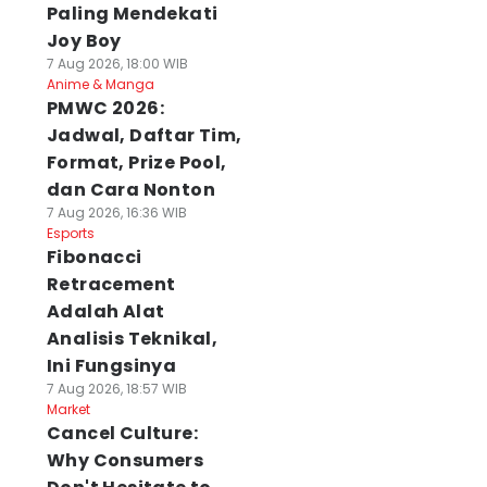
Paling Mendekati
Joy Boy
7 Aug 2026, 18:00 WIB
Anime & Manga
PMWC 2026:
Jadwal, Daftar Tim,
Format, Prize Pool,
dan Cara Nonton
7 Aug 2026, 16:36 WIB
Esports
Fibonacci
Retracement
Adalah Alat
Analisis Teknikal,
Ini Fungsinya
7 Aug 2026, 18:57 WIB
Market
Cancel Culture:
Why Consumers