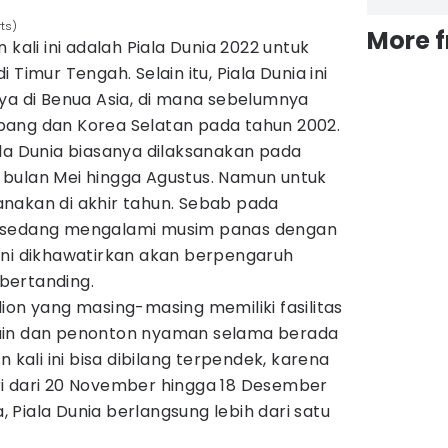
ts)
More 
 kali ini adalah Piala Dunia 2022 untuk
Timur Tengah. Selain itu, Piala Dunia ini
ya di Benua Asia, di mana sebelumnya
ang dan Korea Selatan pada tahun 2002.
la Dunia biasanya dilaksanakan pada
bulan Mei hingga Agustus. Namun untuk
ksanakan di akhir tahun. Sebab pada
r sedang mengalami musim panas dengan
ini dikhawatirkan akan berpengaruh
bertanding.
ion yang masing-masing memiliki fasilitas
ain dan penonton nyaman selama berada
n kali ini bisa dibilang terpendek, karena
i dari 20 November hingga 18 Desember
Piala Dunia berlangsung lebih dari satu