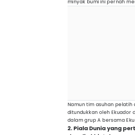
minyak bumi ini pernah menj
Namun tim asuhan pelatih a
ditundukkan oleh Ekuador d
dalam grup A bersama Ekua
2. Piala Dunia yang pe