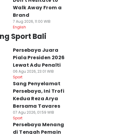
Don't Hesitate to
Walk Away From a
Brand
7 Aug 2026, 11:00 WIB
English
ng Sport Bali
Persebaya Juara
Piala Presiden 2026
Lewat Adu Penalti
06 Agu 2026, 23:01 WIB
Sport
Sang Penyelamat
Persebaya, Ini Trofi
Kedua Reza Arya
Bersama Tavares
07 Agu 2026, 01:59 WIB
Sport
Persebaya Menang
di Tengah Pemain