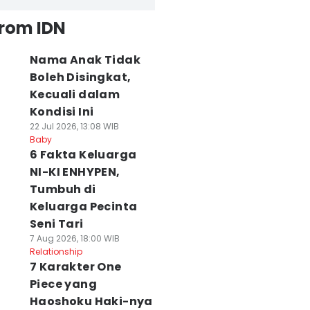
from IDN
Nama Anak Tidak
Boleh Disingkat,
Kecuali dalam
Kondisi Ini
22 Jul 2026, 13:08 WIB
Baby
6 Fakta Keluarga
NI-KI ENHYPEN,
Tumbuh di
Keluarga Pecinta
Seni Tari
7 Aug 2026, 18:00 WIB
Relationship
7 Karakter One
Piece yang
Haoshoku Haki-nya