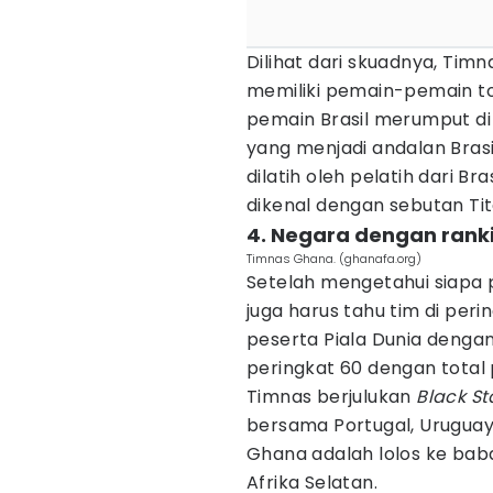
Dilihat dari skuadnya, Timn
memiliki pemain-pemain top
pemain Brasil merumput di 
yang menjadi andalan Brasil 
dilatih oleh pelatih dari Bra
dikenal dengan sebutan Tit
4. Negara dengan ranki
Timnas Ghana. (ghanafa.org)
Setelah mengetahui siapa p
juga harus tahu tim di per
peserta Piala Dunia dengan
peringkat 60 dengan total 
Timnas berjulukan
Black St
bersama Portugal, Uruguay
Ghana adalah lolos ke baba
Afrika Selatan.