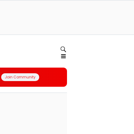
Join Community