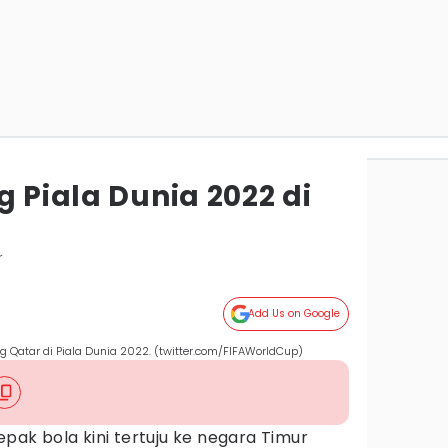
g Piala Dunia 2022 di
r
Add Us on Google
Qatar di Piala Dunia 2022. (twitter.com/FIFAWorldCup)
k bola kini tertuju ke negara Timur