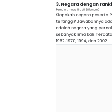
3. Negara dengan ranki
Pemain timnas Brasil. (fifa.com)
Siapakah negara peserta Pi
tertinggi? Jawabannya adala
adalah negara yang pernah 
sebanyak lima kali. Tercata
1962, 1970, 1994, dan 2002.