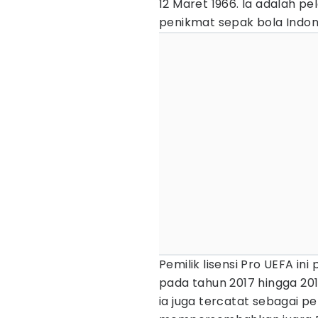
12 Maret 1966. Ia adalah pel
penikmat sepak bola Indon
Pemilik lisensi Pro UEFA in
pada tahun 2017 hingga 20
ia juga tercatat sebagai pe