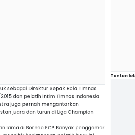
Tonton leb
njuk sebagai Direktur Sepak Bola Timnas
2015 dan pelatih intim Timnas Indonesia
uistra juga pernah mengantarkan
istan juara dan turun di Liga Champion
an lama di Borneo FC? Banyak penggemar