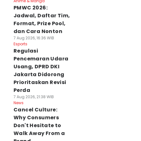
Anime & Manga
PMWC 2026:
Jadwal, Daftar Tim,
Format, Prize Pool,
dan Cara Nonton
7 Aug 2026, 16:36 WIB
Esports
Regulasi
Pencemaran Udara
Usang, DPRD DKI
Jakarta Didorong
Prioritaskan Revisi
Perda
7 Aug 2026, 21:38 WIB
News
Cancel Culture:
Why Consumers
Don't Hesitate to
Walk Away From a