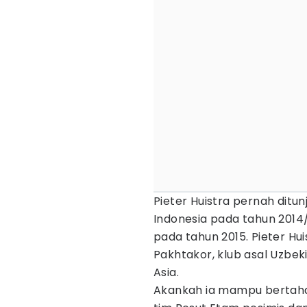
Pieter Huistra pernah ditu
Indonesia pada tahun 2014/
pada tahun 2015. Pieter H
Pakhtakor, klub asal Uzbek
Asia.
Akankah ia mampu bertah