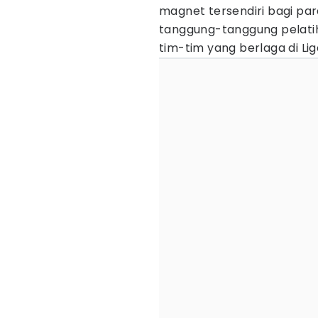
magnet tersendiri bagi par
tanggung-tanggung pelat
tim-tim yang berlaga di Liga