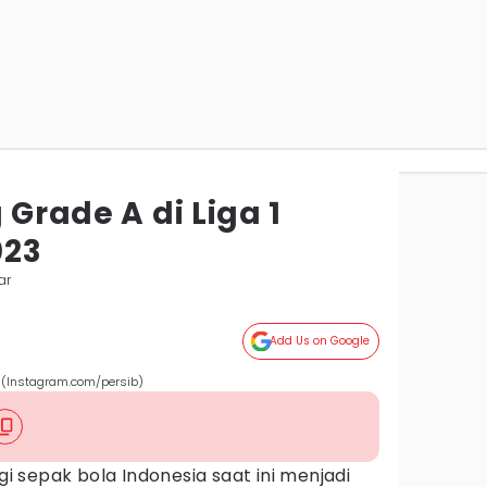
 Grade A di Liga 1
023
ar
Add Us on Google
). (Instagram.com/persib)
ggi sepak bola Indonesia saat ini menjadi