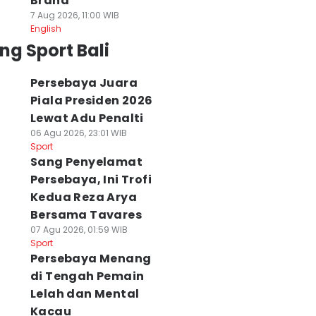
Brand
7 Aug 2026, 11:00 WIB
English
ng Sport Bali
Persebaya Juara
Piala Presiden 2026
Lewat Adu Penalti
06 Agu 2026, 23:01 WIB
Sport
Sang Penyelamat
Persebaya, Ini Trofi
Kedua Reza Arya
Bersama Tavares
07 Agu 2026, 01:59 WIB
Sport
Persebaya Menang
di Tengah Pemain
Lelah dan Mental
Kacau