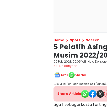
Home
Sport
Soccer
5 Pelatih Asing
Musim 2022/2
26 Feb 2023, 09:05 WIB
Kota Denpas
Ari Budiadnyana
News
Channel
Luis Milla (kiri) dan Thomas Doll (kanan
Share Article
Liga 1 sebagai kasta tertin