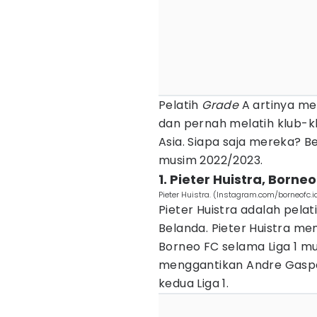
Pelatih
Grade
A artinya mer
dan pernah melatih klub-k
Asia. Siapa saja mereka? B
musim 2022/2023.
1. Pieter Huistra, Borne
Pieter Huistra. (Instagram.com/borneofc.i
Pieter Huistra adalah pelat
Belanda. Pieter Huistra memi
Borneo FC selama Liga 1 mu
menggantikan Andre Gaspa
kedua Liga 1.