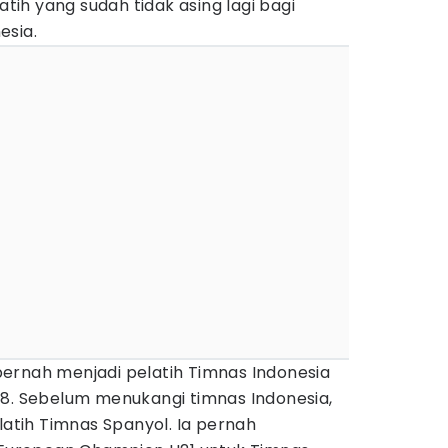
atih yang sudah tidak asing lagi bagi
esia.
i pernah menjadi pelatih Timnas Indonesia
18. Sebelum menukangi timnas Indonesia,
latih Timnas Spanyol. Ia pernah