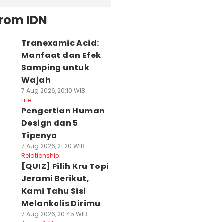
from IDN
Tranexamic Acid:
Manfaat dan Efek
Samping untuk
Wajah
7 Aug 2026, 20:10 WIB
Life
Pengertian Human
Design dan 5
Tipenya
7 Aug 2026, 21:20 WIB
Relationship
[QUIZ] Pilih Kru Topi
Jerami Berikut,
Kami Tahu Sisi
Melankolis Dirimu
7 Aug 2026, 20:45 WIB