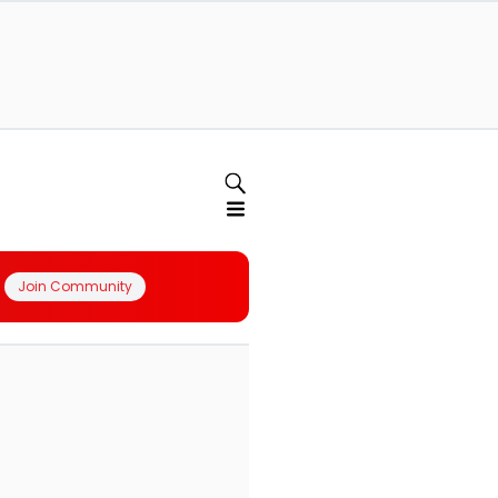
Join Community