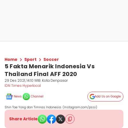
Home
Sport
Soccer
5 Fakta Menarik Indonesia Vs
Thailand Final AFF 2020
29 Des 2021, 14:10 WIB
Kota Denpasar
IDN Times Hyperlocal
News
Channel
Add Us on Google
Shin Tae Yong dan Timnas Indonesia. (Instagram.com/pssi)
Share Article