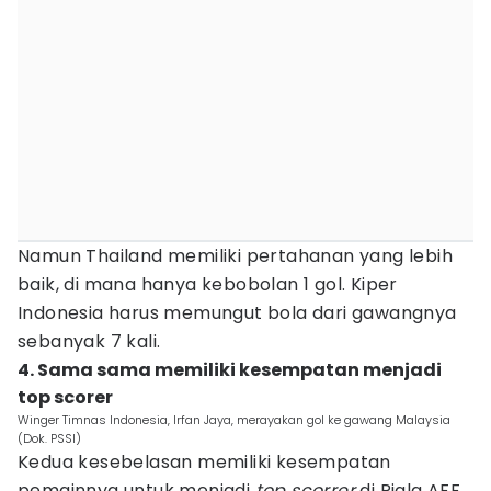
Namun Thailand memiliki pertahanan yang lebih
baik, di mana hanya kebobolan 1 gol. Kiper
Indonesia harus memungut bola dari gawangnya
sebanyak 7 kali.
4. Sama sama memiliki kesempatan menjadi
top scorer
Winger Timnas Indonesia, Irfan Jaya, merayakan gol ke gawang Malaysia
(Dok. PSSI)
Kedua kesebelasan memiliki kesempatan
pemainnya untuk menjadi
top scorrer
di Piala AFF