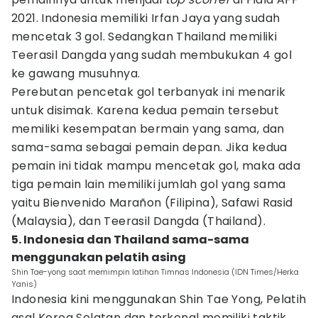
2021. Indonesia memiliki Irfan Jaya yang sudah
mencetak 3 gol. Sedangkan Thailand memiliki
Teerasil Dangda yang sudah membukukan 4 gol
ke gawang musuhnya.
Perebutan pencetak gol terbanyak ini menarik
untuk disimak. Karena kedua pemain tersebut
memiliki kesempatan bermain yang sama, dan
sama-sama sebagai pemain depan. Jika kedua
pemain ini tidak mampu mencetak gol, maka ada
tiga pemain lain memiliki jumlah gol yang sama
yaitu Bienvenido Marañon (Filipina), Safawi Rasid
(Malaysia), dan Teerasil Dangda (Thailand).
5. Indonesia dan Thailand sama-sama
menggunakan pelatih asing
Shin Tae-yong saat memimpin latihan Timnas Indonesia (IDN Times/Herka
Yanis)
Indonesia kini menggunakan Shin Tae Yong, Pelatih
asal Korea Selatan dan terkenal memiliki taktik