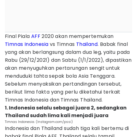
Final Piala
AFF
2020 akan mempertemukan
Timnas Indonesia
vs Timnas
Thailand
. Babak final
yang akan berlangsung dalam dua leg, yaitu pada
Rabu (29/12/2021) dan Sabtu (1/1/2022), dipastikan
akan menyuguhkan pertarungan sengit untuk
menduduki tahta sepak bola Asia Tenggara.
Sebelum menyaksikan pertandingan tersebut,
berikut lima fakta yang perlu diketahui terkait
Timnas Indonesia dan Timnas Thailand.
1. Indonesia selalu sebagai juara 2, sedangkan
Thailand sudah lima kali menjadi juara
Timnas Indonesia. (Instagram.com/pssi)
Indonesia dan Thailand sudah tiga kali bertemu di
babak final Piala AFF. Thailand selalu tampil