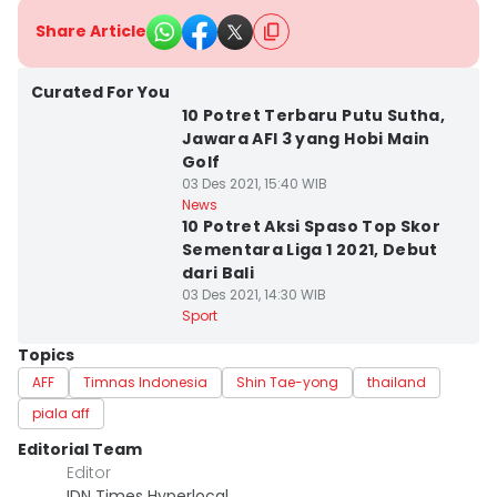
Share Article
Curated For You
10 Potret Terbaru Putu Sutha,
Jawara AFI 3 yang Hobi Main
Golf
03 Des 2021, 15:40 WIB
News
10 Potret Aksi Spaso Top Skor
Sementara Liga 1 2021, Debut
dari Bali
03 Des 2021, 14:30 WIB
Sport
Topics
AFF
Timnas Indonesia
Shin Tae-yong
thailand
piala aff
Editorial Team
Editor
IDN Times Hyperlocal