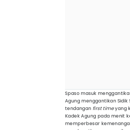
Spaso masuk menggantikan
Agung menggantikan Sidik 
tendangan
first time
yang k
Kadek Agung pada menit k
memperbesar kemenangan 