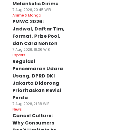
Melankolis Dirimu
7 Aug 2026, 20:45 WIB
Anime & Manga
PMWC 2026:
Jadwal, Daftar Tim,
Format, Prize Pool,
dan Cara Nonton
7 Aug 2026, 16:36 WIB
Esports
Regulasi
Pencemaran Udara
Usang, DPRD DKI
Jakarta Didorong
Prioritaskan Revisi
Perda
7 Aug 2026, 21:38 WIB
News
Cancel Culture:
Why Consumers