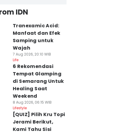
from IDN
Tranexamic Acid:
Manfaat dan Efek
Samping untuk
Wajah
7 Aug 2026, 20:10 WIB
Life
6 Rekomendasi
Tempat Glamping
di Semarang Untuk
Healing Saat
Weekend
8 Aug 2026, 06:15 WIB
Lifestyle
[QUIZ] Pilih Kru Topi
Jerami Berikut,
Kami Tahu Sisi