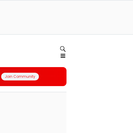
Join Community