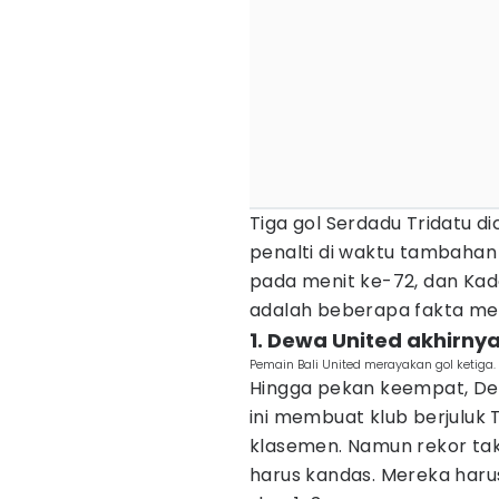
Tiga gol Serdadu Tridatu dic
penalti di waktu tambahan 
pada menit ke-72, dan Kad
adalah beberapa fakta men
1. Dewa United akhirny
Pemain Bali United merayakan gol ketiga.
Hingga pekan keempat, De
ini membuat klub berjuluk 
klasemen. Namun rekor tak 
harus kandas. Mereka haru