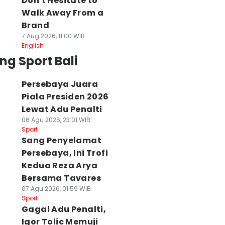
Don't Hesitate to
Walk Away From a
Brand
7 Aug 2026, 11:00 WIB
English
ng Sport Bali
Persebaya Juara
Piala Presiden 2026
Lewat Adu Penalti
06 Agu 2026, 23:01 WIB
Sport
Sang Penyelamat
Persebaya, Ini Trofi
Kedua Reza Arya
Bersama Tavares
07 Agu 2026, 01:59 WIB
Sport
Gagal Adu Penalti,
Igor Tolic Memuji