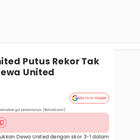
nited Putus Rekor Tak
Dewa United
Add Us on Google
encetak gol perdananya. (Baliutd.com)
lukkan Dewa United dengan skor 3-1 dalam