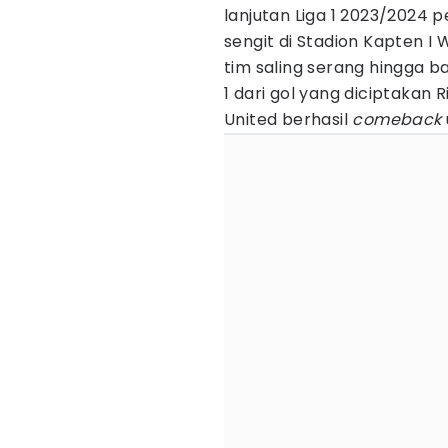
lanjutan Liga 1 2023/2024 
sengit di Stadion Kapten I 
tim saling serang hingga b
1 dari gol yang diciptakan
United berhasil
comeback