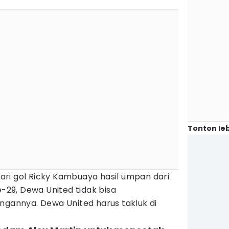
Tonton leb
ri gol Ricky Kambuaya hasil umpan dari
e-29, Dewa United tidak bisa
nnya. Dewa United harus takluk di