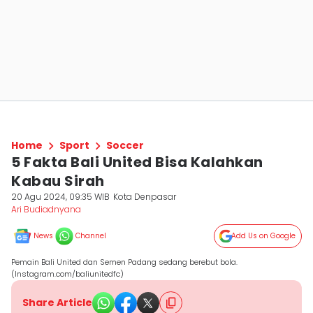
Home
Sport
Soccer
5 Fakta Bali United Bisa Kalahkan
Kabau Sirah
20 Agu 2024, 09:35 WIB
Kota Denpasar
Ari Budiadnyana
News
Channel
Add Us on Google
Pemain Bali United dan Semen Padang sedang berebut bola.
(Instagram.com/baliunitedfc)
Share Article