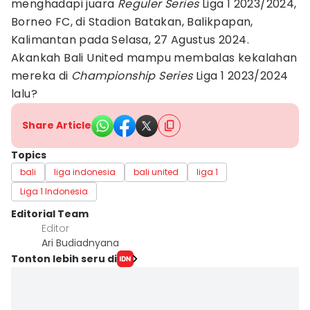
menghadapi juara
Reguler Series
Liga 1 2023/2024,
Borneo FC, di Stadion Batakan, Balikpapan,
Kalimantan pada Selasa, 27 Agustus 2024.
Akankah Bali United mampu membalas kekalahan
mereka di
Championship Series
Liga 1 2023/2024
lalu?
Share Article
Topics
bali
liga indonesia
bali united
liga 1
Liga 1 Indonesia
Editorial Team
Editor
Ari Budiadnyana
Tonton lebih seru di