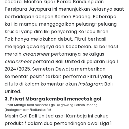
cedera. Mantan kiper Persib Bandung dan
Persipura Jayapura ini menunjukkan kelasnya saat
berhadapan dengan Semen Padang. Beberapa
kali ia mampu menggagalkan peluang-peluang
krusial yang dimiliki penyerang Kerbau Sirah.
Tak hanya melakukan debut, Fitrul berhasil
menjaga gawangnya dari kebobolan. Ia berhasil
meraih
cleansheet
pertamanya, sekaligus
cleansheet
pertama Bali United di gelaran Liga 1
2024/2025. Semeton Dewata memberikan
komentar positif terkait performa Fitrul yang
ditulis di kolom komentar akun
Instagram
Bali
United.
3. Privat Mbarga kembali mencetak gol
Privat Mbarga usai mencetak gol ke gawang Semen Padang.
(Instagram.com/baliunitedfc)
Mesin Gol Bali United asal Kamboja ini cukup
produktif dalam dua pertandingan awal Liga 1