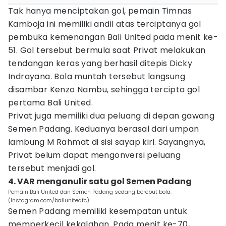
Tak hanya menciptakan gol, pemain Timnas
Kamboja ini memiliki andil atas terciptanya gol
pembuka kemenangan Bali United pada menit ke-
51. Gol tersebut bermula saat Privat melakukan
tendangan keras yang berhasil ditepis Dicky
Indrayana. Bola muntah tersebut langsung
disambar Kenzo Nambu, sehingga tercipta gol
pertama Bali United.
Privat juga memiliki dua peluang di depan gawang
Semen Padang. Keduanya berasal dari umpan
lambung M Rahmat di sisi sayap kiri. Sayangnya,
Privat belum dapat mengonversi peluang
tersebut menjadi gol.
4. VAR menganulir satu gol Semen Padang
Pemain Bali United dan Semen Padang sedang berebut bola.
(Instagram.com/baliunitedfc)
Semen Padang memiliki kesempatan untuk
memperkecil kekalahan. Pada menit ke-70,