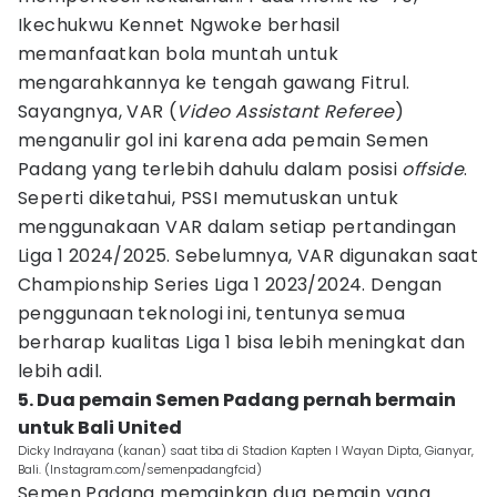
Ikechukwu Kennet Ngwoke berhasil
memanfaatkan bola muntah untuk
mengarahkannya ke tengah gawang Fitrul.
Sayangnya, VAR (
Video Assistant Referee
)
menganulir gol ini karena ada pemain Semen
Padang yang terlebih dahulu dalam posisi
offside
.
Seperti diketahui, PSSI memutuskan untuk
menggunakaan VAR dalam setiap pertandingan
Liga 1 2024/2025. Sebelumnya, VAR digunakan saat
Championship Series Liga 1 2023/2024. Dengan
penggunaan teknologi ini, tentunya semua
berharap kualitas Liga 1 bisa lebih meningkat dan
lebih adil.
5. Dua pemain Semen Padang pernah bermain
untuk Bali United
Dicky Indrayana (kanan) saat tiba di Stadion Kapten I Wayan Dipta, Gianyar,
Bali. (Instagram.com/semenpadangfcid)
Semen Padang memainkan dua pemain yang