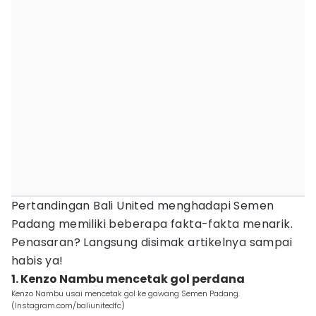
Pertandingan Bali United menghadapi Semen
Padang memiliki beberapa fakta-fakta menarik.
Penasaran? Langsung disimak artikelnya sampai
habis ya!
1. Kenzo Nambu mencetak gol perdana
Kenzo Nambu usai mencetak gol ke gawang Semen Padang.
(Instagram.com/baliunitedfc)