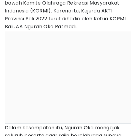
bawah Komite Olahraga Rekreasi Masyarakat
Indonesia (KORMI). Karena itu, Kejurda AKTI
Provinsi Bali 2022 turut dihadiri oleh Ketua KORMI
Bali, AA Ngurah Oka Ratmadi.
Dalam kesempatan itu, Ngurah Oka mengajak
seluruh peserta agar rajin berolahraga supaya