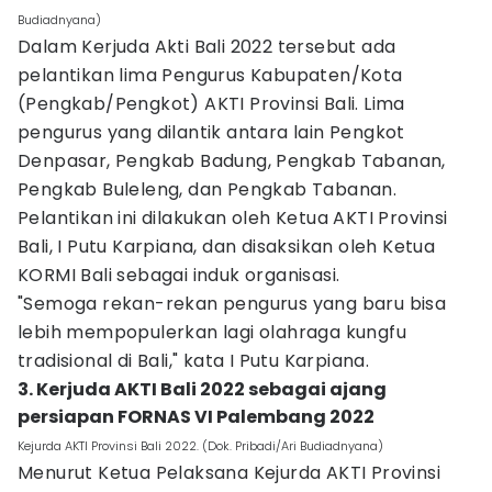
Budiadnyana)
Dalam Kerjuda Akti Bali 2022 tersebut ada
pelantikan lima Pengurus Kabupaten/Kota
(Pengkab/Pengkot) AKTI Provinsi Bali. Lima
pengurus yang dilantik antara lain Pengkot
Denpasar, Pengkab Badung, Pengkab Tabanan,
Pengkab Buleleng, dan Pengkab Tabanan.
Pelantikan ini dilakukan oleh Ketua AKTI Provinsi
Bali, I Putu Karpiana, dan disaksikan oleh Ketua
KORMI Bali sebagai induk organisasi.
"Semoga rekan-rekan pengurus yang baru bisa
lebih mempopulerkan lagi olahraga kungfu
tradisional di Bali," kata I Putu Karpiana.
3. Kerjuda AKTI Bali 2022 sebagai ajang
persiapan FORNAS VI Palembang 2022
Kejurda AKTI Provinsi Bali 2022. (Dok. Pribadi/Ari Budiadnyana)
Menurut Ketua Pelaksana Kejurda AKTI Provinsi