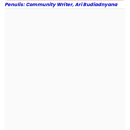
Penulis: Community Writer, Ari Budiadnyana