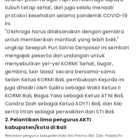
tubuh tetap sehat, dan juga selalu menaati
protokol kesehatan selama pandemik COVID-19
ini.
"Olahraga harus dilaksanakan dengan gembira
untuk memberikan manfaat yang lebih baik,"
ungkap Sesepuh Puri Satria Denpasar ini sembari
mengajak peserta dan undangan untuk
menyebutkan yel-yel KORMI 'Sehat, bugar,
gembira, luar biasa' secara bersama-sama.
Selain Ketua KORMI Bali, pembukaan Kejurda ini
juga dihadiri oleh Sudiro sebagai Wakil Ketua II
KORMI Bali, Bagus Yasa sebagai Ketua ATNI Bali,
Candra Diah sebagai Ketua ADYTI Bali, dan Kiki
serta Intan sebagai perwakilan dari STI Bali.
2. Pelantikan lima pengurus AKTI
kabupaten/kota di Bali
Pelantikan pengurus kabupaten/kota Akti Provinsi Bali. (Dok. Pribadi/Ari