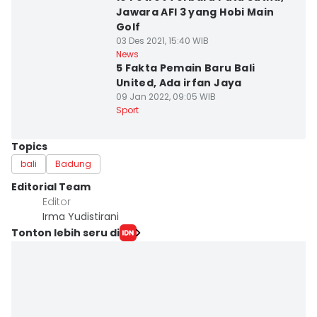
Jawara AFI 3 yang Hobi Main
Golf
03 Des 2021, 15:40 WIB
News
5 Fakta Pemain Baru Bali
United, Ada irfan Jaya
09 Jan 2022, 09:05 WIB
Sport
Topics
bali
Badung
Editorial Team
Editor
Irma Yudistirani
Tonton lebih seru di