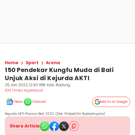
Home
Sport
Arena
150 Pendekar Kungfu Muda di Bali
Unjuk Aksi di Kejurda AKTI
25 Jan 2022, 12:40 WIB
Kab. Badung
IDN Times Hyperlocal
News
Channel
Add Us on Google
Kejurda AKTI Provinsi Bali 2022. (Dok. Pribadi/Ari Budiadnyana)
Share Article