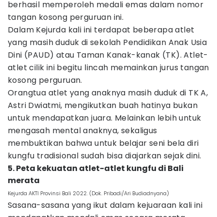
berhasil memperoleh medali emas dalam nomor
tangan kosong perguruan ini.
Dalam Kejurda kali ini terdapat beberapa atlet
yang masih duduk di sekolah Pendidikan Anak Usia
Dini (PAUD) atau Taman Kanak-kanak (TK). Atlet-
atlet cilik ini begitu lincah memainkan jurus tangan
kosong perguruan.
Orangtua atlet yang anaknya masih duduk di TK A,
Astri Dwiatmi, mengikutkan buah hatinya bukan
untuk mendapatkan juara. Melainkan lebih untuk
mengasah mental anaknya, sekaligus
membuktikan bahwa untuk belajar seni bela diri
kungfu tradisional sudah bisa diajarkan sejak dini.
5. Peta kekuatan atlet-atlet kungfu di Bali
merata
Kejurda AKTI Provinsi Bali 2022. (Dok. Pribadi/Ari Budiadnyana)
Sasana-sasana yang ikut dalam kejuaraan kali ini