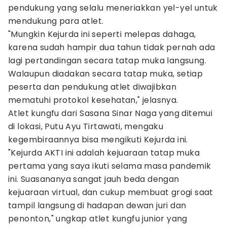
pendukung yang selalu meneriakkan yel-yel untuk
mendukung para atlet.
"Mungkin Kejurda ini seperti melepas dahaga,
karena sudah hampir dua tahun tidak pernah ada
lagi pertandingan secara tatap muka langsung.
Walaupun diadakan secara tatap muka, setiap
peserta dan pendukung atlet diwajibkan
mematuhi protokol kesehatan," jelasnya.
Atlet kungfu dari Sasana Sinar Naga yang ditemui
di lokasi, Putu Ayu Tirtawati, mengaku
kegembiraannya bisa mengikuti Kejurda ini.
"Kejurda AKTI ini adalah kejuaraan tatap muka
pertama yang saya ikuti selama masa pandemik
ini. Suasananya sangat jauh beda dengan
kejuaraan virtual, dan cukup membuat grogi saat
tampil langsung di hadapan dewan juri dan
penonton," ungkap atlet kungfu junior yang