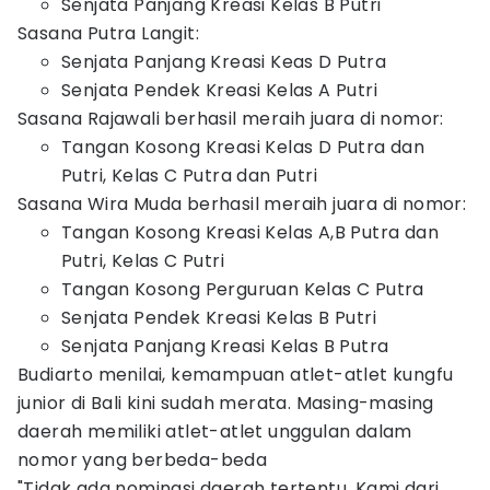
Senjata Panjang Kreasi Kelas B Putri
Sasana Putra Langit:
Senjata Panjang Kreasi Keas D Putra
Senjata Pendek Kreasi Kelas A Putri
Sasana Rajawali berhasil meraih juara di nomor:
Tangan Kosong Kreasi Kelas D Putra dan
Putri, Kelas C Putra dan Putri
Sasana Wira Muda berhasil meraih juara di nomor:
Tangan Kosong Kreasi Kelas A,B Putra dan
Putri, Kelas C Putri
Tangan Kosong Perguruan Kelas C Putra
Senjata Pendek Kreasi Kelas B Putri
Senjata Panjang Kreasi Kelas B Putra
Budiarto menilai, kemampuan atlet-atlet kungfu
junior di Bali kini sudah merata. Masing-masing
daerah memiliki atlet-atlet unggulan dalam
nomor yang berbeda-beda
"Tidak ada nominasi daerah tertentu. Kami dari