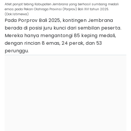
Atlet panjat tebing Kabupaten Jembrana yang berhasil sumbang medali
emas pada Pekan Olahraga Provinsi (Porprov) Bali XVI tahun 2025.
(Dok.Istimewa)
Pada Porprov Bali 2025, kontingen Jembrana
berada di posisi juru kunci dari sembilan peserta.
Mereka hanya mengantongi 85 keping medali,
dengan rincian 8 emas, 24 perak, dan 53
perunggu.