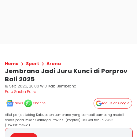
Home
Sport
Arena
Jembrana Jadi Juru Kunci di Porprov
Bali 2025
18 Sep 2025, 20:00 WIB
Kab. Jembrana
Putu Sastra Putra
News
Channel
Add Us on Google
Atlet panjat tebing Kabupaten Jembrana yang berhasil sumbang medali
emas pada Pekan Olahraga Provinsi (Porprov) Bali XVI tahun 2025.
(Dok.Istimewa)