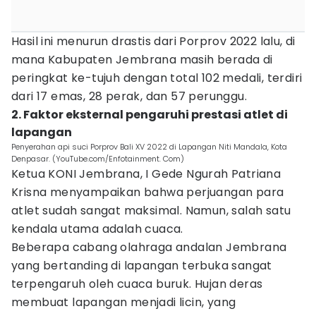
Hasil ini menurun drastis dari Porprov 2022 lalu, di
mana Kabupaten Jembrana masih berada di
peringkat ke-tujuh dengan total 102 medali, terdiri
dari 17 emas, 28 perak, dan 57 perunggu.
2. Faktor eksternal pengaruhi prestasi atlet di
lapangan
Penyerahan api suci Porprov Bali XV 2022 di Lapangan Niti Mandala, Kota
Denpasar. (YouTube.com/Enfotainment. Com)
Ketua KONI Jembrana, I Gede Ngurah Patriana
Krisna menyampaikan bahwa perjuangan para
atlet sudah sangat maksimal. Namun, salah satu
kendala utama adalah cuaca.
Beberapa cabang olahraga andalan Jembrana
yang bertanding di lapangan terbuka sangat
terpengaruh oleh cuaca buruk. Hujan deras
membuat lapangan menjadi licin, yang