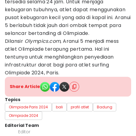
tersedia selama 24 jam. Untuk menjaga
kebugaran tubuhnya, atlet dapat menggunakan
pusat kebugaran kecil yang ada di kapal ini. Aranui
5 berlabuh tidak jauh dari ombak tempat para
selancar bertanding di Olimpiade.
Dilansir
Olympics.com
, Aranui 5 menjadi mess
atlet Olimpiade terapung pertama. Hal ini
tentunya untuk menghilangkan penyediaan
infrastruktur darat bagi para atlet surfing
Olimpiade 2024, Paris.
Share Article
Topics
Olimpiade Paris 2024
bali
profil atlet
Badung
Olimpiade 2024
Editorial Team
Editor