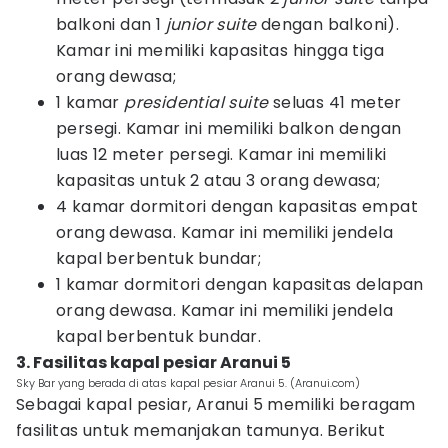
balkoni dan 1
junior suite
dengan balkoni).
Kamar ini memiliki kapasitas hingga tiga
orang dewasa;
1 kamar
presidential suite
seluas 41 meter
persegi. Kamar ini memiliki balkon dengan
luas 12 meter persegi. Kamar ini memiliki
kapasitas untuk 2 atau 3 orang dewasa;
4 kamar dormitori dengan kapasitas empat
orang dewasa. Kamar ini memiliki jendela
kapal berbentuk bundar;
1 kamar dormitori dengan kapasitas delapan
orang dewasa. Kamar ini memiliki jendela
kapal berbentuk bundar.
3. Fasilitas kapal pesiar Aranui 5
Sky Bar yang berada di atas kapal pesiar Aranui 5. (Aranui.com)
Sebagai kapal pesiar, Aranui 5 memiliki beragam
fasilitas untuk memanjakan tamunya. Berikut