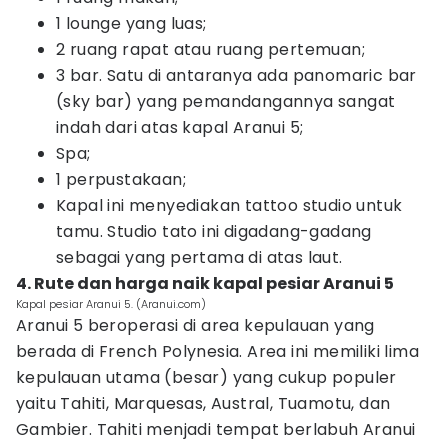
1 lounge yang luas;
2 ruang rapat atau ruang pertemuan;
3 bar. Satu di antaranya ada panomaric bar
(sky bar) yang pemandangannya sangat
indah dari atas kapal Aranui 5;
Spa;
1 perpustakaan;
Kapal ini menyediakan tattoo studio untuk
tamu. Studio tato ini digadang-gadang
sebagai yang pertama di atas laut.
4. Rute dan harga naik kapal pesiar Aranui 5
Kapal pesiar Aranui 5. (Aranui.com)
Aranui 5 beroperasi di area kepulauan yang
berada di French Polynesia. Area ini memiliki lima
kepulauan utama (besar) yang cukup populer
yaitu Tahiti, Marquesas, Austral, Tuamotu, dan
Gambier. Tahiti menjadi tempat berlabuh Aranui