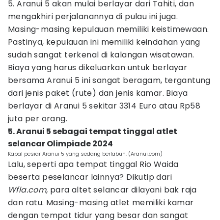
5. Aranui 5 akan mulai berlayar dari Tahiti, dan
mengakhiri perjalanannya di pulau ini juga.
Masing-masing kepulauan memiliki keistimewaan.
Pastinya, kepulauan ini memiliki keindahan yang
sudah sangat terkenal di kalangan wisatawan.
Biaya yang harus dikeluarkan untuk berlayar
bersama Aranui 5 ini sangat beragam, tergantung
dari jenis paket (rute) dan jenis kamar. Biaya
berlayar di Aranui 5 sekitar 3314 Euro atau Rp58
juta per orang.
5. Aranui 5 sebagai tempat tinggal atlet
selancar Olimpiade 2024
Kapal pesiar Aranui 5 yang sedang berlabuh. (Aranui.com)
Lalu, seperti apa tempat tinggal Rio Waida
beserta peselancar lainnya? Dikutip dari
Wfla.com,
para altet selancar dilayani bak raja
dan ratu. Masing-masing atlet memiliki kamar
dengan tempat tidur yang besar dan sangat