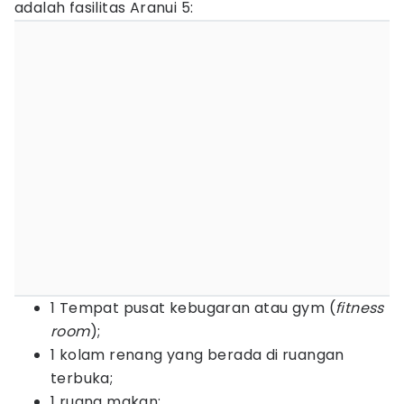
adalah fasilitas Aranui 5:
1 Tempat pusat kebugaran atau gym (
fitness
room
);
1 kolam renang yang berada di ruangan
terbuka;
1 ruang makan;