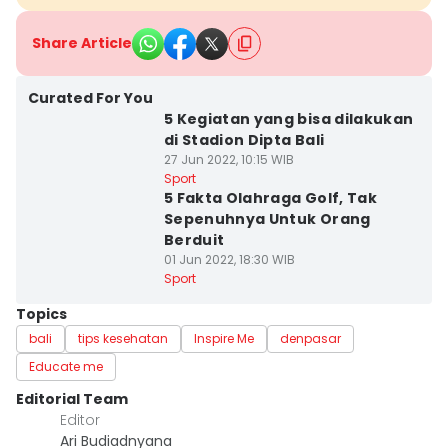
Share Article
Curated For You
5 Kegiatan yang bisa dilakukan
di Stadion Dipta Bali
27 Jun 2022, 10:15 WIB
Sport
5 Fakta Olahraga Golf, Tak
Sepenuhnya Untuk Orang
Berduit
01 Jun 2022, 18:30 WIB
Sport
Topics
bali
tips kesehatan
Inspire Me
denpasar
Educate me
Editorial Team
Editor
Ari Budiadnyana