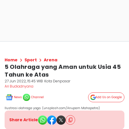
Home
Sport
Arena
5 Olahraga yang Aman untuk Usia 45
Tahun ke Atas
27 Jun 2022, 15:45 WIB
Kota Denpasar
Ari Budiadnyana
News
Channel
Add Us on Google
Ilustrasi olahraga yoga. (unsplash.com/Anupam Mahapatra)
Share Article