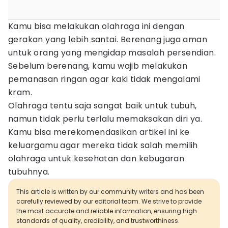
Kamu bisa melakukan olahraga ini dengan
gerakan yang lebih santai. Berenang juga aman
untuk orang yang mengidap masalah persendian.
Sebelum berenang, kamu wajib melakukan
pemanasan ringan agar kaki tidak mengalami
kram.
Olahraga tentu saja sangat baik untuk tubuh,
namun tidak perlu terlalu memaksakan diri ya.
Kamu bisa merekomendasikan artikel ini ke
keluargamu agar mereka tidak salah memilih
olahraga untuk kesehatan dan kebugaran
tubuhnya.
This article is written by our community writers and has been
carefully reviewed by our editorial team. We strive to provide
the most accurate and reliable information, ensuring high
standards of quality, credibility, and trustworthiness.