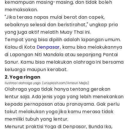
kemampuan masing-masing, dan tidak boleh
memaksakan.
"Jika terasa napas mulai berat dan capek,
sebaiknya selesai dan beristirahat," ungkap pria
yang juga aktif melatih Muay Thai ini.
Tempat yang bisa dipilih adalah lapangan umum.
Kalau di Kota
Denpasar
, kamu bisa melakukannya
di Lapangan Niti Mandala atau sepanjang Pantai
Sanur. Kamu bisa melakukan olahraga ini bersama
keluarga maupun kerabat.
2. Yoga ringan
Ilustrasi olahraga yoga. (unsplash.com/Amauri Mejía)
Olahraga yoga tidak hanya tentang gerakan
lentur saja. Ada jenis yoga yang lebih menekankan
kepada pernapasan atau pranayama. Gak perlu
takut melakukan yoga jika kamu merasa tidak
memiliki tubuh yang lentur.
Menurut praktisi Yoga di Denpasar, Bunda Ika,