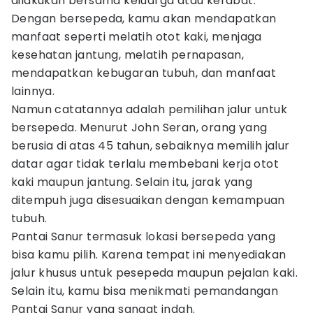
dilakukan bersama keluarga atau kerabat.
Dengan bersepeda, kamu akan mendapatkan
manfaat seperti melatih otot kaki, menjaga
kesehatan jantung, melatih pernapasan,
mendapatkan kebugaran tubuh, dan manfaat
lainnya.
Namun catatannya adalah pemilihan jalur untuk
bersepeda. Menurut John Seran, orang yang
berusia di atas 45 tahun, sebaiknya memilih jalur
datar agar tidak terlalu membebani kerja otot
kaki maupun jantung. Selain itu, jarak yang
ditempuh juga disesuaikan dengan kemampuan
tubuh.
Pantai Sanur termasuk lokasi bersepeda yang
bisa kamu pilih. Karena tempat ini menyediakan
jalur khusus untuk pesepeda maupun pejalan kaki.
Selain itu, kamu bisa menikmati pemandangan
Pantai Sanur yang sangat indah.