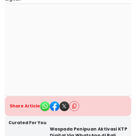
Share Article
Curated For You
Waspada Penipuan Aktivasi KTP
Digital Via WhatsApp di Bali