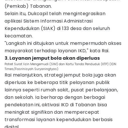
(Pemkab) Tabanan.
Selain itu, Dukcapil telah mengintegrasikan
aplikasi Sistem Informasi Administrasi
Kependudukan (SIAK) di 133 desa dan seluruh
kecamatan.
"Langkah ini ditujukan untuk mempermudah akses
masyarakat terhadap layanan IKD," kata Rai.
3. Layanan jemput bola akan diperluas
Potret Surat Iizin Mengemudi (SIM) dan Kartu Tanda Penduduk (KTP) (IDN
Times/Fasrinisyah Suryaningtyas)
Rai melanjutkan, strategi jemput bola juga akan
diperluas ke beberapa titik pelayanan publik
lainnya seperti rumah sakit, pusat perbelanjaan,
dan sekolah. Ia berharap dengan berbagai
pendekatan ini, aktivasi IKD di Tabanan bisa
meningkat signifikan dan mempercepat
transformasi layanan kependudukan berbasis
digital.