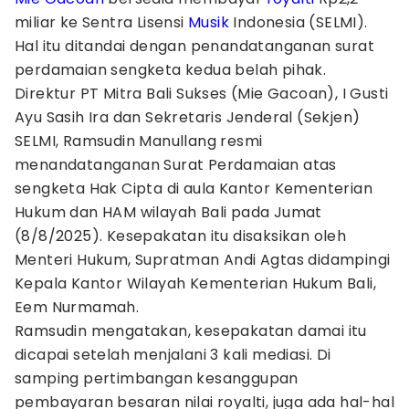
miliar ke Sentra Lisensi
Musik
Indonesia (SELMI).
Hal itu ditandai dengan penandatanganan surat
perdamaian sengketa kedua belah pihak.
Direktur PT Mitra Bali Sukses (Mie Gacoan), I Gusti
Ayu Sasih Ira dan Sekretaris Jenderal (Sekjen)
SELMI, Ramsudin Manullang resmi
menandatanganan Surat Perdamaian atas
sengketa Hak Cipta di aula Kantor Kementerian
Hukum dan HAM wilayah Bali pada Jumat
(8/8/2025). Kesepakatan itu disaksikan oleh
Menteri Hukum, Supratman Andi Agtas didampingi
Kepala Kantor Wilayah Kementerian Hukum Bali,
Eem Nurmamah.
Ramsudin mengatakan, kesepakatan damai itu
dicapai setelah menjalani 3 kali mediasi. Di
samping pertimbangan kesanggupan
pembayaran besaran nilai royalti, juga ada hal-hal