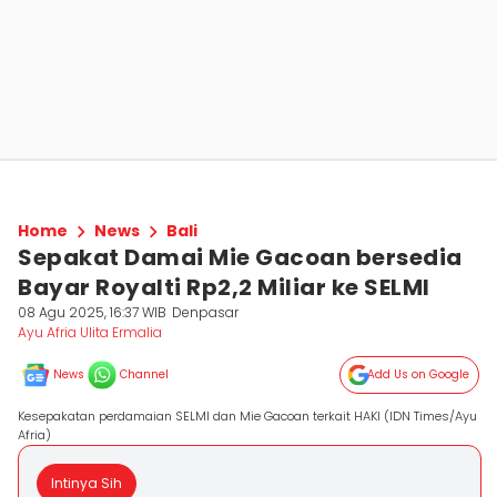
Home
News
Bali
Sepakat Damai Mie Gacoan bersedia
Bayar Royalti Rp2,2 Miliar ke SELMI
08 Agu 2025, 16:37 WIB
Denpasar
Ayu Afria Ulita Ermalia
News
Channel
Add Us on Google
Kesepakatan perdamaian SELMI dan Mie Gacoan terkait HAKI (IDN Times/Ayu
Afria)
Intinya Sih