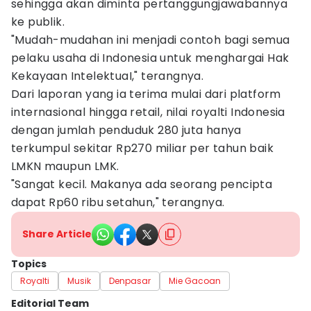
sehingga akan diminta pertanggungjawabannya
ke publik.
"Mudah-mudahan ini menjadi contoh bagi semua
pelaku usaha di Indonesia untuk menghargai Hak
Kekayaan IntelektuaI," terangnya.
Dari laporan yang ia terima mulai dari platform
internasional hingga retail, nilai royalti Indonesia
dengan jumlah penduduk 280 juta hanya
terkumpul sekitar Rp270 miliar per tahun baik
LMKN maupun LMK.
"Sangat kecil. Makanya ada seorang pencipta
dapat Rp60 ribu setahun," terangnya.
Share Article
Topics
Royalti
Musik
Denpasar
Mie Gacoan
Editorial Team