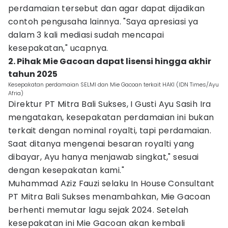
perdamaian tersebut dan agar dapat dijadikan
contoh pengusaha lainnya. "Saya apresiasi ya
dalam 3 kali mediasi sudah mencapai
kesepakatan," ucapnya.
2. Pihak Mie Gacoan dapat lisensi hingga akhir
tahun 2025
Kesepakatan perdamaian SELMI dan Mie Gacoan terkait HAKI (IDN Times/Ayu
Afria)
Direktur PT Mitra Bali Sukses, I Gusti Ayu Sasih Ira
mengatakan, kesepakatan perdamaian ini bukan
terkait dengan nominal royalti, tapi perdamaian.
Saat ditanya mengenai besaran royalti yang
dibayar, Ayu hanya menjawab singkat," sesuai
dengan kesepakatan kami."
Muhammad Aziz Fauzi selaku In House Consultant
PT Mitra Bali Sukses menambahkan, Mie Gacoan
berhenti memutar lagu sejak 2024. Setelah
kesepakatan ini Mie Gacoan akan kembali