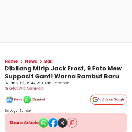
Home
News
Bali
Dibilang Mirip Jack Frost, 9 Foto Mew
Suppasit Ganti Warna Rambut Baru
14 Jan 2021, 09:44 WIB
Kab. Tabanan
Ni Ketut Wira Sanjiwani
News
Channel
Add Us on Google
Berbagai Sumber
Share Article