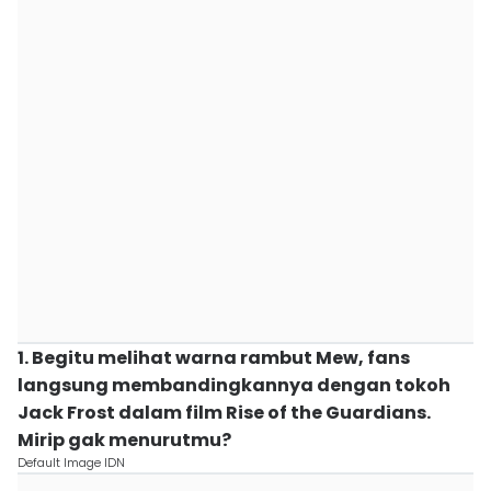
1. Begitu melihat warna rambut Mew, fans
langsung membandingkannya dengan tokoh
Jack Frost dalam film Rise of the Guardians.
Mirip gak menurutmu?
Default Image IDN