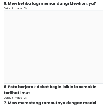
5. Mew ketika lagi memandangi Mewlion, ya?
Default Image IDN
6. Foto berjarak dekat begini bikin ia semakin
terlihat imut
Default Image IDN
7. Mew memotong rambutnya dengan model