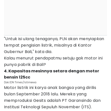
"Untuk isi ulang tenaganya, PLN akan menyiapkan
tempat pengisian listrik, misalnya di Kantor
Gubernur Bali," kata dia.
Kalau menurut pendapatmu setuju gak motor ini
punya pabrik di Bali?
4. Kapasitas mesinnya setara dengan motor
bensin 125cc
Dok.IDN Times/Istimewa
Motor listrik ini karya anak bangsa yang dirilis
bulan September 2018 lalu. Mereka yang
memproduksi Gesits adalah PT Garansindo dan
Institusi Teknologi Sepuluh November (ITS).