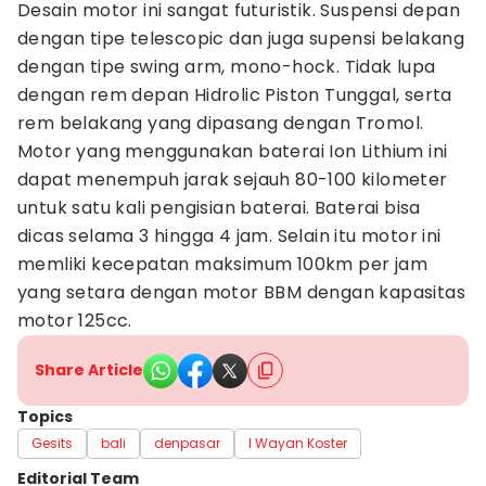
Desain motor ini sangat futuristik. Suspensi depan
dengan tipe telescopic dan juga supensi belakang
dengan tipe swing arm, mono-hock. Tidak lupa
dengan rem depan Hidrolic Piston Tunggal, serta
rem belakang yang dipasang dengan Tromol.
Motor yang menggunakan baterai Ion Lithium ini
dapat menempuh jarak sejauh 80-100 kilometer
untuk satu kali pengisian baterai. Baterai bisa
dicas selama 3 hingga 4 jam. Selain itu motor ini
memliki kecepatan maksimum 100km per jam
yang setara dengan motor BBM dengan kapasitas
motor 125cc.
Share Article
Topics
Gesits
bali
denpasar
I Wayan Koster
Editorial Team