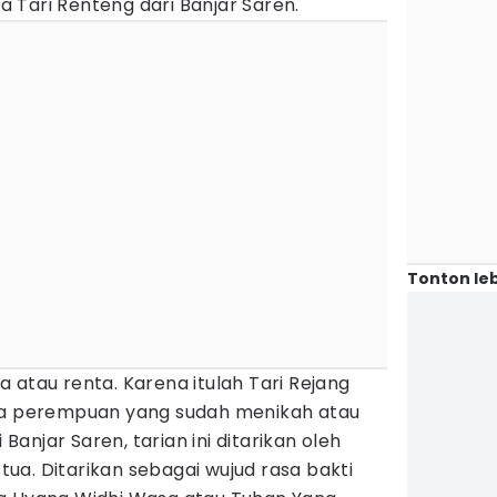
 Tari Renteng dari Banjar Saren.
Tonton leb
 atau renta. Karena itulah Tari Rejang
ara perempuan yang sudah menikah atau
 Banjar Saren, tarian ini ditarikan oleh
a. Ditarikan sebagai wujud rasa bakti