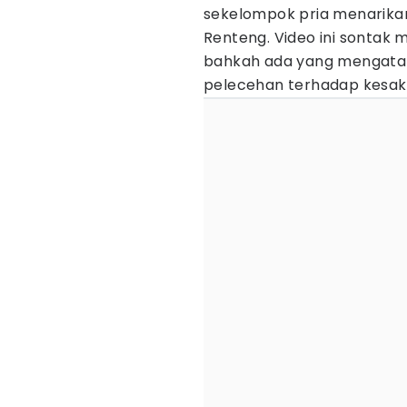
sekelompok pria menarikan
Renteng. Video ini sontak
bahkah ada yang mengatak
pelecehan terhadap kesakr