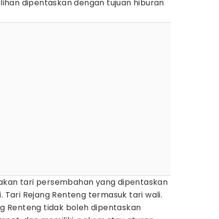
balihan dipentaskan dengan tujuan hiburan
pakan tari persembahan yang dipentaskan
. Tari Rejang Renteng termasuk tari wali.
ang Renteng tidak boleh dipentaskan