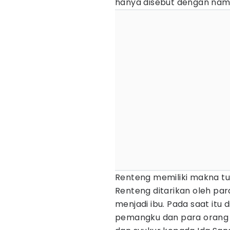
hanya disebut dengan nama
Renteng memiliki makna tua
Renteng ditarikan oleh p
menjadi ibu. Pada saat itu di
pemangku dan para orang tu