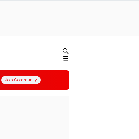
Join Community