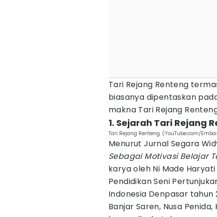
Tari Rejang Renteng termas
biasanya dipentaskan pada 
makna Tari Rejang Renteng
1. Sejarah Tari Rejang 
Tari Rejang Renteng. (YouTube.com/Embas
Menurut Jurnal Segara Widy
Sebagai Motivasi Belajar T
karya oleh Ni Made Haryati
Pendidikan Seni Pertunjukan
Indonesia Denpasar tahun 2
Banjar Saren, Nusa Penida,