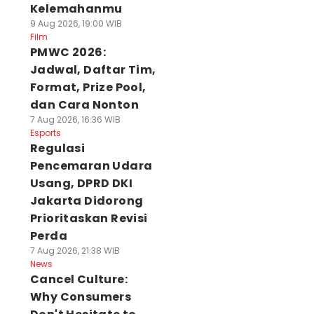
Kelemahanmu
9 Aug 2026, 19:00 WIB
Film
PMWC 2026:
Jadwal, Daftar Tim,
Format, Prize Pool,
dan Cara Nonton
7 Aug 2026, 16:36 WIB
Esports
Regulasi
Pencemaran Udara
Usang, DPRD DKI
Jakarta Didorong
Prioritaskan Revisi
Perda
7 Aug 2026, 21:38 WIB
News
Cancel Culture:
Why Consumers