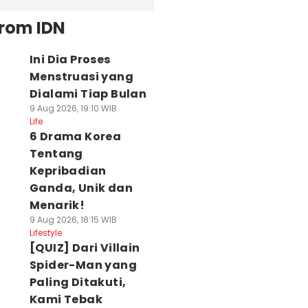
from IDN
Ini Dia Proses
Menstruasi yang
Dialami Tiap Bulan
9 Aug 2026, 19:10 WIB
Life
6 Drama Korea
Tentang
Kepribadian
Ganda, Unik dan
Menarik!
9 Aug 2026, 18:15 WIB
Lifestyle
[QUIZ] Dari Villain
Spider-Man yang
Paling Ditakuti,
Kami Tebak