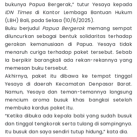
bukunya Papua Bergerak,” tutur Yesaya kepada
IDN Times
di Kantor Lembaga Bantuan Hukum
(LBH) Bali, pada Selasa (10/6/2025).
Buku berjudul
Papua Bergerak
memang sempat
diluncurkan sebagai bentuk solidaritas terhadap
gerakan kemanusiaan di Papua. Yesaya tidak
menaruh curiga terhadap paket tersebut. Sebab
Ia berpikir barangkali ada rekan-rekannya yang
memesan buku tersebut.
Akhirnya, paket itu dibawa ke tempat tinggal
Yesaya di daerah Kecamatan Denpasar Barat.
Namun, Yesaya dan teman-temannya langsung
mencium aroma busuk khas bangkai setelah
membuka kardus paket itu.
“Ketika dibuka ada kepala babi yang sudah busuk
dan tinggal tengkorak serta tulang di sampingnya.
Itu busuk dan saya sendiri tutup hidung,” kata dia.