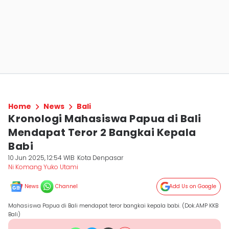
Home
News
Bali
Kronologi Mahasiswa Papua di Bali
Mendapat Teror 2 Bangkai Kepala
Babi
10 Jun 2025, 12:54 WIB
Kota Denpasar
Ni Komang Yuko Utami
News
Channel
Add Us on Google
Mahasiswa Papua di Bali mendapat teror bangkai kepala babi. (Dok.AMP KKB
Bali)