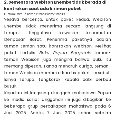
2. Sementara Webison Enembe tidak berada di
kontrakan saat ada kiriman paket
ilustrasi kardus bekas (freepik.com/freepik)
Yesaya bercerita, untuk paket kedua, Webison
Enembe tidak menerima secara langsung di
tempat tinggalnya kawasan kecamatan
Denpasar Barat. Penerima paketnya adalah
teman-teman satu kontrakan Webison. Melihat
paket tertulis
Buku Papua Bergerak
, teman-
teman Webison juga mengira bahwa buku itu
memang dipesan. Tanpa menaruh curiga, teman-
teman Webison membuka kardus paket tersebut.
Isinya serupa, tengkorak kepala babi berbau
busuk.
Kejadian ini langsung diunggah mahasiswa Papua
ke media sosial. Unggahan ini juga dibagikan ke
beberapa grup percakapan mahasiswa pada 6
Juni 2025. Sabtu, 7 Juni 2025 sehari setelah