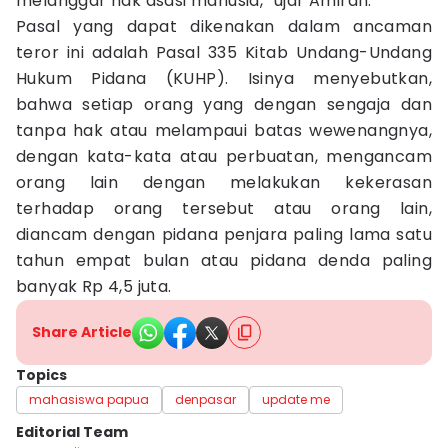
melanggar hak asasi manusia,” ujar Amirah.
Pasal yang dapat dikenakan dalam ancaman
teror ini adalah Pasal 335 Kitab Undang-Undang
Hukum Pidana (KUHP). Isinya menyebutkan,
bahwa setiap orang yang dengan sengaja dan
tanpa hak atau melampaui batas wewenangnya,
dengan kata-kata atau perbuatan, mengancam
orang lain dengan melakukan kekerasan
terhadap orang tersebut atau orang lain,
diancam dengan pidana penjara paling lama satu
tahun empat bulan atau pidana denda paling
banyak Rp 4,5 juta.
Share Article
Topics
mahasiswa papua
denpasar
update me
Editorial Team