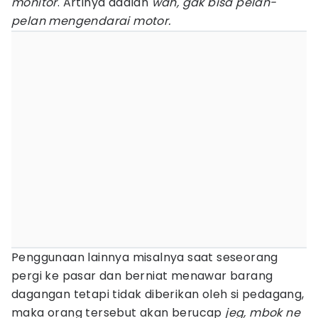
monitor
. Artinya adalah
wah, gak bisa pelan-
pelan mengendarai motor.
Penggunaan lainnya misalnya saat seseorang
pergi ke pasar dan berniat menawar barang
dagangan tetapi tidak diberikan oleh si pedagang,
maka orang tersebut akan berucap
jeg, mbok ne