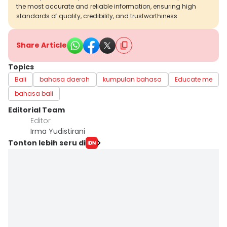
the most accurate and reliable information, ensuring high
standards of quality, credibility, and trustworthiness.
Share Article
Topics
Bali
bahasa daerah
kumpulan bahasa
Educate me
bahasa bali
Editorial Team
Editor
Irma Yudistirani
Tonton lebih seru di