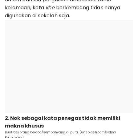
kelamaan, kata
khe
berkembang tidak hanya
digunakan di sekolah saja.
2. Nok sebagai kata penegas tidak memiliki
makna khusus
Ilustrasi orang berdoa/sembahyang di pura. (unsplash.com/Polina
Kuzovkova)