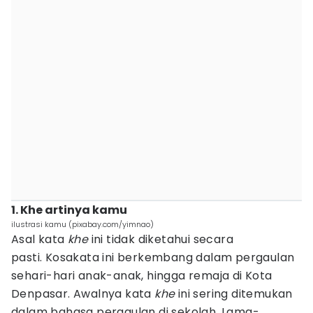
1. Khe artinya kamu
ilustrasi kamu (pixabay.com/yimnao)
Asal kata
khe
ini tidak diketahui secara
pasti. Kosakata ini berkembang dalam pergaulan
sehari-hari anak-anak, hingga remaja di Kota
Denpasar. Awalnya kata
khe
ini sering ditemukan
dalam bahasa pergaulan di sekolah. Lama-