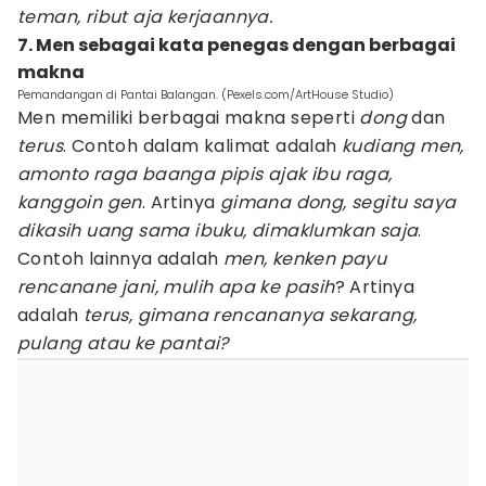
teman, ribut aja kerjaannya.
7. Men sebagai kata penegas dengan berbagai
makna
Pemandangan di Pantai Balangan. (Pexels.com/ArtHouse Studio)
Men memiliki berbagai makna seperti
dong
dan
terus
. Contoh dalam kalimat adalah
kudiang men,
amonto raga baanga pipis ajak ibu raga,
kanggoin gen
. Artinya
gimana dong, segitu saya
dikasih uang sama ibuku, dimaklumkan saja
.
Contoh lainnya adalah
men, kenken payu
rencanane jani, mulih apa ke pasih
? Artinya
adalah
terus, gimana rencananya sekarang,
pulang atau ke pantai?