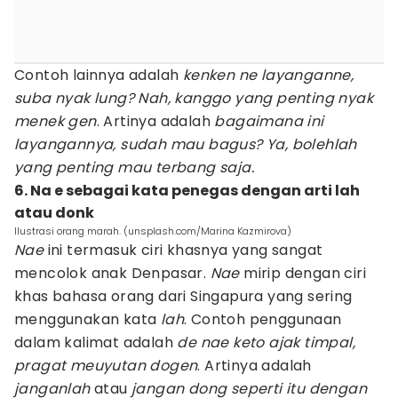
Contoh lainnya adalah
kenken ne layanganne,
suba nyak lung? Nah, kanggo yang penting nyak
menek gen
. Artinya adalah
bagaimana ini
layangannya, sudah mau bagus? Ya, bolehlah
yang penting mau terbang saja.
6. Na e sebagai kata penegas dengan arti lah
atau donk
Ilustrasi orang marah. (unsplash.com/Marina Kazmirova)
Nae
ini termasuk ciri khasnya yang sangat
mencolok anak Denpasar.
Nae
mirip dengan ciri
khas bahasa orang dari Singapura yang sering
menggunakan kata
lah
. Contoh penggunaan
dalam kalimat adalah
de nae keto ajak timpal,
pragat meuyutan dogen
. Artinya adalah
janganlah
atau
jangan dong seperti itu dengan