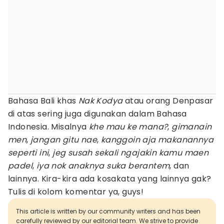
Bahasa Bali khas
Nak Kodya
atau orang Denpasar
di atas sering juga digunakan dalam Bahasa
Indonesia. Misalnya
khe mau ke mana?
,
gimanain
men
,
jangan gitu nae
,
kanggoin aja makanannya
seperti ini
,
jeg
susah sekali ngajakin kamu maen
padel
,
iya nok anaknya suka berantem
, dan
lainnya. Kira-kira ada kosakata yang lainnya gak?
Tulis di kolom komentar ya, guys!
This article is written by our community writers and has been
carefully reviewed by our editorial team. We strive to provide