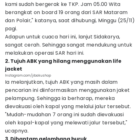
kami sudah bergerak ke TKP. Jam 05.00 Wita
berangkat on board 19 orang dari SAR Mataram
dan Polair," katanya, saat dihubungi, Minggu (25/11)
pagi.
Adapun untuk cuaca hari ini, lanjut Sidakarya,
sangat cerah. Sehingga sangat mendukung untuk
melakukan operasi SAR hari ini.
2. Tujuh ABK yang hilang menggunakan life
jacket
Instagram.com/jibakushop
Ia melanjutkan, tujuh ABK yang masih dalam
pencarian ini diinformasikan menggunakan jaket
pelampung. Sehingga ia berharap, mereka
dievakuasi oleh kapal yang melalui jalur tersebut.
"Mudah-mudahan 7 orang ini sudah dievakuasi
oleh kapal-kapal yang melewati jalur tersebut,"
ucapnya.
3. Dihantam gelombang buruk