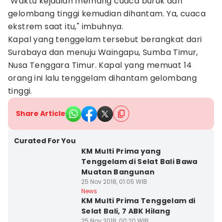
"Waktu kejadian memang cuaca buruk dan
gelombang tinggi kemudian dihantam. Ya, cuaca
ekstrem saat itu," imbuhnya.
Kapal yang tenggelam tersebut berangkat dari
Surabaya dan menuju Waingapu, Sumba Timur,
Nusa Tenggara Timur. Kapal yang memuat 14
orang ini lalu tenggelam dihantam gelombang
tinggi.
Share Article
Curated For You
KM Multi Prima yang
Tenggelam di Selat Bali Bawa
Muatan Bangunan
25 Nov 2018, 01:05 WIB
News
KM Multi Prima Tenggelam di
Selat Bali, 7 ABK Hilang
25 Nov 2018, 00:20 WIB