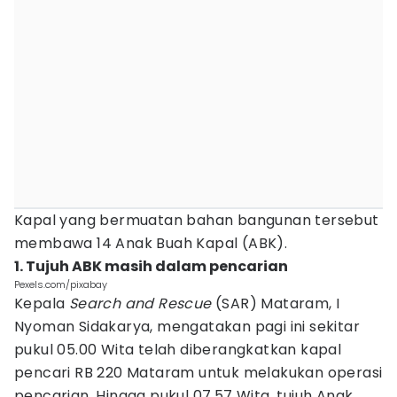
Kapal yang bermuatan bahan bangunan tersebut
membawa 14 Anak Buah Kapal (ABK).
1. Tujuh ABK masih dalam pencarian
Pexels.com/pixabay
Kepala
Search and Rescue
(SAR) Mataram, I
Nyoman Sidakarya, mengatakan pagi ini sekitar
pukul 05.00 Wita telah diberangkatkan kapal
pencari RB 220 Mataram untuk melakukan operasi
pencarian. Hingga pukul 07.57 Wita, tujuh Anak