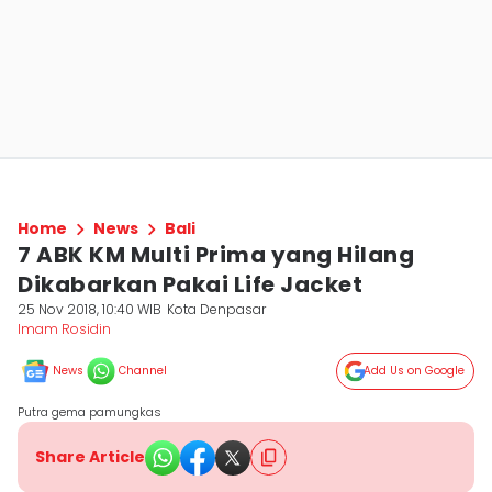
Home
News
Bali
7 ABK KM Multi Prima yang Hilang
Dikabarkan Pakai Life Jacket
25 Nov 2018, 10:40 WIB
Kota Denpasar
Imam Rosidin
News
Channel
Add Us on Google
Putra gema pamungkas
Share Article