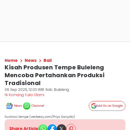
Home
News
Bali
Kisah Produsen Tempe Buleleng
Mencoba Pertahankan Produksi
Tradisional
06 Sep 2025, 12:03 WIB
Kab. Buleleng
Ni Komang Yuko Utami
News
Channel
Add Us on Google
Ilustrasi tempe (vecteezy.com/Priyo Sanyoto)
Share Article