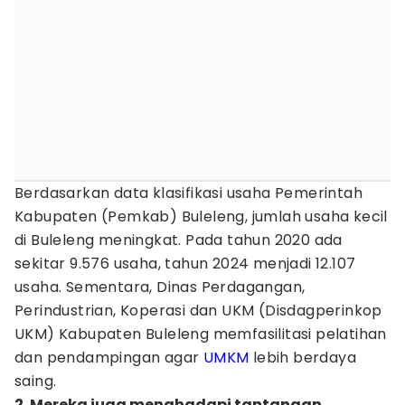
Berdasarkan data klasifikasi usaha Pemerintah
Kabupaten (Pemkab) Buleleng, jumlah usaha kecil
di Buleleng meningkat. Pada tahun 2020 ada
sekitar 9.576 usaha, tahun 2024 menjadi 12.107
usaha. Sementara, Dinas Perdagangan,
Perindustrian, Koperasi dan UKM (Disdagperinkop
UKM) Kabupaten Buleleng memfasilitasi pelatihan
dan pendampingan agar
UMKM
lebih berdaya
saing.
2. Mereka juga menghadapi tantangan