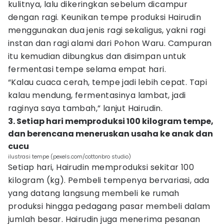
kulitnya, lalu dikeringkan sebelum dicampur
dengan ragi. Keunikan tempe produksi Hairudin
menggunakan dua jenis ragi sekaligus, yakni ragi
instan dan ragi alami dari Pohon Waru. Campuran
itu kemudian dibungkus dan disimpan untuk
fermentasi tempe selama empat hari.
“Kalau cuaca cerah, tempe jadi lebih cepat. Tapi
kalau mendung, fermentasinya lambat, jadi
raginya saya tambah,” lanjut Hairudin.
3. Setiap hari memproduksi 100 kilogram tempe,
dan berencana meneruskan usaha ke anak dan
cucu
ilustrasi tempe (pexels.com/cottonbro studio)
Setiap hari, Hairudin memproduksi sekitar 100
kilogram (kg). Pembeli tempenya bervariasi, ada
yang datang langsung membeli ke rumah
produksi hingga pedagang pasar membeli dalam
jumlah besar. Hairudin juga menerima pesanan