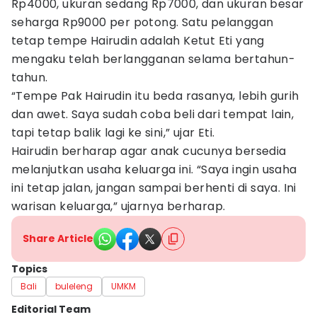
Rp4000, ukuran sedang Rp7000, dan ukuran besar
seharga Rp9000 per potong. Satu pelanggan
tetap tempe Hairudin adalah Ketut Eti yang
mengaku telah berlangganan selama bertahun-
tahun.
“Tempe Pak Hairudin itu beda rasanya, lebih gurih
dan awet. Saya sudah coba beli dari tempat lain,
tapi tetap balik lagi ke sini,” ujar Eti.
Hairudin berharap agar anak cucunya bersedia
melanjutkan usaha keluarga ini. “Saya ingin usaha
ini tetap jalan, jangan sampai berhenti di saya. Ini
warisan keluarga,” ujarnya berharap.
Share Article
Topics
Bali
buleleng
UMKM
Editorial Team