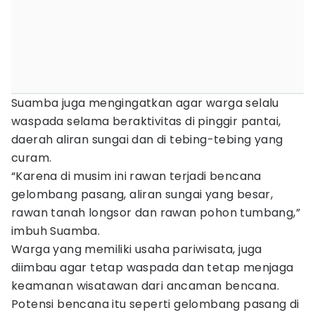
Suamba juga mengingatkan agar warga selalu
waspada selama beraktivitas di pinggir pantai,
daerah aliran sungai dan di tebing-tebing yang
curam.
“Karena di musim ini rawan terjadi bencana
gelombang pasang, aliran sungai yang besar,
rawan tanah longsor dan rawan pohon tumbang,”
imbuh Suamba.
Warga yang memiliki usaha pariwisata, juga
diimbau agar tetap waspada dan tetap menjaga
keamanan wisatawan dari ancaman bencana.
Potensi bencana itu seperti gelombang pasang di