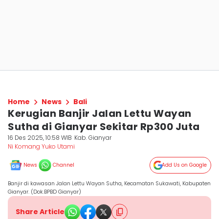
Home
News
Bali
Kerugian Banjir Jalan Lettu Wayan
Sutha di Gianyar Sekitar Rp300 Juta
16 Des 2025, 10:58 WIB
Kab. Gianyar
Ni Komang Yuko Utami
News
Channel
Add Us on Google
Banjir di kawasan Jalan Lettu Wayan Sutha, Kecamatan Sukawati, Kabupaten
Gianyar. (Dok.BPBD Gianyar)
Share Article