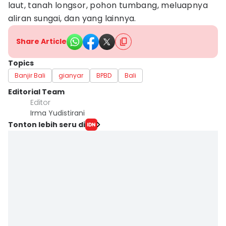
laut, tanah longsor, pohon tumbang, meluapnya
aliran sungai, dan yang lainnya.
Share Article
Topics
Banjir Bali
gianyar
BPBD
Bali
Editorial Team
Editor
Irma Yudistirani
Tonton lebih seru di