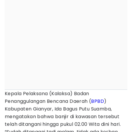
Kepala Pelaksana (Kalaksa) Badan
Penanggulangan Bencana Daerah (
BPBD
)
Kabupaten Gianyar, Ida Bagus Putu Suamba,
mengatakan bahwa banjir di kawasan tersebut
telah ditangani hingga pukul 02.00 Wita dini hari.
“Sudah ditangani tadi malam, tidak ada korban