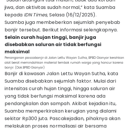
jiwa, dan aktivitas sudah normal,” kata Suamba
kepada
IDN Times,
Selasa (16/12/2025).
Suamba juga membeberkan sejumlah penyebab
banjir tersebut. Berikut informasi selengkapnya.
Selain curah hujan tinggi, banjir juga
disebabkan saluran air tidak berfungsi
maksimal
Penanganan pascabanjir di Jalan Lettu Wayan Sutha, BPBD Gianyar kerahkan
alat berat memindahkan material tembok rumah warga yang hancur karena
banjir. (Dok.BPBD Gianyar)
Banjir di kawasan Jalan Lettu Wayan Sutha, kata
Suamba disebabkan sejumlah faktor. Mulai dari
intensitas curah hujan tinggi, hingga saluran air
yang tidak berfungsi maksimal karena ada
pendangkalan dan sampah. Akibat kejadian itu,
Suamba memperkirakan kerugian yang dialami
sekitar Rp300 juta. Pascakejadian, pihaknya akan
melakukan proses normalisasi air bersama