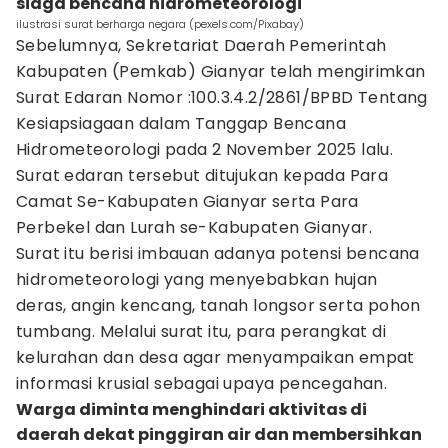
siaga bencana hidrometeorologi
ilustrasi surat berharga negara (pexels.com/Pixabay)
Sebelumnya, Sekretariat Daerah Pemerintah
Kabupaten (Pemkab) Gianyar telah mengirimkan
Surat Edaran Nomor :100.3.4.2/2861/BPBD Tentang
Kesiapsiagaan dalam Tanggap Bencana
Hidrometeorologi pada 2 November 2025 lalu.
Surat edaran tersebut ditujukan kepada Para
Camat Se-Kabupaten Gianyar serta Para
Perbekel dan Lurah se-Kabupaten Gianyar.
Surat itu berisi imbauan adanya potensi bencana
hidrometeorologi yang menyebabkan hujan
deras, angin kencang, tanah longsor serta pohon
tumbang. Melalui surat itu, para perangkat di
kelurahan dan desa agar menyampaikan empat
informasi krusial sebagai upaya pencegahan.
Warga diminta menghindari aktivitas di
daerah dekat pinggiran air dan membersihkan