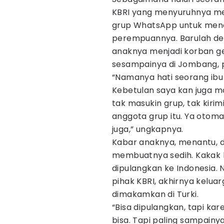
KBRI yang menyuruhnya men
grup WhatsApp untuk menc
perempuannya. Barulah deng
anaknya menjadi korban ge
sesampainya di Jombang, p
“Namanya hati seorang ibu 
Kebetulan saya kan juga ma
tak masukin grup, tak kiri
anggota grup itu. Ya otom
juga,” ungkapnya.
Kabar anaknya, menantu, d
membuatnya sedih. Kakak 
dipulangkan ke Indonesia.
pihak KBRI, akhirnya kelu
dimakamkan di Turki.
“Bisa dipulangkan, tapi kare
bisa. Tapi paling sampainy