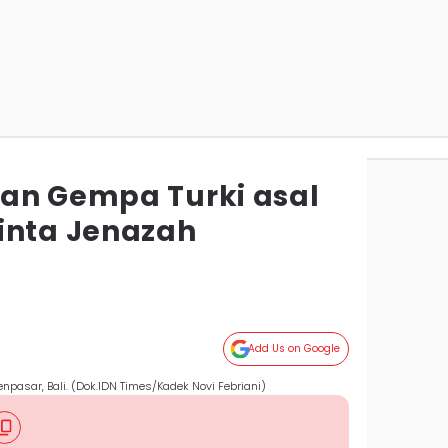
an Gempa Turki asal
inta Jenazah
Add Us on Google
npasar, Bali. (Dok.IDN Times/Kadek Novi Febriani)