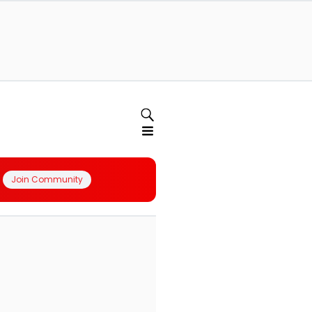
Join Community