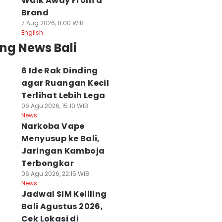
Walk Away From a
Brand
7 Aug 2026, 11:00 WIB
English
ng News Bali
6 Ide Rak Dinding
agar Ruangan Kecil
Terlihat Lebih Lega
06 Agu 2026, 15:10 WIB
News
Narkoba Vape
Menyusup ke Bali,
Jaringan Kamboja
Terbongkar
06 Agu 2026, 22:15 WIB
News
Jadwal SIM Keliling
Bali Agustus 2026,
Cek Lokasi di