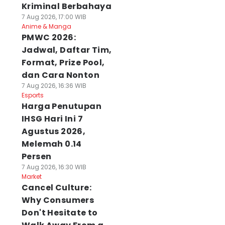
Kriminal Berbahaya
7 Aug 2026, 17:00 WIB
Anime & Manga
PMWC 2026:
Jadwal, Daftar Tim,
Format, Prize Pool,
dan Cara Nonton
7 Aug 2026, 16:36 WIB
Esports
Harga Penutupan
IHSG Hari Ini 7
Agustus 2026,
Melemah 0.14
Persen
7 Aug 2026, 16:30 WIB
Market
Cancel Culture:
Why Consumers
Don't Hesitate to