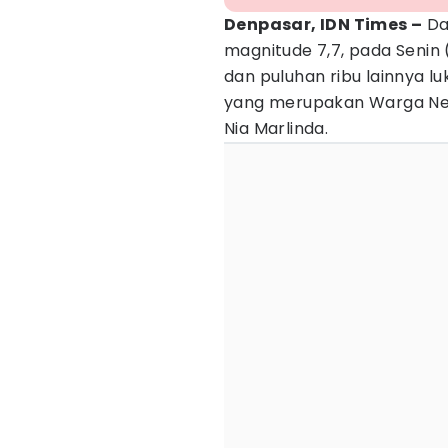
Denpasar, IDN Times –
Da
magnitude 7,7, pada Senin 
dan puluhan ribu lainnya l
yang merupakan Warga Neg
Nia Marlinda.