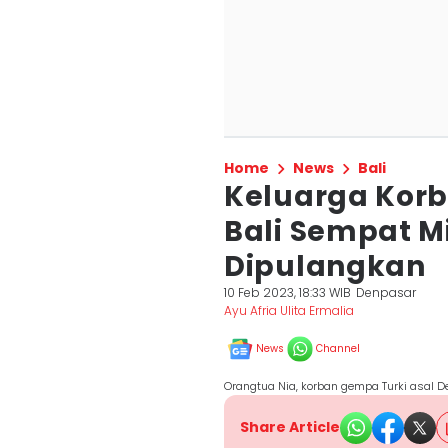
Home
News
Bali
Keluarga Korb
Bali Sempat M
Dipulangkan
10 Feb 2023, 18:33 WIB
Denpasar
Ayu Afria Ulita Ermalia
News
Channel
Orangtua Nia, korban gempa Turki asal De
Share Article