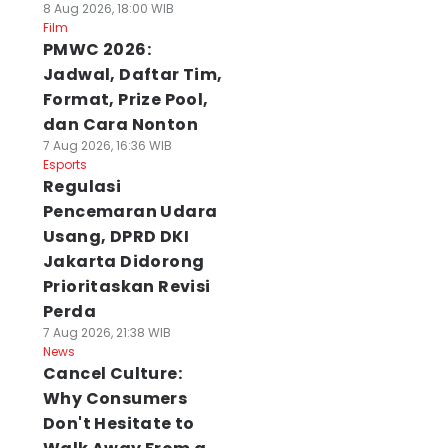
8 Aug 2026, 18:00 WIB
Film
PMWC 2026:
Jadwal, Daftar Tim,
Format, Prize Pool,
dan Cara Nonton
7 Aug 2026, 16:36 WIB
Esports
Regulasi
Pencemaran Udara
Usang, DPRD DKI
Jakarta Didorong
Prioritaskan Revisi
Perda
7 Aug 2026, 21:38 WIB
News
Cancel Culture:
Why Consumers
Don't Hesitate to