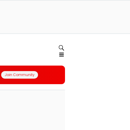
Join Community