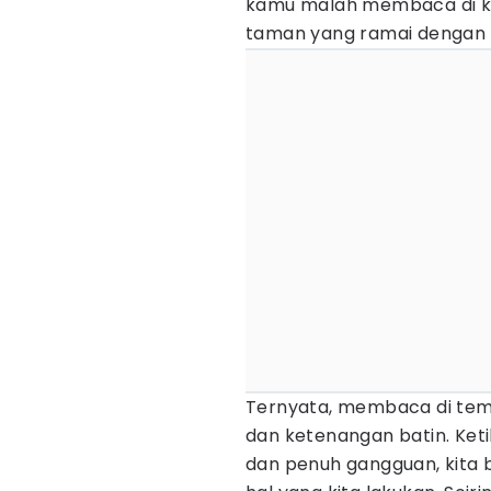
kamu malah membaca di ka
taman yang ramai dengan ak
Ternyata, membaca di temp
dan ketenangan batin. Keti
dan penuh gangguan, kita b