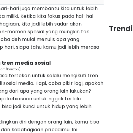
ri-hari juga membantu kita untuk lebih
a miliki. Ketika kita fokus pada hal-hal
iaan, kita jadi lebih sadar akan
Trendi
en-momen spesial yang mungkin tak
 coba deh mulai menulis apa yang
hari, siapa tahu kamu jadi lebih merasa
i tren media sosial
.com/benzoix)
asa tertekan untuk selalu mengikuti tren
 sosial media. Tapi, coba pikir lagi, apakah
ng dari apa yang orang lain lakukan?
pi kebiasaan untuk nggak terlalu
 bisa jadi kunci untuk hidup yang lebih
gkan diri dengan orang lain, kamu bisa
ri dan kebahagiaan pribadimu. Ini