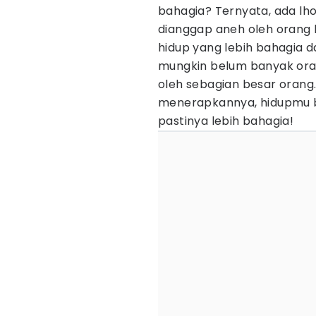
bahagia? Ternyata, ada lho
dianggap aneh oleh orang l
hidup yang lebih bahagia 
mungkin belum banyak oran
oleh sebagian besar orang.
menerapkannya, hidupmu bisa
pastinya lebih bahagia!