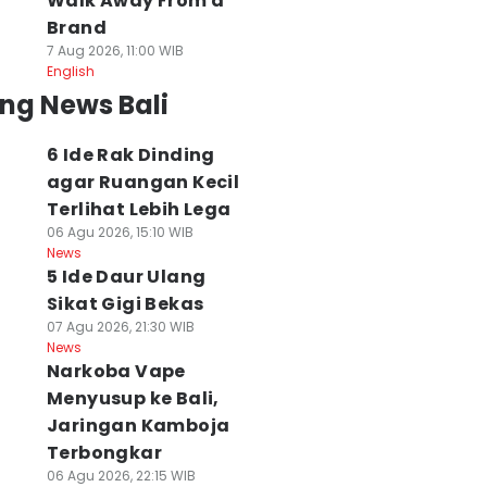
Walk Away From a
Brand
7 Aug 2026, 11:00 WIB
English
ng News Bali
6 Ide Rak Dinding
agar Ruangan Kecil
Terlihat Lebih Lega
06 Agu 2026, 15:10 WIB
News
5 Ide Daur Ulang
Sikat Gigi Bekas
07 Agu 2026, 21:30 WIB
News
Narkoba Vape
Menyusup ke Bali,
Jaringan Kamboja
Terbongkar
06 Agu 2026, 22:15 WIB