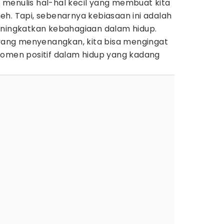
menulis hal-hal kecil yang membuat kita
h. Tapi, sebenarnya kebiasaan ini adalah
eningkatkan kebahagiaan dalam hidup.
 yang menyenangkan, kita bisa mengingat
en positif dalam hidup yang kadang