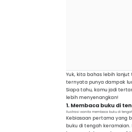
Yuk, kita bahas lebih lanj
ternyata punya dampak lua
Siapa tahu, kamu jadi ter
lebih menyenangkan!
1. Membaca buku di te
Ilustrasi wanita membaca buku di tengah 
Kebiasaan pertama yang b
buku di tengah keramaian.