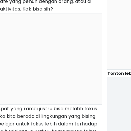
fe yang penuh dengan orang, atau di
tivitas. Kok bisa sih?
Tonton leb
at yang ramai justru bisa melatih fokus
ka kita berada di lingkungan yang bising
elajar untuk fokus lebih dalam terhadap