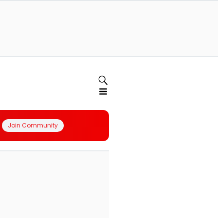
Join Community