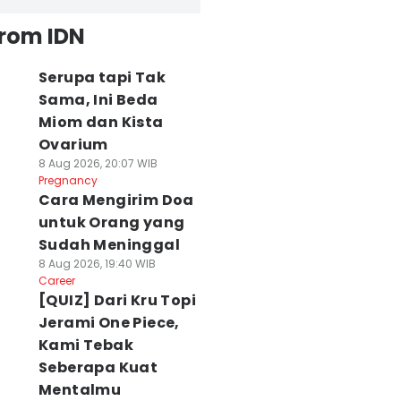
from IDN
Serupa tapi Tak
Sama, Ini Beda
Miom dan Kista
Ovarium
8 Aug 2026, 20:07 WIB
Pregnancy
Cara Mengirim Doa
untuk Orang yang
Sudah Meninggal
8 Aug 2026, 19:40 WIB
Career
[QUIZ] Dari Kru Topi
Jerami One Piece,
Kami Tebak
Seberapa Kuat
Mentalmu