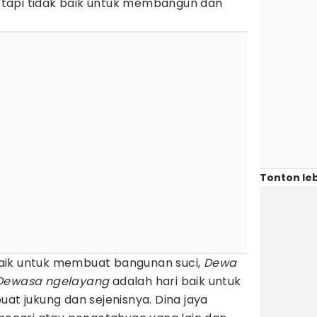
tapi tidak baik untuk membangun dan
Tonton leb
aik untuk membuat bangunan suci,
Dewa
 Dewasa ngelayang
adalah hari baik untuk
 jukung dan sejenisnya. Dina jaya