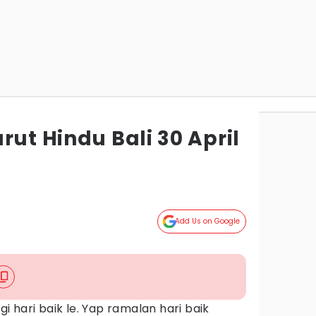
rut Hindu Bali 30 April
Add Us on Google
agi hari baik le. Yap ramalan hari baik