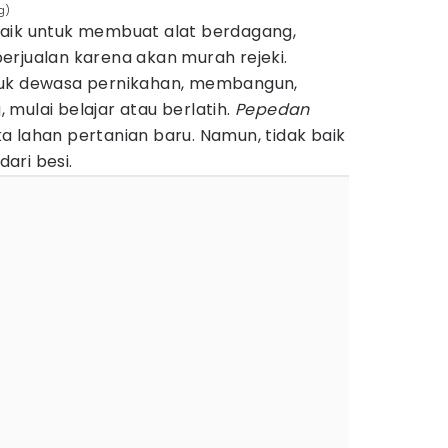
g)
baik untuk membuat alat berdagang,
erjualan karena akan murah rejeki.
tuk dewasa pernikahan, membangun,
mulai belajar atau berlatih.
Pepedan
a lahan pertanian baru. Namun, tidak baik
ari besi.