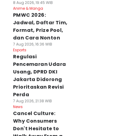
8 Aug 2026, 19:45 WIB
Anime & Manga
PMWC 2026:
Jadwal, Daftar Tim,
Format, Prize Pool,
dan Cara Nonton
7 Aug 2026, 16:36 WIB
Esports
Regulasi
Pencemaran Udara
Usang, DPRD DKI
Jakarta Didorong
Prioritaskan Revisi
Perda
7 Aug 2026, 21:38 WIB
News
Cancel Culture:
Why Consumers
Don't Hesitate to