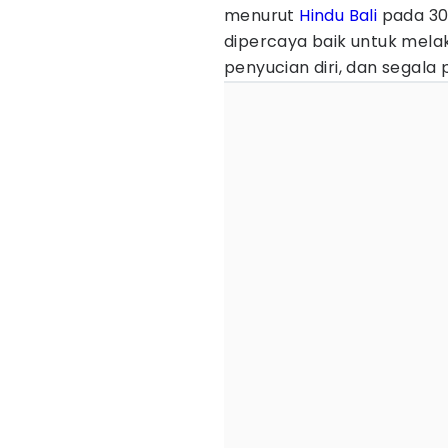
menurut
Hindu
Bali
pada 30
dipercaya baik untuk mel
penyucian diri, dan segala