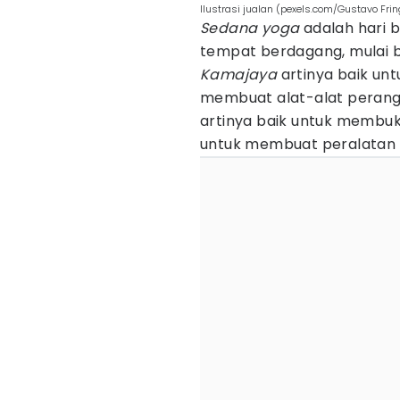
Ilustrasi jualan (pexels.com/Gustavo Frin
Sedana yoga
adalah hari 
tempat berdagang, mulai b
Kamajaya
artinya baik un
membuat alat-alat perang, 
artinya baik untuk membuk
untuk membuat peralatan d