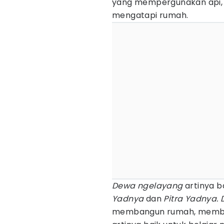
yang mempergunakan api, 
mengatapi rumah.
Dewa ngelayang
artinya b
Yadnya
dan
Pitra Yadnya.
membangun rumah, membuat