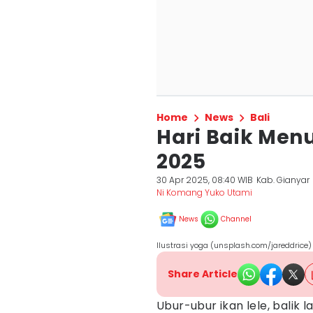
Home
News
Bali
Hari Baik Menu
2025
30 Apr 2025, 08:40 WIB
Kab. Gianyar
Ni Komang Yuko Utami
News
Channel
Ilustrasi yoga (unsplash.com/jareddrice)
Share Article
Ubur-ubur ikan lele, balik l