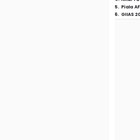
5
.
Piala A
6
.
GIIAS 2