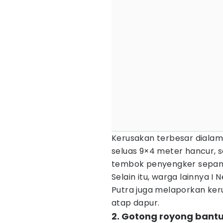
Kerusakan terbesar dialam
seluas 9×4 meter hancur,
tembok penyengker sepanj
Selain itu, warga lainnya I
Putra juga melaporkan ke
atap dapur.
2. Gotong royong bant