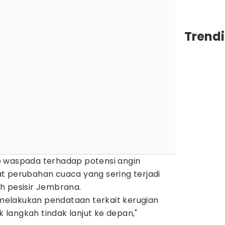
Trendi
p waspada terhadap potensi angin
t perubahan cuaca yang sering terjadi
h pesisir Jembrana.
s melakukan pendataan terkait kerugian
uk langkah tindak lanjut ke depan,"