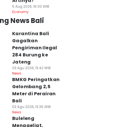
Artinya?
5 Aug 2026, 16:00 WIB
Economy
ng News Bali
Karantina Bali
Gagalkan
Pengiriman Ilegal
284 Burung ke
Jateng
03 Agu 2026, 13:42 WIB
News
BMKG Peringatkan
Gelombang 2,5
Meter di Perairan
Bali
03 Agu 2026, 13:35 WIB
News
Buleleng
Menggeliat,