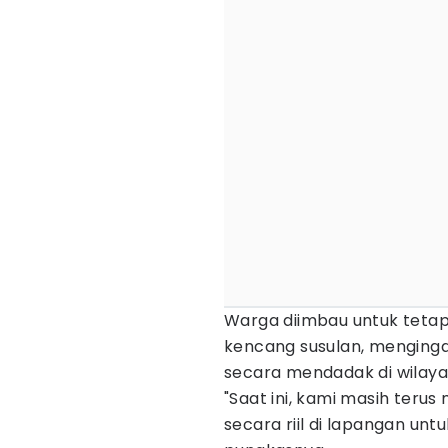
Warga diimbau untuk teta
kencang susulan, menginga
secara mendadak di wilaya
"Saat ini, kami masih teru
secara riil di lapangan unt