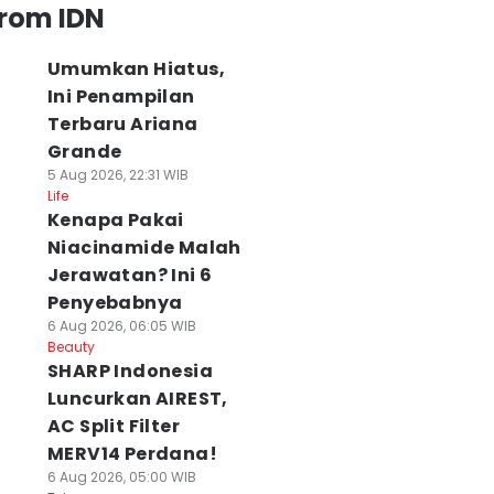
from IDN
Umumkan Hiatus,
Ini Penampilan
Terbaru Ariana
Grande
5 Aug 2026, 22:31 WIB
Life
Kenapa Pakai
Niacinamide Malah
Jerawatan? Ini 6
Penyebabnya
6 Aug 2026, 06:05 WIB
Beauty
SHARP Indonesia
Luncurkan AIREST,
AC Split Filter
MERV14 Perdana!
6 Aug 2026, 05:00 WIB