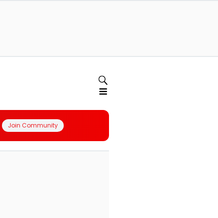
Join Community