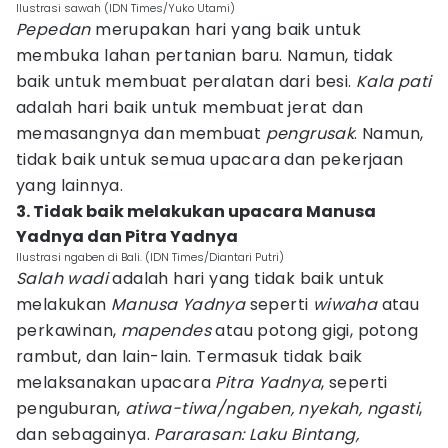
Ilustrasi sawah (IDN Times/Yuko Utami)
Pepedan
merupakan hari yang baik untuk
membuka lahan pertanian baru. Namun, tidak
baik untuk membuat peralatan dari besi.
Kala pati
adalah hari baik untuk membuat jerat dan
memasangnya dan membuat
pengrusak
. Namun,
tidak baik untuk semua upacara dan pekerjaan
yang lainnya.
3. Tidak baik melakukan upacara Manusa
Yadnya dan Pitra Yadnya
Ilustrasi ngaben di Bali. (IDN Times/Diantari Putri)
Salah wadi
adalah hari yang tidak baik untuk
melakukan
Manusa Yadnya
seperti
wiwaha
atau
perkawinan,
mapendes
atau potong gigi, potong
rambut, dan lain-lain. Termasuk tidak baik
melaksanakan upacara
Pitra Yadnya
, seperti
penguburan,
atiwa-tiwa/ngaben, nyekah, ngasti
,
dan sebagainya.
Pararasan: Laku Bintang,