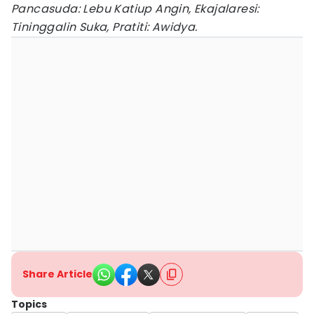
Pancasuda: Lebu Katiup Angin, Ekajalaresi:
Tininggalin Suka, Pratiti: Awidya.
Share Article
Topics