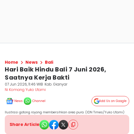
Home
News
Bali
Hari Baik Hindu Bali 7 Juni 2026,
Saatnya Kerja Bakti
07 Jun 2026, 11:46 WIB
Kab. Gianyar
Ni Komang Yuko Utami
News
Channel
Add Us on Google
Ilustrasi gotong royong membersihkan area pura. (IDN Times/Yuko Utami)
Share Article