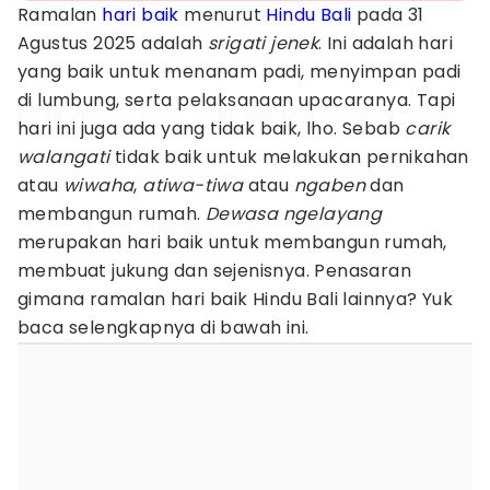
Ramalan
hari baik
menurut
Hindu
Bali
pada 31
Agustus 2025 adalah
srigati jenek
. Ini adalah hari
yang baik untuk menanam padi, menyimpan padi
di lumbung, serta pelaksanaan upacaranya. Tapi
hari ini juga ada yang tidak baik, lho. Sebab
carik
walangati
tidak baik untuk melakukan pernikahan
atau
wiwaha
,
atiwa-tiwa
atau
ngaben
dan
membangun rumah.
Dewasa ngelayang
merupakan hari baik untuk membangun rumah,
membuat jukung dan sejenisnya. Penasaran
gimana ramalan hari baik Hindu Bali lainnya? Yuk
baca selengkapnya di bawah ini.