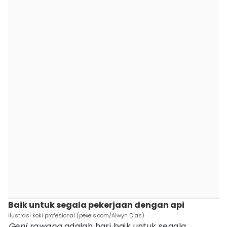
Baik untuk segala pekerjaan dengan api
ilustrasi koki profesional (pexels.com/Alwyn Dias)
Geni rawana
adalah hari baik untuk segala