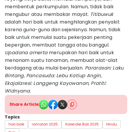
membentuk perkumpulan. Namun, tidak baik
mengubur atau membakar mayat.
Titibuwuk
adalah hari baik untuk menghilangkan penyakit
karena guna-guna dan sejenisnya. Namun, tidak
baik untuk memulai suatu pekerjaan penting
bepergian, membuat tangga atau banggul.
Upadana amerta
merupakan hari baik untuk
menanam suatu tanaman, membuat alat-alat
berdagang atau mulai berjualan.
Pararasan: Laku
Bintang, Pancasuda: Lebu Katiup Angin,
Ekajalaresi: Langgeng Kayowanan, Pratiti:
Widnyana.
Share Article
Topics
hari baik
ramalan 2025
Kalender Bali 2025
Hindu