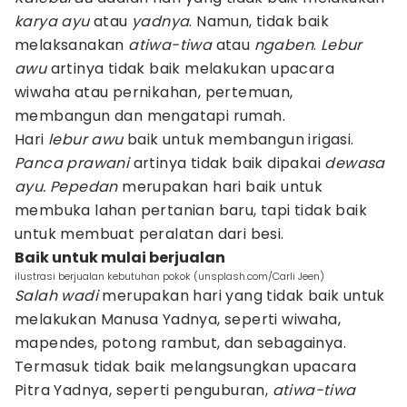
karya ayu
atau
yadnya
. Namun, tidak baik
melaksanakan
atiwa-tiwa
atau
ngaben
.
Lebur
awu
artinya tidak baik melakukan upacara
wiwaha atau pernikahan, pertemuan,
membangun dan mengatapi rumah.
Hari
lebur awu
baik untuk membangun irigasi.
Panca prawani
artinya tidak baik dipakai
dewasa
ayu.
Pepedan
merupakan hari baik untuk
membuka lahan pertanian baru, tapi tidak baik
untuk membuat peralatan dari besi.
Baik untuk mulai berjualan
ilustrasi berjualan kebutuhan pokok (unsplash.com/Carli Jeen)
Salah wadi
merupakan hari yang tidak baik untuk
melakukan Manusa Yadnya, seperti wiwaha,
mapendes, potong rambut, dan sebagainya.
Termasuk tidak baik melangsungkan upacara
Pitra Yadnya, seperti penguburan,
atiwa-tiwa