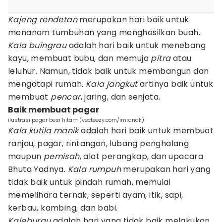
Kajeng rendetan
merupakan hari baik untuk
menanam tumbuhan yang menghasilkan buah.
Kala buingrau
adalah hari baik untuk menebang
kayu, membuat bubu, dan memuja
pitra
atau
leluhur. Namun, tidak baik untuk membangun dan
mengatapi rumah.
Kala jangkut
artinya baik untuk
membuat
pencar
, jaring, dan senjata.
Baik membuat pagar
ilustrasi pagar besi hitam (vecteezy.com/imrandk)
Kala kutila manik
adalah hari baik untuk membuat
ranjau, pagar, rintangan, lubang penghalang
maupun
pemisah
, alat perangkap, dan upacara
Bhuta Yadnya.
Kala rumpuh
merupakan hari yang
tidak baik untuk pindah rumah, memulai
memelihara ternak, seperti ayam, itik, sapi,
kerbau, kambing, dan babi.
Kaleburau
adalah hari yang tidak baik melakukan