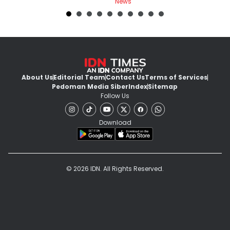
News
Ne
About Us
Editorial Team
Contact Us
Terms of Services
Pedoman Media Siber
Index
Sitemap
Follow Us
Download
© 2026 IDN. All Rights Reserved.