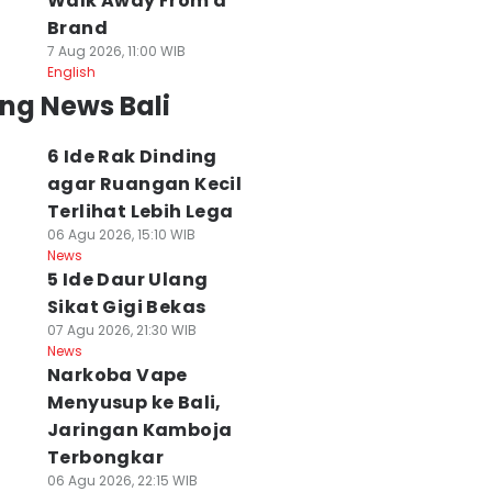
Walk Away From a
Brand
7 Aug 2026, 11:00 WIB
English
ng News Bali
6 Ide Rak Dinding
agar Ruangan Kecil
Terlihat Lebih Lega
06 Agu 2026, 15:10 WIB
News
5 Ide Daur Ulang
Sikat Gigi Bekas
07 Agu 2026, 21:30 WIB
News
Narkoba Vape
Menyusup ke Bali,
Jaringan Kamboja
Terbongkar
06 Agu 2026, 22:15 WIB