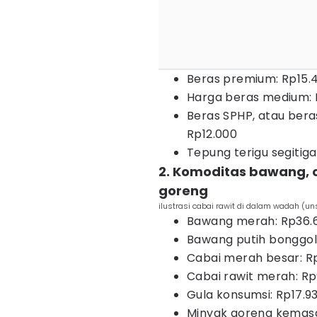
Beras premium: Rp15.
Harga beras medium: 
Beras SPHP, atau beras
Rp12.000
Tepung terigu segitiga 
2. Komoditas bawang, 
goreng
ilustrasi cabai rawit di dalam wadah (un
Bawang merah: Rp36.
Bawang putih bonggol
Cabai merah besar: R
Cabai rawit merah: Rp
Gula konsumsi: Rp17.9
Minyak goreng kemasa