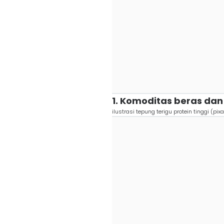
1. Komoditas beras da
ilustrasi tepung terigu protein tinggi (p