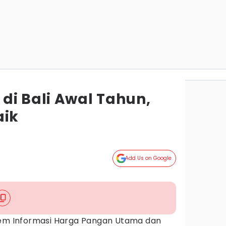
di Bali Awal Tahun,
aik
Add Us on Google
tem Informasi Harga Pangan Utama dan