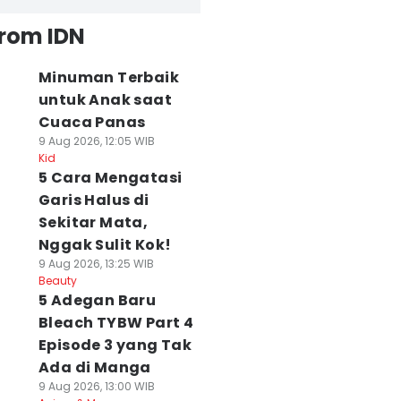
from IDN
Minuman Terbaik
untuk Anak saat
Cuaca Panas
9 Aug 2026, 12:05 WIB
Kid
5 Cara Mengatasi
Garis Halus di
Sekitar Mata,
Nggak Sulit Kok!
9 Aug 2026, 13:25 WIB
Beauty
5 Adegan Baru
Bleach TYBW Part 4
Episode 3 yang Tak
Ada di Manga
9 Aug 2026, 13:00 WIB