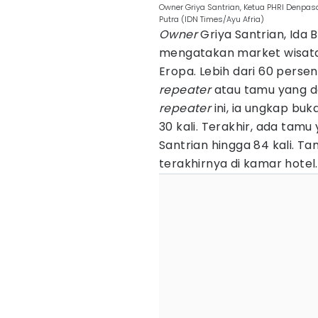
Owner Griya Santrian, Ketua PHRI Denpas
Putra (IDN Times/Ayu Afria)
Owner
Griya Santrian, Ida 
mengatakan market wisataw
Eropa. Lebih dari 60 pers
repeater
atau tamu yang da
repeater
ini, ia ungkap buk
30 kali. Terakhir, ada tam
Santrian hingga 84 kali. 
terakhirnya di kamar hotel.