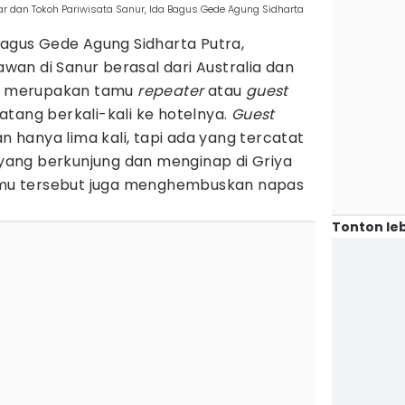
ar dan Tokoh Pariwisata Sanur, Ida Bagus Gede Agung Sidharta
Bagus Gede Agung Sidharta Putra,
an di Sanur berasal dari Australia dan
en merupakan tamu
repeater
atau
guest
tang berkali-kali ke hotelnya.
Guest
an hanya lima kali, tapi ada yang tercatat
u yang berkunjung dan menginap di Griya
Tamu tersebut juga menghembuskan napas
Tonton leb