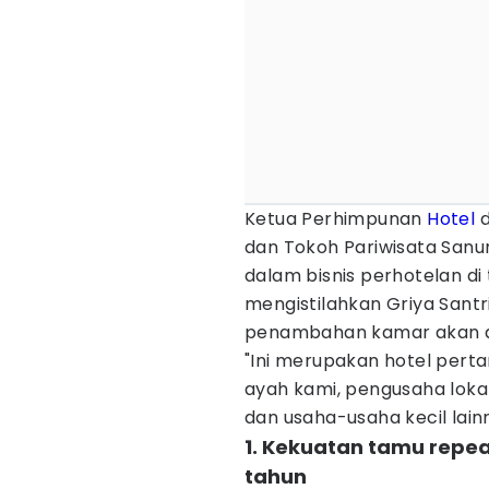
Ketua Perhimpunan
Hotel
d
dan Tokoh Pariwisata Sanu
dalam bisnis perhotelan d
mengistilahkan Griya Santr
penambahan kamar akan d
"Ini merupakan hotel perta
ayah kami, pengusaha lokal.
dan usaha-usaha kecil lain
1. Kekuatan tamu repea
tahun