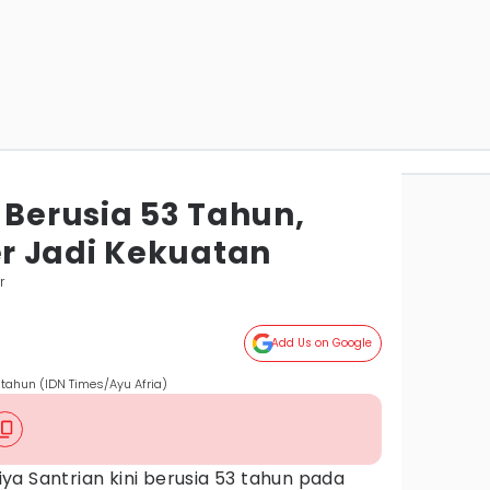
 Berusia 53 Tahun,
r Jadi Kekuatan
r
Add Us on Google
 tahun (IDN Times/Ayu Afria)
iya Santrian kini berusia 53 tahun pada