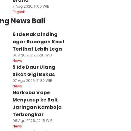
Brand
7 Aug 2026, 11:00 WIB
English
ng News Bali
6 Ide Rak Dinding
agar Ruangan Kecil
Terlihat Lebih Lega
06 Agu 2026, 15:10 WIB
News
5 Ide Daur Ulang
Sikat Gigi Bekas
07 Agu 2026, 21:30 WIB
News
Narkoba Vape
Menyusup ke Bali,
Jaringan Kamboja
Terbongkar
06 Agu 2026, 22:15 WIB
News