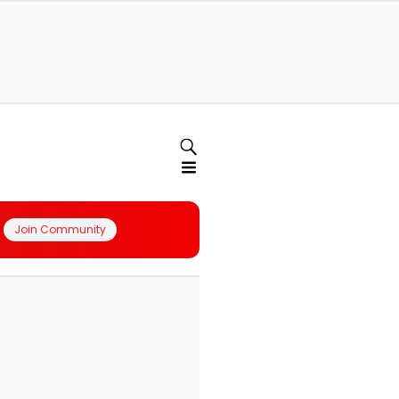
Join Community