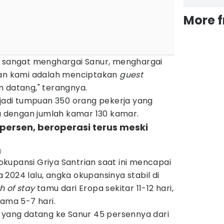
More 
u sangat menghargai Sanur, menghargai
gan kami adalah menciptakan
guest
 datang," terangnya.
njadi tumpuan 350 orang pekerja yang
dengan jumlah kamar 130 kamar.
5 persen, beroperasi terus meski
)
kupansi Griya Santrian saat ini mencapai
2024 lalu, angka okupansinya stabil di
h of stay
tamu dari Eropa sekitar 11-12 hari,
lama 5-7 hari.
u yang datang ke Sanur 45 persennya dari