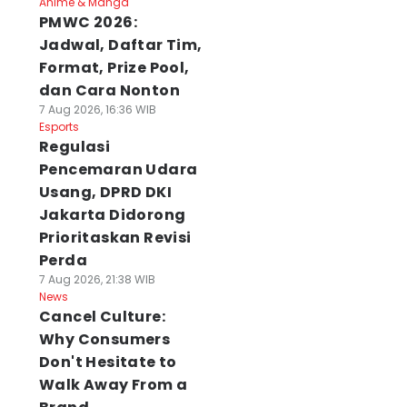
Anime & Manga
PMWC 2026:
Jadwal, Daftar Tim,
Format, Prize Pool,
dan Cara Nonton
7 Aug 2026, 16:36 WIB
Esports
Regulasi
Pencemaran Udara
Usang, DPRD DKI
Jakarta Didorong
Prioritaskan Revisi
Perda
7 Aug 2026, 21:38 WIB
News
Cancel Culture:
Why Consumers
Don't Hesitate to
Walk Away From a