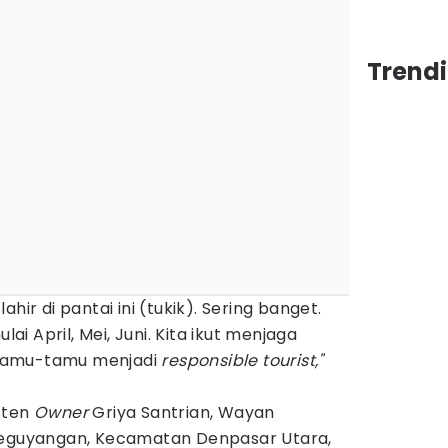
Trendi
 lahir di pantai ini (tukik). Sering banget.
 April, Mei, Juni. Kita ikut menjaga
tamu-tamu menjadi
responsible tourist,"
sten
Owner
Griya Santrian, Wayan
 Peguyangan, Kecamatan Denpasar Utara,