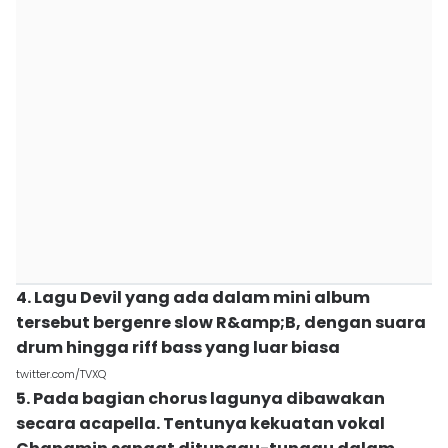
4. Lagu Devil yang ada dalam mini album
tersebut bergenre slow R&amp;B, dengan suara
drum hingga riff bass yang luar biasa
twitter.com/TVXQ
5. Pada bagian chorus lagunya dibawakan
secara acapella. Tentunya kekuatan vokal