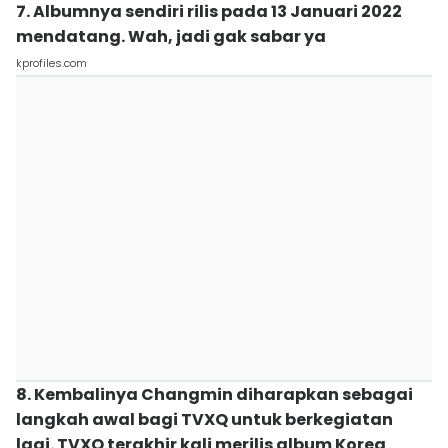
7. Albumnya sendiri rilis pada 13 Januari 2022
mendatang. Wah, jadi gak sabar ya
kprofiles.com
8. Kembalinya Changmin diharapkan sebagai
langkah awal bagi TVXQ untuk berkegiatan
lagi. TVXQ terakhir kali merilis album Korea