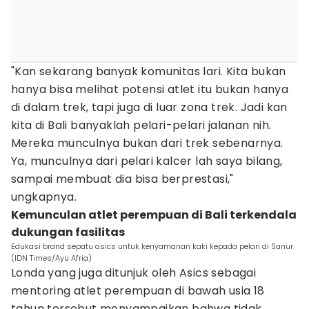
"Kan sekarang banyak komunitas lari. Kita bukan
hanya bisa melihat potensi atlet itu bukan hanya
di dalam trek, tapi juga di luar zona trek. Jadi kan
kita di Bali banyaklah pelari-pelari jalanan nih.
Mereka munculnya bukan dari trek sebenarnya.
Ya, munculnya dari pelari kalcer lah saya bilang,
sampai membuat dia bisa berprestasi,"
ungkapnya.
Kemunculan atlet perempuan di Bali terkendala
dukungan fasilitas
Edukasi brand sepatu asics untuk kenyamanan kaki kepada pelari di Sanur
(IDN Times/Ayu Afria)
Londa yang juga ditunjuk oleh Asics sebagai
mentoring atlet perempuan di bawah usia 18
tahun tersebut menyampaikan bahwa tidak