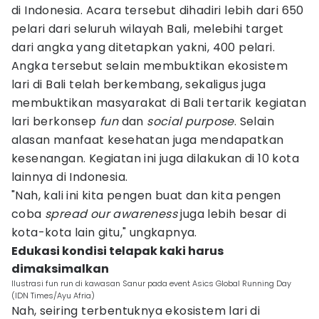
di Indonesia. Acara tersebut dihadiri lebih dari 650
pelari dari seluruh wilayah Bali, melebihi target
dari angka yang ditetapkan yakni, 400 pelari.
Angka tersebut selain membuktikan ekosistem
lari di Bali telah berkembang, sekaligus juga
membuktikan masyarakat di Bali tertarik kegiatan
lari berkonsep
fun
dan
social purpose
. Selain
alasan manfaat kesehatan juga mendapatkan
kesenangan. Kegiatan ini juga dilakukan di 10 kota
lainnya di Indonesia.
"Nah, kali ini kita pengen buat dan kita pengen
coba
spread our awareness
juga lebih besar di
kota-kota lain gitu," ungkapnya.
Edukasi kondisi telapak kaki harus
dimaksimalkan
Ilustrasi fun run di kawasan Sanur pada event Asics Global Running Day
(IDN Times/Ayu Afria)
Nah, seiring terbentuknya ekosistem lari di