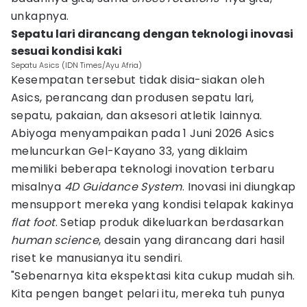
unkapnya.
Sepatu lari dirancang dengan teknologi inovasi
sesuai kondisi kaki
Sepatu Asics (IDN Times/Ayu Afria)
Kesempatan tersebut tidak disia-siakan oleh
Asics, perancang dan produsen sepatu lari,
sepatu, pakaian, dan aksesori atletik lainnya.
Abiyoga menyampaikan pada 1 Juni 2026 Asics
meluncurkan Gel-Kayano 33, yang diklaim
memiliki beberapa teknologi inovation terbaru
misalnya
4D Guidance System
. Inovasi ini diungkap
mensupport mereka yang kondisi telapak kakinya
flat foot
. Setiap produk dikeluarkan berdasarkan
human science
, desain yang dirancang dari hasil
riset ke manusianya itu sendiri.
"Sebenarnya kita ekspektasi kita cukup mudah sih.
Kita pengen banget pelari itu, mereka tuh punya