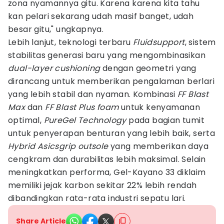
zona nyamannya gitu. Karena karena kita tahu
kan pelari sekarang udah masif banget, udah
besar gitu," ungkapnya.
Lebih lanjut, teknologi terbaru
Fluidsupport
, sistem
stabilitas generasi baru yang mengombinasikan
dual-layer
cushioning
dengan geometri yang
dirancang untuk memberikan pengalaman berlari
yang lebih stabil dan nyaman. Kombinasi
FF Blast
Max
dan
FF Blast Plus foam
untuk kenyamanan
optimal,
PureGel
Technology
pada bagian tumit
untuk penyerapan benturan yang lebih baik, serta
Hybrid Asicsgrip outsole
yang memberikan daya
cengkram dan durabilitas lebih maksimal. Selain
meningkatkan performa, Gel-Kayano 33 diklaim
memiliki jejak karbon sekitar 22% lebih rendah
dibandingkan rata-rata industri sepatu lari.
Share Article