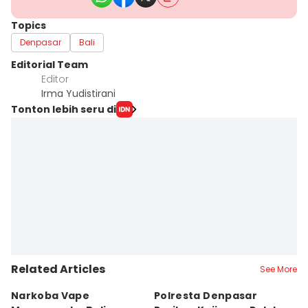
Topics
Denpasar
Bali
Editorial Team
Editor
Irma Yudistirani
Tonton lebih seru di
Related Articles
See More
Narkoba Vape
Polresta Denpasar
4