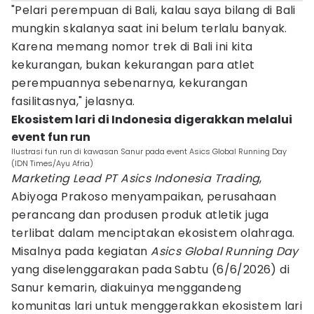
"Pelari perempuan di Bali, kalau saya bilang di Bali
mungkin skalanya saat ini belum terlalu banyak.
Karena memang nomor trek di Bali ini kita
kekurangan, bukan kekurangan para atlet
perempuannya sebenarnya, kekurangan
fasilitasnya," jelasnya.
Ekosistem lari di Indonesia digerakkan melalui
event fun run
Ilustrasi fun run di kawasan Sanur pada event Asics Global Running Day
(IDN Times/Ayu Afria)
Marketing Lead PT Asics Indonesia Trading
,
Abiyoga Prakoso menyampaikan, perusahaan
perancang dan produsen produk atletik juga
terlibat dalam menciptakan ekosistem olahraga.
Misalnya pada kegiatan
Asics Global Running Day
yang diselenggarakan pada Sabtu (6/6/2026) di
Sanur kemarin, diakuinya menggandeng
komunitas lari untuk menggerakkan ekosistem lari