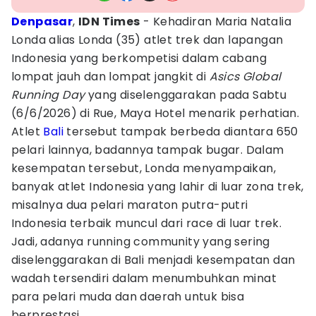
Denpasar
,
IDN Times
- Kehadiran Maria Natalia
Londa alias Londa (35) atlet trek dan lapangan
Indonesia yang berkompetisi dalam cabang
lompat jauh dan lompat jangkit di
Asics Global
Running Day
yang diselenggarakan pada Sabtu
(6/6/2026) di Rue, Maya Hotel menarik perhatian.
Atlet
Bali
tersebut tampak berbeda diantara 650
pelari lainnya, badannya tampak bugar. Dalam
kesempatan tersebut, Londa menyampaikan,
banyak atlet Indonesia yang lahir di luar zona trek,
misalnya dua pelari maraton putra-putri
Indonesia terbaik muncul dari race di luar trek.
Jadi, adanya running community yang sering
diselenggarakan di Bali menjadi kesempatan dan
wadah tersendiri dalam menumbuhkan minat
para pelari muda dan daerah untuk bisa
berprestasi.