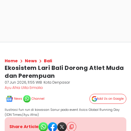
Home
News
Bali
Ekosistem Lari Bali Dorong Atlet Muda
dan Perempuan
07 Jun 2026, 11:55 WIB
Kota Denpasar
Ayu Afria Ulita Ermalia
News
Channel
Add Us on Google
Ilustrasi fun run di kawasan Sanur pada event Asics Global Running Day
(IDN Times/Ayu Afria)
Share Article