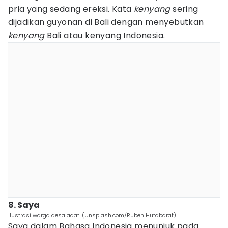
pria yang sedang ereksi. Kata
kenyang
sering
dijadikan guyonan di Bali dengan menyebutkan
kenyang
Bali atau kenyang Indonesia.
8. Saya
Ilustrasi warga desa adat. (Unsplash.com/Ruben Hutabarat)
Saya dalam Bahasa Indonesia menunjuk pada