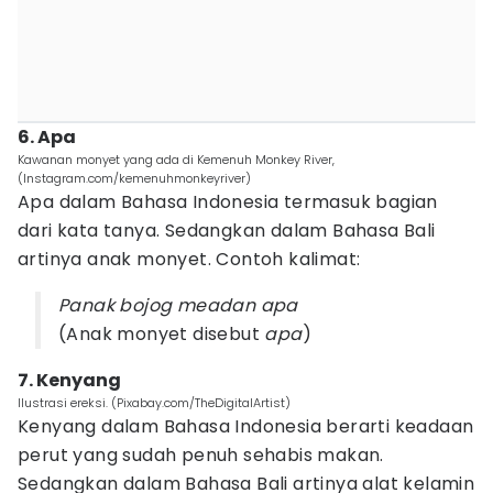
6. Apa
Kawanan monyet yang ada di Kemenuh Monkey River,
(Instagram.com/kemenuhmonkeyriver)
Apa dalam Bahasa Indonesia termasuk bagian
dari kata tanya. Sedangkan dalam Bahasa Bali
artinya anak monyet. Contoh kalimat:
Panak bojog meadan apa
(Anak monyet disebut
apa
)
7. Kenyang
Ilustrasi ereksi. (Pixabay.com/TheDigitalArtist)
Kenyang dalam Bahasa Indonesia berarti keadaan
perut yang sudah penuh sehabis makan.
Sedangkan dalam Bahasa Bali artinya alat kelamin