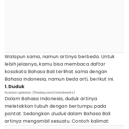
Walapun sama, namun artinya berbeda. Untuk
lebih jelasnya, kamu bisa membaca daftar
kosakata Bahasa Bali terlihat sama dengan
Bahasa Indonesia, namun beda arti, berikut ini.
1. Duduk
Ilustrasi pakaian. (Pixabay.com/islandworks)
Dalam Bahasa Indonesia, duduk artinya
meletakkan tubuh dengan bertumpu pada
pantat. Sedangkan
duduk
dalam Bahasa Bali
artinya mengambil sesuatu. Contoh kalimat: