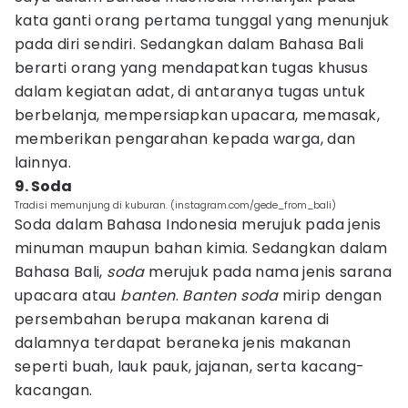
kata ganti orang pertama tunggal yang menunjuk
pada diri sendiri. Sedangkan dalam Bahasa Bali
berarti orang yang mendapatkan tugas khusus
dalam kegiatan adat, di antaranya tugas untuk
berbelanja, mempersiapkan upacara, memasak,
memberikan pengarahan kepada warga, dan
lainnya.
9. Soda
Tradisi memunjung di kuburan. (instagram.com/gede_from_bali)
Soda dalam Bahasa Indonesia merujuk pada jenis
minuman maupun bahan kimia. Sedangkan dalam
Bahasa Bali,
soda
merujuk pada nama jenis sarana
upacara atau
banten
.
Banten soda
mirip dengan
persembahan berupa makanan karena di
dalamnya terdapat beraneka jenis makanan
seperti buah, lauk pauk, jajanan, serta kacang-
kacangan.