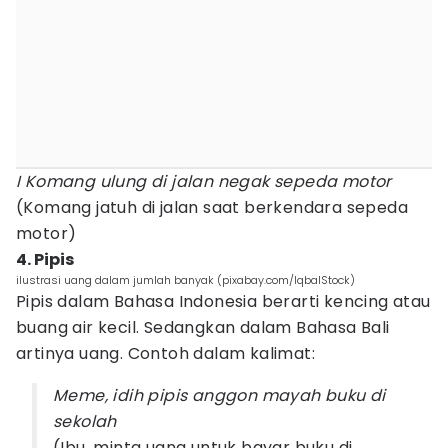
I Komang ulung di jalan negak sepeda motor
(Komang jatuh di jalan saat berkendara sepeda
motor)
4. Pipis
ilustrasi uang dalam jumlah banyak (pixabay.com/IqbalStock)
Pipis dalam Bahasa Indonesia berarti kencing atau
buang air kecil. Sedangkan dalam Bahasa Bali
artinya uang. Contoh dalam kalimat:
Meme, idih pipis anggon mayah buku di
sekolah
(Ibu, minta uang untuk bayar buku di