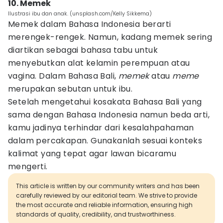
10. Memek
Ilustrasi ibu dan anak. (unsplash.com/Kelly Sikkema)
Memek dalam Bahasa Indonesia berarti
merengek-rengek. Namun, kadang memek sering
diartikan sebagai bahasa tabu untuk
menyebutkan alat kelamin perempuan atau
vagina. Dalam Bahasa Bali,
memek
atau
meme
merupakan sebutan untuk ibu.
Setelah mengetahui kosakata Bahasa Bali yang
sama dengan Bahasa Indonesia namun beda arti,
kamu jadinya terhindar dari kesalahpahaman
dalam percakapan. Gunakanlah sesuai konteks
kalimat yang tepat agar lawan bicaramu
mengerti.
This article is written by our community writers and has been
carefully reviewed by our editorial team. We strive to provide
the most accurate and reliable information, ensuring high
standards of quality, credibility, and trustworthiness.