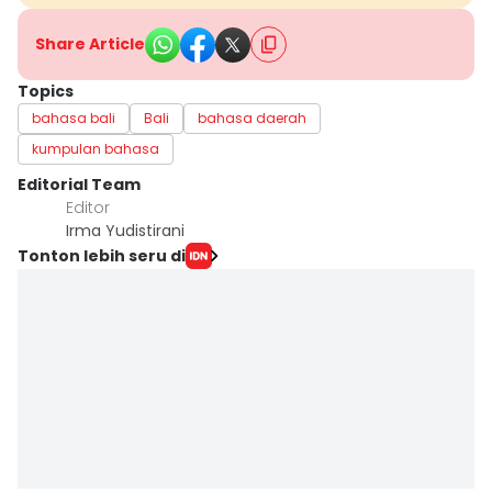
Share Article
Topics
bahasa bali
Bali
bahasa daerah
kumpulan bahasa
Editorial Team
Editor
Irma Yudistirani
Tonton lebih seru di