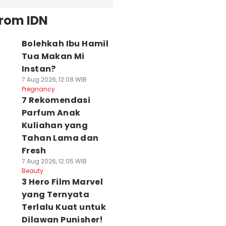
from IDN
Bolehkah Ibu Hamil
Tua Makan Mi
Instan?
7 Aug 2026, 12:08 WIB
Pregnancy
7 Rekomendasi
Parfum Anak
Kuliahan yang
Tahan Lama dan
Fresh
7 Aug 2026, 12:05 WIB
Beauty
3 Hero Film Marvel
yang Ternyata
Terlalu Kuat untuk
Dilawan Punisher!