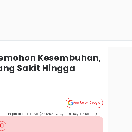
Memohon Kesembuhan,
ng Sakit Hingga
Add Us on Google
ua tangan di kepalanya. (ANTARA FOTO/REUTERS/Baz Ratner)