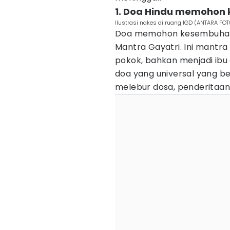
1. Doa Hindu memohon
Ilustrasi nakes di ruang IGD (ANTARA FO
Doa memohon kesembuhan
Mantra Gayatri. Ini mantra
pokok, bahkan menjadi ibu
doa yang universal yang b
melebur dosa, penderitaan 