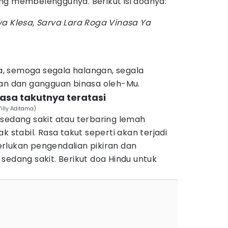
ng membelenggunya. Berikut isi doanya:
a Klesa, Sarva Lara Roga Vinasa Ya
, semoga segala halangan, segala
aan dan gangguan binasa oleh-Mu.
asa takutnya teratasi
Willy Aditama)
 sedang sakit atau terbaring lemah
k stabil. Rasa takut seperti akan terjadi
rlukan pengendalian pikiran dan
sedang sakit. Berikut doa Hindu untuk