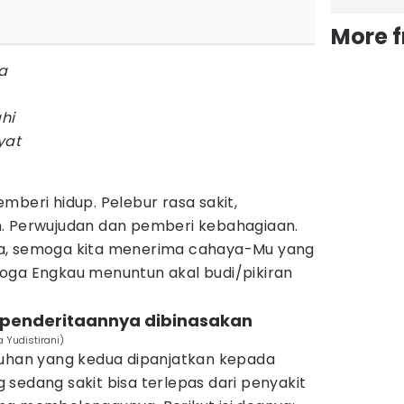
More 
a
hi
yat
mberi hidup. Pelebur rasa sakit,
. Perwujudan dan pemberi kebahagiaan.
a, semoga kita menerima cahaya-Mu yang
oga Engkau menuntun akal budi/pikiran
 penderitaannya dibinasakan
 Yudistirani)
an yang kedua dipanjatkan kepada
sedang sakit bisa terlepas dari penyakit