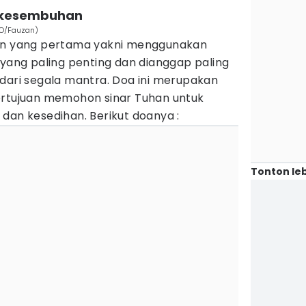
 kesembuhan
TO/Fauzan)
 yang pertama yakni menggunakan
 yang paling penting dan dianggap paling
 dari segala mantra. Doa ini merupakan
ertujuan memohon sinar Tuhan untuk
dan kesedihan. Berikut doanya :
Tonton leb