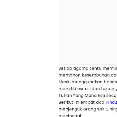
Setiap agama tentu memili
memohon kesembuhan dan 
Meski menggunakan bahasa
memiliki esensi dan tujua
Tuhan Yang Maha Esa secar
Berikut ini empat doa
Hind
menjenguk orang sakit, h
meninggal: