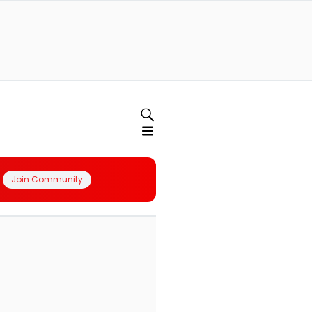
Join Community