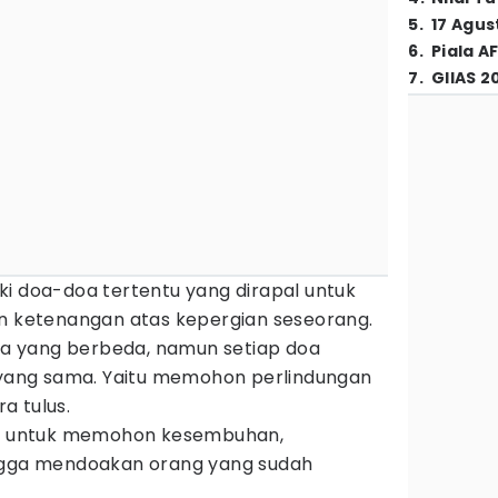
5
.
17 Agus
6
.
Piala A
7
.
GIIAS 2
ki doa-doa tertentu yang dirapal untuk
ketenangan atas kepergian seseorang.
 yang berbeda, namun setiap doa
n yang sama. Yaitu memohon perlindungan
a tulus.
u
untuk memohon kesembuhan,
ingga mendoakan orang yang sudah