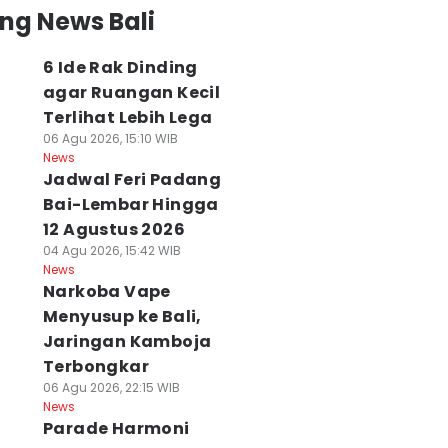
ng News Bali
6 Ide Rak Dinding
agar Ruangan Kecil
Terlihat Lebih Lega
06 Agu 2026, 15:10 WIB
News
Jadwal Feri Padang
Bai-Lembar Hingga
12 Agustus 2026
04 Agu 2026, 15:42 WIB
News
Narkoba Vape
Menyusup ke Bali,
Jaringan Kamboja
Terbongkar
06 Agu 2026, 22:15 WIB
News
Parade Harmoni