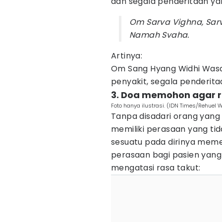
dan segala penderitaan ya
Om Sarva Vighna, Sarv
Namah Svaha.
Artinya:
Om Sang Hyang Widhi Wasa
penyakit, segala penderit
3. Doa memohon agar r
Foto hanya ilustrasi. (IDN Times/Rehuel ​
Tanpa disadari orang yang
memiliki perasaan yang tida
sesuatu pada dirinya meme
perasaan bagi pasien yang 
mengatasi rasa takut: